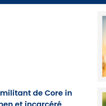
 militant de Core in
men et incarcéré