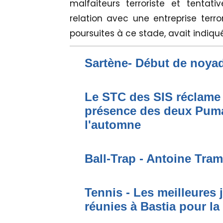
malfaiteurs terroriste et tentat
relation avec une entreprise terr
poursuites à ce stade, avait indiqu
Sartène- Début de noya
Le STC des SIS réclame 
présence des deux Puma
l'automne
Ball-Trap - Antoine Tram
Tennis - Les meilleures
réunies à Bastia pour la