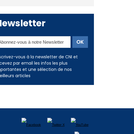
Newsletter
scrivez-vous à la newsletter de CNI et
cevez par email les infos les plus
portantes et une sélection de nos
illeurs articles