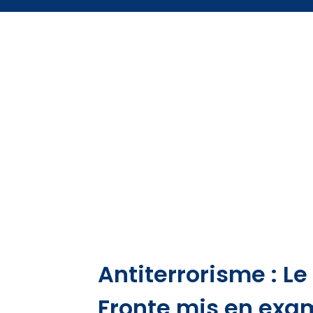
Antiterrorisme : Le
Fronte mis en exa