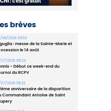
es brèves
/08/2026 09:53
guglia : messe de la Sainte-Marie et
rocession le 14 août
/07/2026 08:24
ennis - Début ce week-end du
ournoi du RCPV
/07/2026 08:22
2ème anniversaire de la disparition
u Commandant Antoine de Saint
xupery