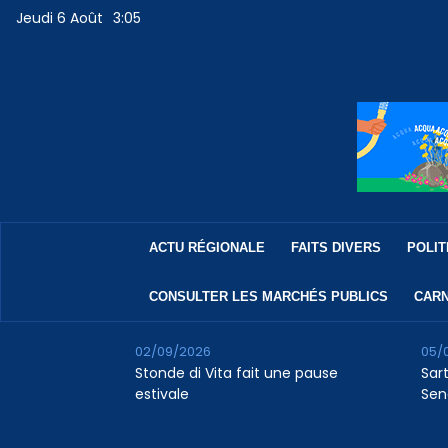
Jeudi 6 Août
3:05
ACTU RÉGIONALE
FAITS DIVERS
POLIT
CONSULTER LES MARCHÉS PUBLICS
CARN
02/09/2026
05/
Stonde di Vita fait une pause
Sar
estivale
Sen