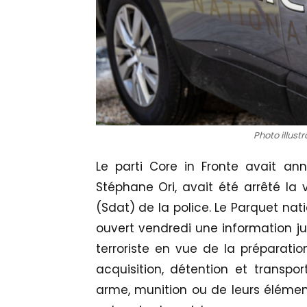
Photo illust
Le parti Core in Fronte avait an
Stéphane Ori, avait été arrêté la v
(Sdat) de la police. Le Parquet nati
ouvert vendredi une information ju
terroriste en vue de la préparatio
acquisition, détention et transpo
arme, munition ou de leurs élémen