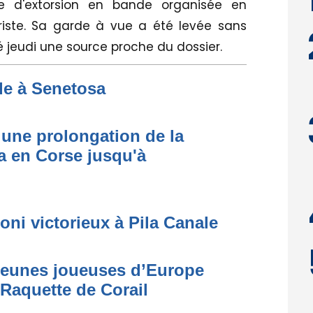
ive d'extorsion en bande organisée en
oriste. Sa garde à vue a été levée sans
é jeudi une source proche du dossier.
de à Senetosa
une prolongation de la
 en Corse jusqu'à
oni victorieux à Pila Canale
 jeunes joueuses d’Europe
 Raquette de Corail