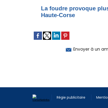
La foudre provoque plus
Haute-Corse
Envoyer à un am
Régie publicitaire
Mentio