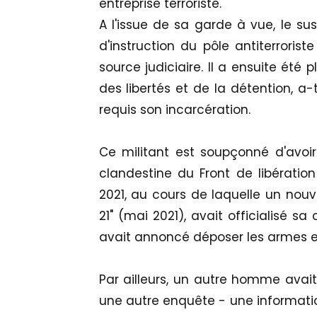
entreprise terroriste.
A l'issue de sa garde à vue, le s
d'instruction du pôle antiterroriste
source judiciaire. Il a ensuite été
des libertés et de la détention, a-
requis son incarcération.
Ce militant est soupçonné d'avoi
clandestine du Front de libératio
2021, au cours de laquelle un nou
21" (mai 2021), avait officialisé s
avait annoncé déposer les armes e
Par ailleurs, un autre homme avai
une autre enquête - une informatio