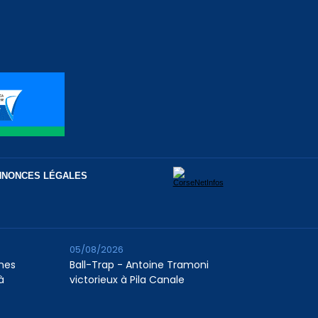
NNONCES LÉGALES
05/08/2026
unes
Ball-Trap - Antoine Tramoni
à
victorieux à Pila Canale