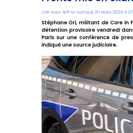
CNI avec AFP le Samedi 30 Mars 2024 à 07
Stéphane Ori, militant de Core in
détention provisoire vendredi dan
Paris sur une conférence de pres
indiqué une source judiciaire.