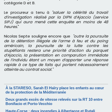
catégorie D et B.
Le procureur a tenu à
"saluer la célérité du travail
d’investigation réalisé par la DIPN d’Ajaccio (service
SIPJ) qui aura mené cette enquête en moins de 48
heures.
"
Nicolas Septe souligne encore que
"outre la poursuite
de la détention illégale de l’arme à feu et du poing
américain, la poursuite de la lutte contre les
stupéfiants restera une priorité d’action du parquet
d’Ajaccio, la présentation en comparution immédiate
de l’individu étant un moyen d’apporter une réponse
rapide à ce type de faits qui portent nécessairement
atteinte au contrat social."
À la STARESO, Sarah El Haïry place les enfants au cœur
de la protection de la Méditerranée
Deux grands excès de vitesse relevés sur la RT 10 entre
Bonifacio et Porto-Vecchio
Haute-Corse : deux incendies à Albertacce et Rutali