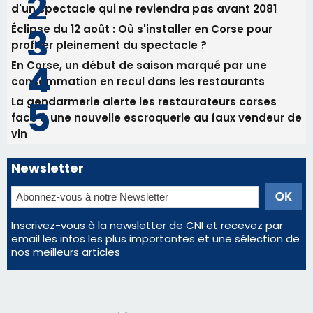
RCPV
Les plus lus
Satine Nomary est la nouvelle Miss Corse 2026
Éclipse du 12 août : la Corse aux premières loges
d'un spectacle qui ne reviendra pas avant 2081
Éclipse du 12 août : Où s'installer en Corse pour
profiter pleinement du spectacle ?
En Corse, un début de saison marqué par une
consommation en recul dans les restaurants
La gendarmerie alerte les restaurateurs corses
face à une nouvelle escroquerie au faux vendeur de
vin
Newsletter