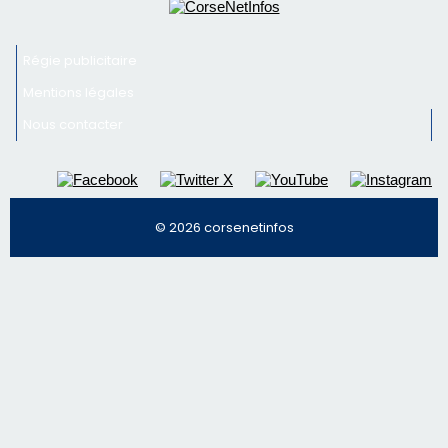
Inscrivez-vous à la newsletter de CNI et recevez par
email les infos les plus importantes et une sélection de
nos meilleurs articles
Régie publicitaire
Mentions légales
Nous contacter
© 2026 corsenetinfos