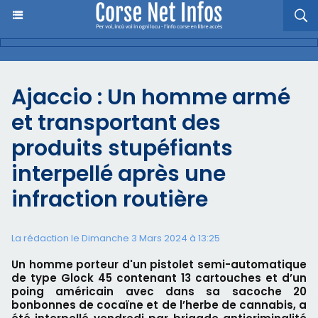
Ajaccio : Un homme armé
et transportant des
produits stupéfiants
interpellé après une
infraction routière
La rédaction le Dimanche 3 Mars 2024 à 13:25
Un homme porteur d'un pistolet semi-automatique
de type Glock 45 contenant 13 cartouches et d’un
poing américain avec dans sa sacoche 20
bonbonnes de cocaïne et de l’herbe de cannabis, a