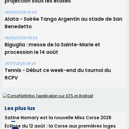
Festa di l’Associi Curtinesi le 13 septembre
06/08/2026 15:57
Ucciani – Marché des producteurs à Cruculi le
11 août
06/08/2026 15:25
Corte – L’association A Nuciola organise une
projection sous les étoiles
06/08/2026 15:04
Alata - Soirée Tango Argentin au stade de San
Benedetto
05/08/2026 09:53
Biguglia : messe de la Sainte-Marie et
procession le 14 août
31/07/2026 08:24
Tennis - Début ce week-end du tournoi du