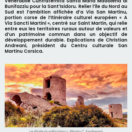
Venerabile Cunfraternita Santa Maria Madalena di
Bunifazziu pour la Sant’Isidoru. Relier l’île du Nord au
Sud est l’ambition affichée d’a Via San Martinu,
portion corse de l’Itinéraire culturel européen « A
Via Sancti Martini », centré sur Saint Martin, qui relie
entre eux les territoires ruraux autour de valeurs et
d’un patrimoine commun dans un objectif de
développement durable. Explications de Christian
Andreani, président du Centru culturale San
Martinu Corsica.
Le Piale bunifazzincu. Photo C.Andreani.