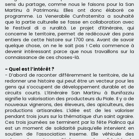
sens du partage, comme nous le faisons pour la San
Martinu à Patrimoniu. Elles ont donc élaboré ce
programme. La Venerabile Cunfraternita a souhaité
que la partie culturelle se fasse en collaboration avec
le Festival di a ruralità. Le projet d’itinéraire, qui
concerne le territoire, permet de redécouvir des pans
entiers de cette histoire sur 1700 ans. Avant de savoir
quelque chose, on ne le sait pas ! Cela commence à
devenir intéressant parce que nous travaillons sur la
connaissance de ces choses-là.
- Quel est l’intérêt ?
- D’abord de raconter différemment le territoire, de lui
redonner une histoire qui peut être un vecteur pour les
gens qui s’occupent de développement durable et de
circuits courts. L’itinéraire San Martinu à Bunifazziu
signifie la valorisation des producteurs du Piale. Il y a de
nouveaux vignerons, des éleveurs, des apiculteurs, des
productions artisanales. L’idée est de les valoriser
pendant trois jours sur la thématique d’un saint agraire.
Ces trois journées se terminent par la fête Pialinca qui
est un moment de solidarité puisqu’elle intervient en
soutien de l’association Inseme. Elle véhicule des