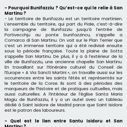
- Pourquoi Bunifazziu ? Qu’est-ce qui le relie à San
Martinu ?
- Le territoire de Bunifazziu est un territoire martinien.
L’ensemble du territoire, qui part du Piale, c’est-à-dire
la campagne de Bunifazziu jusqu’à l’entrée de
Portivecchju au ponte bunifazzincu, s’appelle a
Comarca di San Martinu. On voit sur le Plan Terrier que
c’est un immense territoire qui a été redivisé ensuite
sous la période française. Toute la plaine de Sotta
s’appelle San Martinu. De plus, il y a à l’extérieur de la
ville de Bunifazziu, une ancienne chapelle San Martinu.
En travaillant sur l’Itinéraire culturel du Conseil de
l’Europe « A Via Sancti Martini », on travaille aussi sur les
occurrences entre les saints fêtés et représentés sur
le territoire de la Corse. Ils sont à des périodes des
marqueurs de l’histoire et de pratiques cultuelles, mais
aussi culturelles. A l’intérieur de l’église Santa Maria
Magiu de Bunifazziu, il y a un autel avec un tableau
dédié à Saint Isidore de Madrid parce que Saint Isidore
est le patron des laboureurs.
- Quel est le lien entre Santu Isidoru et San
Martinu ?