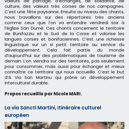
valeurs de partage, d’échanges, de solidarité, de
culture, des valeurs très corses de nos campagnes.
C’est une fête paysanne. Ensuite au niveau des chants,
nous travaillons sur des répertoires très anciens
comme ceux que l’on va entendre vendredi soir à
l’église San Dumè. Ces chants concernent le territoire
de Bunifazziu et le Sud de la Corse et valorise les
langues corses et bonifaciennes. C’est une richesse
linguistique sur un si petit territoire au service du
développement. Cela fait partie du monde
d’aujourd’hui sur des problématiques de tourisme de
demain. L’on viendra sur des territoires, pas seulement
pour consommer, mais aussi pour échanger et mieux
connaître ce territoire qui nous accueille. C’est le but
d’A Via San Martinu qui prône un développement
interculturel durable.
Propos recueillis par Nicole MARI.
La via Sancti Martini, Itinéraire culturel
européen