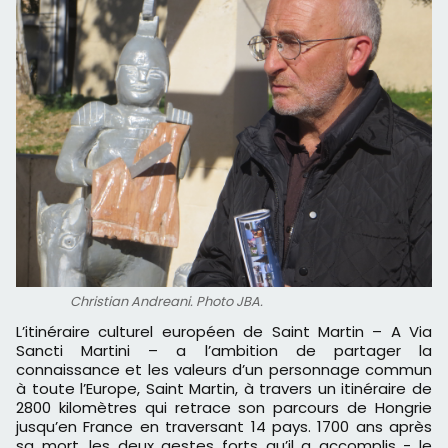
Christian Andreani. Photo JBA.
L’itinéraire culturel européen de Saint Martin – A Via
Sancti Martini – a l’ambition de partager la
connaissance et les valeurs d’un personnage commun
à toute l’Europe, Saint Martin, à travers un itinéraire de
2800 kilomètres qui retrace son parcours de Hongrie
jusqu’en France en traversant 14 pays. 1700 ans après
sa mort, les deux gestes forts qu’il a accomplis - le