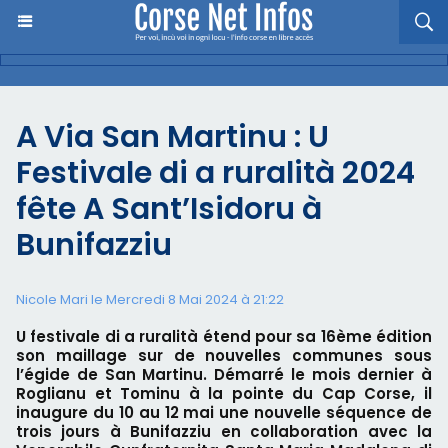
A Via San Martinu : U
Festivale di a ruralità 2024
fête A Sant’Isidoru à
Bunifazziu
Nicole Mari le Mercredi 8 Mai 2024 à 21:22
U festivale di a ruralità étend pour sa 16ème édition
son maillage sur de nouvelles communes sous
l’égide de San Martinu. Démarré le mois dernier à
Roglianu et Tominu à la pointe du Cap Corse, il
inaugure du 10 au 12 mai une nouvelle séquence de
trois jours à Bunifazziu en collaboration avec la