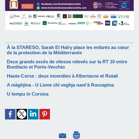
À la STARESO, Sarah El Haïry place les enfants au cœur
de la protection de la Méditerranée
Deux grands excès de vitesse relevés sur la RT 10 entre
Bonifacio et Porto-Vecchio
Haute-Corse : deux incendies à Albertacce et Rutali
A màghjina - U Lione chì veghja nant’à Roccapina
U tempu in Corsica