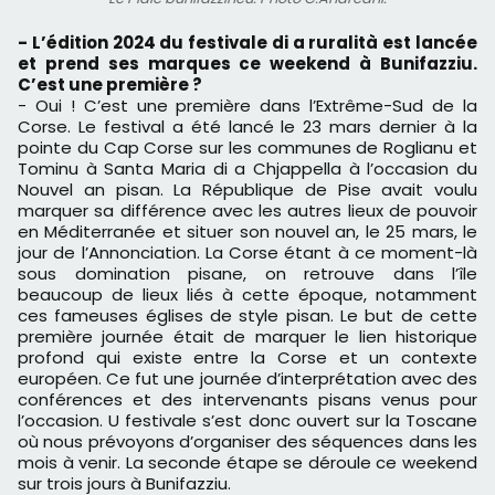
- L’édition 2024 du festivale di a ruralità est lancée
et prend ses marques ce weekend à Bunifazziu.
C’est une première ?
- Oui ! C’est une première dans l’Extrême-Sud de la
Corse. Le festival a été lancé le 23 mars dernier à la
pointe du Cap Corse sur les communes de Roglianu et
Tominu à Santa Maria di a Chjappella à l’occasion du
Nouvel an pisan. La République de Pise avait voulu
marquer sa différence avec les autres lieux de pouvoir
en Méditerranée et situer son nouvel an, le 25 mars, le
jour de l’Annonciation. La Corse étant à ce moment-là
sous domination pisane, on retrouve dans l’île
beaucoup de lieux liés à cette époque, notamment
ces fameuses églises de style pisan. Le but de cette
première journée était de marquer le lien historique
profond qui existe entre la Corse et un contexte
européen. Ce fut une journée d’interprétation avec des
conférences et des intervenants pisans venus pour
l’occasion. U festivale s’est donc ouvert sur la Toscane
où nous prévoyons d’organiser des séquences dans les
mois à venir. La seconde étape se déroule ce weekend
sur trois jours à Bunifazziu.