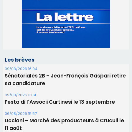
Les brèves
09/08/2026 16:04
Sénatoriales 2B – Jean-François Gaspari retire
sa candidature
09/08/2026 11:04
Festa di l’Associi Curtinesi le 13 septembre
06/08/2026 15:57
Ucciani – Marché des producteurs à Cruculi le
11 août