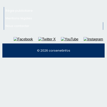
Régie publicitaire
Mentions légales
Nous contacter
© 2026 corsenetinfos