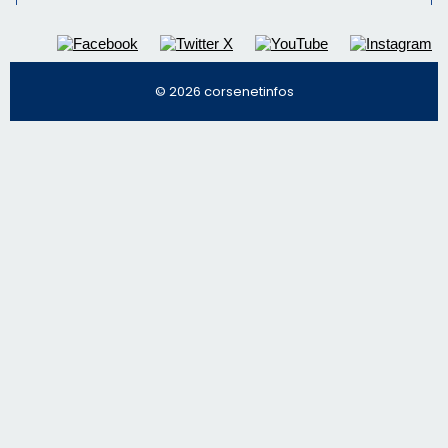
© 2026 corsenetinfos