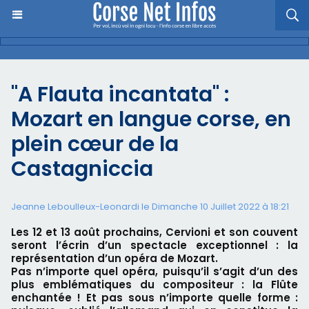
"A Flauta incantata" :
Mozart en langue corse, en
plein cœur de la
Castagniccia
Jeanne Leboulleux-Leonardi le Dimanche 10 Juillet 2022 à 18:21
Les 12 et 13 août prochains, Cervioni et son couvent
seront l’écrin d’un spectacle exceptionnel : la
représentation d’un opéra de Mozart.
Pas n’importe quel opéra, puisqu’il s’agit d’un des
plus emblématiques du compositeur : la Flûte
enchantée ! Et pas sous n’importe quelle forme :