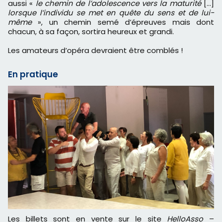
aussi «
le chemin de l’adolescence vers la maturité
[…]
lorsque l’individu se met en quête du sens et de lui-
même
», un chemin semé d’épreuves mais dont
chacun, à sa façon, sortira heureux et grandi.
Les amateurs d’opéra devraient être comblés !
En pratique
Les billets sont en vente sur le site
HelloAsso
–