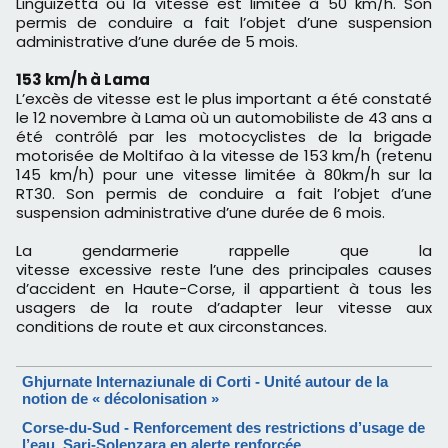
Linguizetta où la vitesse est limitée à 50 km/h. Son
permis de conduire a fait l’objet d’une suspension
administrative d’une durée de 5 mois.
153 km/h à Lama
L’excès de vitesse est le plus important a été constaté
le 12 novembre à Lama où un automobiliste de 43 ans a
été contrôlé par les motocyclistes de la brigade
motorisée de Moltifao à la vitesse de 153 km/h (retenu
145 km/h) pour une vitesse limitée à 80km/h sur la
RT30. Son permis de conduire a fait l’objet d’une
suspension administrative d’une durée de 6 mois.
La gendarmerie rappelle que la
vitesse excessive reste l’une des principales causes
d’accident en Haute-Corse, il appartient à tous les
usagers de la route d’adapter leur vitesse aux
conditions de route et aux circonstances.
Ghjurnate Internaziunale di Corti - Unité autour de la
notion de « décolonisation »
Corse-du-Sud - Renforcement des restrictions d’usage de
l’eau. Sari-Solenzara en alerte renforcée