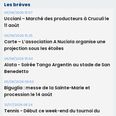
projection sous les étoiles
06/08/2026 15:04
Alata - Soirée Tango Argentin au stade de San
Benedetto
05/08/2026 09:53
Biguglia : messe de la Sainte-Marie et
procession le 14 août
31/07/2026 08:24
Tennis - Début ce week-end du tournoi du
RCPV
31/07/2026 08:22
82ème anniversaire de la disparition du
Commandant Antoine de Saint Exupery