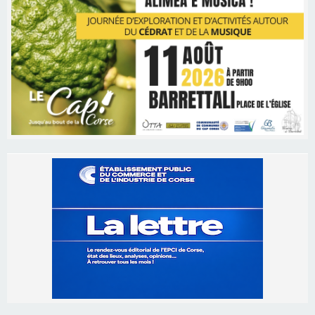
Les brèves
06/08/2026 15:57
Ucciani – Marché des producteurs à Cruculi le
11 août
06/08/2026 15:25
Corte – L’association A Nuciola organise une