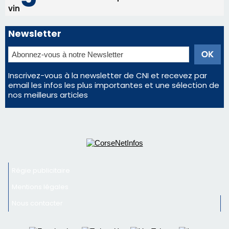
nos meilleurs articles
Régie publicitaire
Mentions légales
Nous contacter
© 2026 corsenetinfos