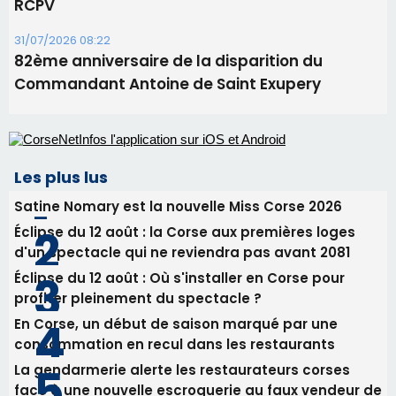
Les plus lus
Satine Nomary est la nouvelle Miss Corse 2026
Éclipse du 12 août : la Corse aux premières loges
d'un spectacle qui ne reviendra pas avant 2081
Éclipse du 12 août : Où s'installer en Corse pour
profiter pleinement du spectacle ?
En Corse, un début de saison marqué par une
consommation en recul dans les restaurants
La gendarmerie alerte les restaurateurs corses
face à une nouvelle escroquerie au faux vendeur de
vin
Newsletter
Inscrivez-vous à la newsletter de CNI et recevez par
email les infos les plus importantes et une sélection de