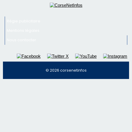
Régie publicitaire
Mentions légales
Nous contacter
© 2026 corsenetinfos