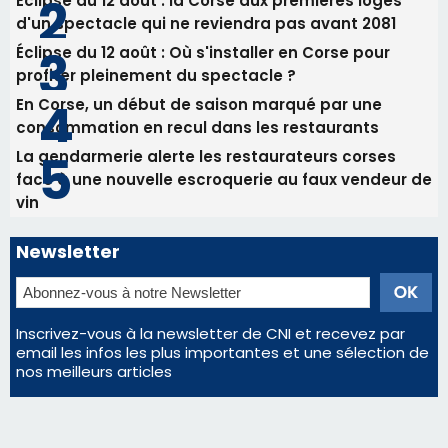
Éclipse du 12 août : la Corse aux premières loges
d'un spectacle qui ne reviendra pas avant 2081
Éclipse du 12 août : Où s'installer en Corse pour
profiter pleinement du spectacle ?
En Corse, un début de saison marqué par une
consommation en recul dans les restaurants
La gendarmerie alerte les restaurateurs corses
face à une nouvelle escroquerie au faux vendeur de
vin
Newsletter
Inscrivez-vous à la newsletter de CNI et recevez par
email les infos les plus importantes et une sélection de
nos meilleurs articles