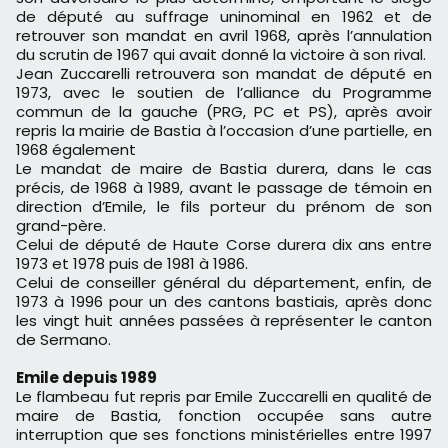
de député au suffrage uninominal en 1962 et de
retrouver son mandat en avril 1968, après l’annulation
du scrutin de 1967 qui avait donné la victoire à son rival.
Jean Zuccarelli retrouvera son mandat de député en
1973, avec le soutien de l’alliance du Programme
commun de la gauche (PRG, PC et PS), après avoir
repris la mairie de Bastia à l’occasion d’une partielle
, en
1968 également
Le mandat de maire de Bastia durera, dans le cas
précis, de 1968 à 1989, avant le passage de témoin en
direction d’Emile, le fils porteur du prénom de son
grand-père.
Celui de député de Haute Corse durera dix ans entre
1973 et 1978 puis de 1981 à 1986.
Celui de conseiller général du département, enfin, de
1973 à 1996 pour un des cantons bastiais, après donc
les vingt huit années passées à représenter le canton
de Sermano.
Emile depuis 1989
Le flambeau fut repris par Emile Zuccarelli en qualité de
maire de Bastia, fonction occupée sans autre
interruption que ses fonctions ministérielles entre 1997