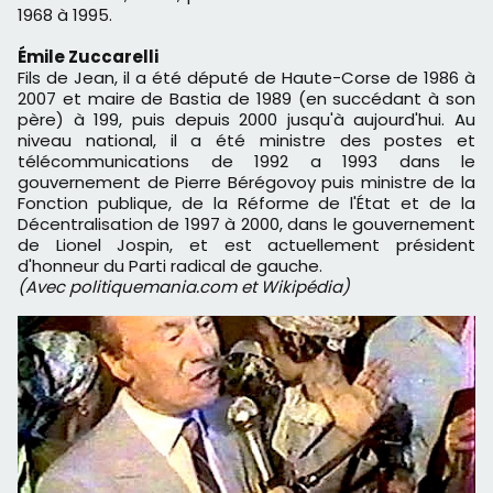
1968 à 1995.
Émile Zuccarelli
Fils de Jean, il a été député de
Haute-Corse
de 1986 à
2007 et maire de
Bastia
de 1989 (en succédant à son
père) à 199, puis depuis 2000 jusqu'à aujourd'hui. Au
niveau national, il a été ministre des postes et
télécommunications de 1992 a 1993 dans le
gouvernement de
Pierre Bérégovoy
puis ministre de la
Fonction publique, de la Réforme de l'État et de la
Décentralisation de 1997 à 2000, dans le gouvernement
de
Lionel Jospin
, et est actuellement président
d'honneur du Parti radical de gauche.
(Avec politiquemania.com et Wikipédia)