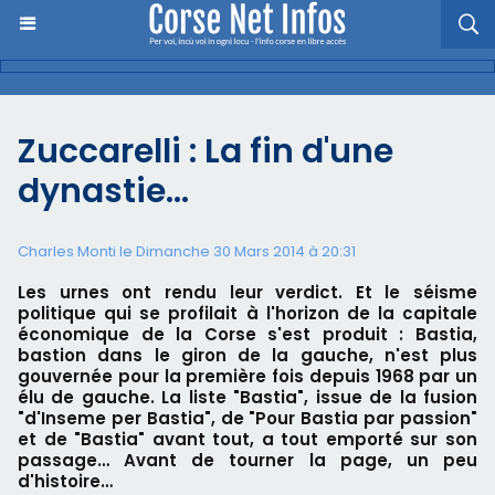
Zuccarelli : La fin d'une
dynastie…
Charles Monti
le Dimanche 30 Mars 2014 à 20:31
Les urnes ont rendu leur verdict. Et le séisme
politique qui se profilait à l'horizon de la capitale
économique de la Corse s'est produit : Bastia,
bastion dans le giron de la gauche, n'est plus
gouvernée pour la première fois depuis 1968 par un
élu de gauche. La liste "Bastia", issue de la fusion
"d'Inseme per Bastia", de "Pour Bastia par passion"
et de "Bastia" avant tout, a tout emporté sur son
passage… Avant de tourner la page, un peu
d'histoire…