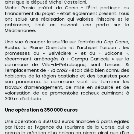
ainsi que le député Michel Castellani.
Michel Prosic, préfet de Corse - l'État participe au
financement du projet - était également présent. Tous
ont salué une réalisation qui valorise l’histoire et le
patrimoine, tout en ouvrant une porte sur la
Méditerranée.
Une vue à couper le souffle sur l’entrée du Cap Corse,
Bastia, la Plaine Orientale et l’archipel Toscan : les
promesses du « Belvédère » et du « Balcone »,
récemment aménagés à « Campu Canicciu » sur la
commune de Ville-di-Petrabugnu, sont tenues. Si
l’emplacement de
« la croix »
était déjà bien connu des
habitants de la région bastiaise et des touristes pour
son panorama, la commune vient de terminer les
travaux d’aménagement, de mise en sécurité et de
valorisation de ce promontoire rocheux culminant à
300 m d’altitude.
Une opération à 350 000 euros
Une opération à 350 000 euros financée à parts égales
par l’État et l’Agence du Tourisme de la Corse, qui a
permis la création d’un balcon en pierre, ainsi que d’un