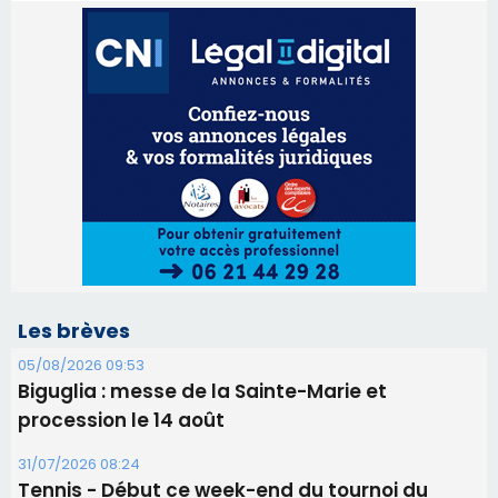
Les brèves
05/08/2026 09:53
Biguglia : messe de la Sainte-Marie et
procession le 14 août
31/07/2026 08:24
Tennis - Début ce week-end du tournoi du
RCPV
31/07/2026 08:22
82ème anniversaire de la disparition du
Commandant Antoine de Saint Exupery
30/07/2026 10:16
Lecci : I Messageri en concert gratuit jeudi soir
30/07/2026 09:55