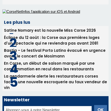
Les plus lus
Satine Nomary est la nouvelle Miss Corse 2026
Éclipse du 12 août : la Corse aux premières loges
d'un spectacle qui ne reviendra pas avant 2081
Bastia – Le festival Porto Latino évacué en urgence
avant le concert de Mosimann
En Corse, un début de saison marqué par une
consommation en recul dans les restaurants
La gendarmerie alerte les restaurateurs corses
face à une nouvelle escroquerie au faux vendeur de
vin
Newsletter