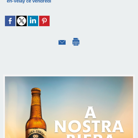
en-Velay ce vendredi