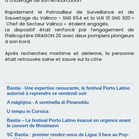
à chavirage de son embarcation.
Rapidement le Patrouilleur de Surveillance et de
Sauvetage du Valinco - SNS 654 et la VLR 01 SNS 920 «
Chef de Secteur Valinco » étaient engagés.
Le dispositif était renforcé par l’engagement de
l’hélicoptère DRAGON 20 avec deux pompiers plongeurs
à son bord.
Après recherches maritime et aérienne, la personne
était retrouvée saine et sauve sur la côte.
Bastia - Une expertise rassurante, le festival Porto Latino
autorisé à reprendre ce vendredi soir
A màghjina - A sentinella di Pinareddu
U tempu in Corsica
Bastia – Le festival Porto Latino évacué en urgence avant
le concert de Mosimann
SC Bastia : premier rendez-vous de Ligue 3 face au Puy-