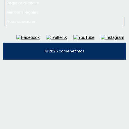
Régie publicitaire
Mentions légales
Nous contacter
© 2026 corsenetinfos