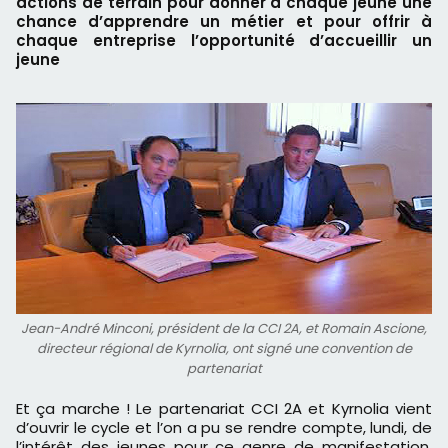
actions de terrain pour donner à chaque jeune une
chance d’apprendre un métier et pour offrir à
chaque entreprise l’opportunité d’accueillir un
jeune
Jean-André Minconi, président de la CCI 2A, et Romain Ascione,
directeur régional de Kyrnolia, ont signé une convention de
partenariat
Et ça marche ! Le partenariat CCI 2A et Kyrnolia vient
d’ouvrir le cycle et l’on a pu se rendre compte, lundi, de
l’intérêt des jeunes pour ce genre de manifestation.