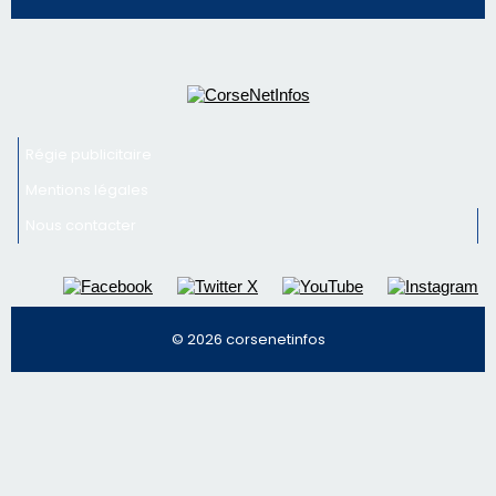
Régie publicitaire
Mentions légales
Nous contacter
© 2026 corsenetinfos