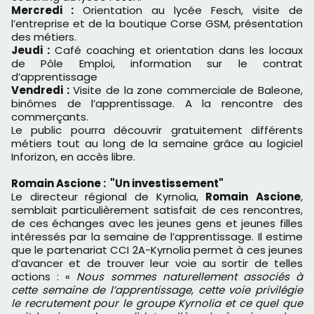
Mercredi :
Orientation au lycée Fesch, visite de
l’entreprise et de la boutique Corse GSM, présentation
des métiers.
Jeudi :
Café coaching et orientation dans les locaux
de Pôle Emploi, information sur le contrat
d’apprentissage
Vendredi :
Visite de la zone commerciale de Baleone,
binômes de l’apprentissage. A la rencontre des
commerçants.
Le public pourra découvrir gratuitement différents
métiers tout au long de la semaine grâce au logiciel
Inforizon, en accès libre.
Romain Ascione : "Un investissement"
Le directeur régional de Kyrnolia,
Romain
Ascione
,
semblait particulièrement satisfait de ces rencontres,
de ces échanges avec les jeunes gens et jeunes filles
intéressés par la semaine de l’apprentissage. Il estime
que le partenariat CCI 2A-Kyrnolia permet à ces jeunes
d’avancer et de trouver leur voie au sortir de telles
actions : «
Nous sommes naturellement associés à
cette semaine de l’apprentissage, cette voie privilégie
le recrutement pour le groupe Kyrnolia et ce quel que