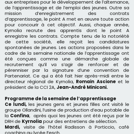
aux entreprises pour le développement de l’alternance,
de l’apprentissage et de l’emploi des jeunes. Outre sa
mission d’enregistrement des contrats
d’apprentissage, le point A met en œuvre toute action
pour concourir à cet objectif. Aussi, chaque année,
Kyrnolia recrute des apprentis dont le point A
enregistre les contrats. Compte tenu de la notoriété
de cette société, elle reçoit les candidatures
spontanées de jeunes. Les actions proposées dans le
cadre de la semaine nationale de l’apprentissage ont
été conçues comme une démarche globale de
recrutement qu’il va s’agir de renforcer et de
pérenniser par la signature d’une convention de
Partenariat. Ce qui a été fait hier après-midi entre le
directeur régional de Kyrnolia,
Romain
Ascione
et le
président de la CCI 2A,
Jean-André Miniconi.
Programme de la semaine de l’apprentissage
Ce lundi,
les jeunes gens et jeunes filles ont visité le
groupe Ollandini, l’usine de production d’eau potable de
la
Confina
, après quoi les jeunes ont été reçus par le
DRH de
Kyrnolia
pour des entretiens de sélection.
Mardi,
visite de l’hôtel Radisson à Porticcio, café
coaching au lycée Fesch.