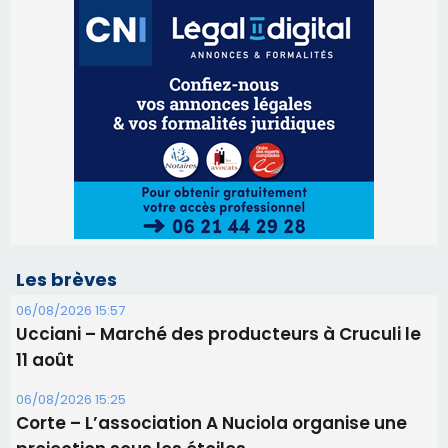
Les brèves
06/08/2026 15:57
Ucciani – Marché des producteurs à Cruculi le
11 août
06/08/2026 15:25
Corte – L’association A Nuciola organise une