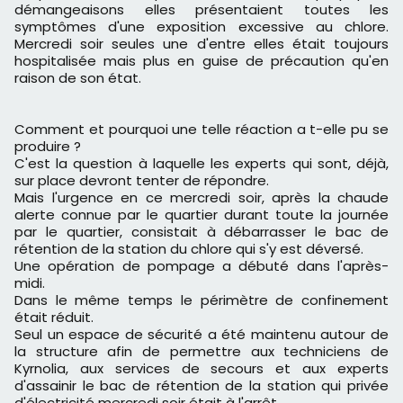
démangeaisons elles présentaient toutes les
symptômes d'une exposition excessive au chlore.
Mercredi soir seules une d'entre elles était toujours
hospitalisée mais plus en guise de précaution qu'en
raison de son état.
Comment et pourquoi une telle réaction a t-elle pu se
produire ?
C'est la question à laquelle les experts qui sont, déjà,
sur place devront tenter de répondre.
Mais l'urgence en ce mercredi soir, après la chaude
alerte connue par le quartier durant toute la journée
par le quartier, consistait à débarrasser le bac de
rétention de la station du chlore qui s'y est déversé.
Une opération de pompage a débuté dans l'après-
midi.
Dans le même temps le périmètre de confinement
était réduit.
Seul un espace de sécurité a été maintenu autour de
la structure afin de permettre aux techniciens de
Kyrnolia, aux services de secours et aux experts
d'assainir le bac de rétention de la station qui privée
d'électricité mercredi soir était à l'arrêt...