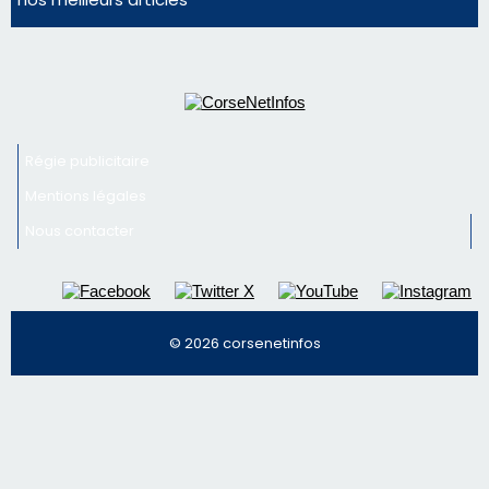
Régie publicitaire
Mentions légales
Nous contacter
© 2026 corsenetinfos