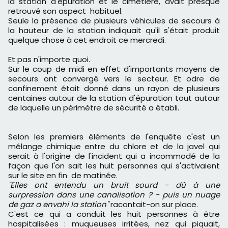
la station d'épuration et le cimetière, avait presque
retrouvé son aspect habituel.
Seule la présence de plusieurs véhicules de secours à
la hauteur de la station indiquait qu'il s'était produit
quelque chose à cet endroit ce mercredi.
Et pas n'importe quoi.
Sur le coup de midi en effet d'importants moyens de
secours ont convergé vers le secteur. Et odre de
confinement était donné dans un rayon de plusieurs
centaines autour de la station d'épuration tout autour
de laquelle un périmètre de sécurité a établi.
Selon les premiers éléments de l'enquête c'est un
mélange chimique entre du chlore et de la javel qui
serait à l'origine de l'incident qui a incommodé de la
façon que l'on sait les huit personnes qui s'activaient
sur le site en fin de matinée.
"Elles ont entendu un bruit sourd - dû à une
surpression dans une canalisation ? - puis un nuage
de gaz a envahi la station"
racontait-on sur place.
C'est ce qui a conduit les huit personnes à être
hospitalisées : muqueuses irritées, nez qui piquait,