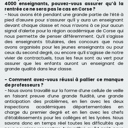
4000 enseignants, pouvez-vous assurer qu’à la
rentrée ce ne sera pas le cas en Corse ?
- Nous avons été pendant une grande partie de l’été à
pied d’œuvre pour
s’
assurer qu’il y aura un enseignant
devant chaque classe et nous n’avons à ce jour aucun
signal d’alerte pour la région académique de
Corse
qui
nous
permette
de penser différemment.
Qu’il s’agisse
des enseignants titulaires, des concours que nous
avons
organisés
pour les jeunes enseignants ou pour
ceux du second degré, ou encore qu’il s’agisse de notre
vivier de contractuels, tous les feux
s
ont au
vert
pour
assurer qu
e
les enfants auront un enseignant de
grande qualité dans leur classe.
- Comment avez-vous réussi à pallier ce manque
de professeurs ?
- Nous avons travaillé sur la forme d’une cellule de veille
en faisant preuve d’une grande fluidité, une grande
anticipation des problèmes, en lien avec les deux
inspections académiques départementales
en
charge
du premier degré et en lien avec les chefs
d’établissements pour les collèges et les lycées.
Nous
savons donc en temps réel toutes les difficultés que