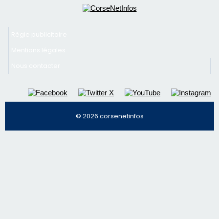
© 2026 corsenetinfos