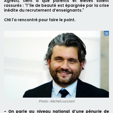
Agresti, tient à que parents et élèves soient
rassurés : "l''ile de beauté est épargnée par la crise
inédite du recrutement d’enseignants."
CNI l'a rencontré pour faire le point.
Photo : Michel Luccioni
- On parle au niveau national d’une pénurie de