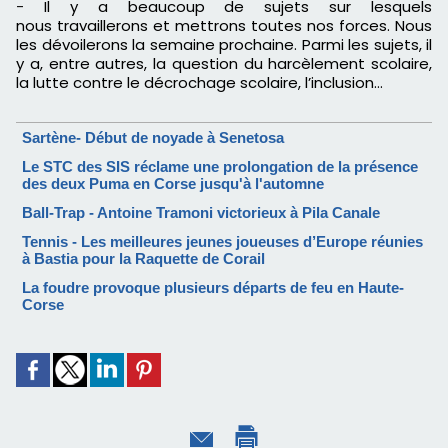
-
Il y a beaucoup de sujets sur lesquels
nous
travaillerons
et
mettrons
toutes nos forces.
Nous
les dévoilerons la semaine prochaine.
Parmi les sujets, il
y
a,
entre autres, la question du harcèlement scolaire,
la lutte contre le décrochage scolaire, l’inclusion…
Sartène- Début de noyade à Senetosa
Le STC des SIS réclame une prolongation de la présence
des deux Puma en Corse jusqu'à l'automne
Ball-Trap - Antoine Tramoni victorieux à Pila Canale
Tennis - Les meilleures jeunes joueuses d’Europe réunies
à Bastia pour la Raquette de Corail
La foudre provoque plusieurs départs de feu en Haute-
Corse