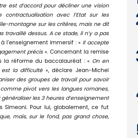
tre est d’accord pour décliner une vision
 contractualisation avec l’Etat sur les
île-montagne sur les critères, mais ne dit
s travaillé dessus. A ce stade, il n’y a pas
 à l’enseignement immersif : «
Il accepte
ngagement précis
». Concernant la remise
 la réforme du baccalauréat : «
On en
est la difficulté
», déclare Jean-Michel
aniser des groupes de travail pour savoir
 comme pivot vers les langues romanes,
our généraliser les 3 heures d’enseignement
es Simeoni
.
Pour lui, globalement, ce fut
que, mais, sur le fond, pas grand chose,