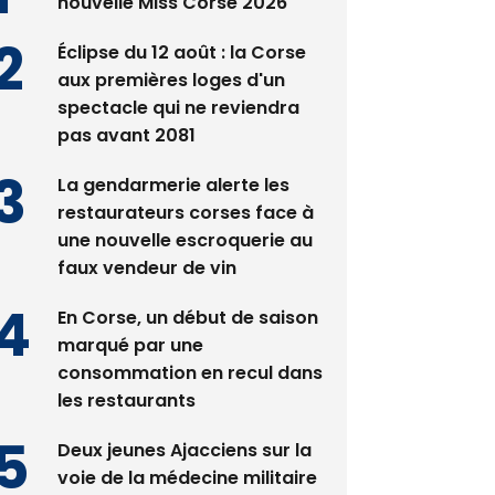
nouvelle Miss Corse 2026
Éclipse du 12 août : la Corse
aux premières loges d'un
spectacle qui ne reviendra
pas avant 2081
La gendarmerie alerte les
restaurateurs corses face à
une nouvelle escroquerie au
faux vendeur de vin
En Corse, un début de saison
marqué par une
consommation en recul dans
les restaurants
Deux jeunes Ajacciens sur la
voie de la médecine militaire