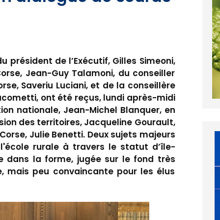
président de l’Exécutif, Gilles Simeoni,
orse, Jean-Guy Talamoni, du conseiller
se, Saveriu Luciani, et de la conseillère
acometti, ont été reçus, lundi après-midi
ation nationale, Jean-Michel Blanquer, en
ion des territoires, Jacqueline Gourault,
Corse, Julie Benetti. Deux sujets majeurs
l'école rurale à travers le statut d’île-
 dans la forme, jugée sur le fond très
ce, mais peu convaincante pour les élus