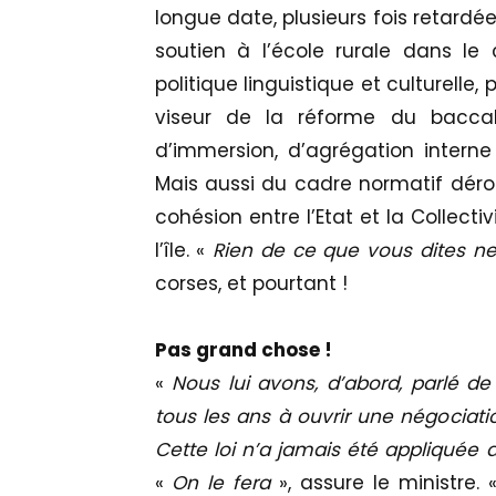
longue date, plusieurs fois retardée
soutien à l’école rurale dans le
politique linguistique et culturelle
viseur de la réforme du baccal
d’immersion, d’agrégation intern
Mais aussi du cadre normatif dérog
cohésion entre l’Etat et la Collect
l’île. «
Rien de ce que vous dites 
corses, et pourtant !
Pas grand chose !
«
Nous lui avons, d’abord, parlé de 
tous les ans à ouvrir une négociati
Cette loi n’a jamais été appliquée 
«
On le fera
», assure le ministre.