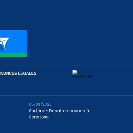
NNONCES LÉGALES
05/08/2026
Sartène- Début de noyade à
Senetosa