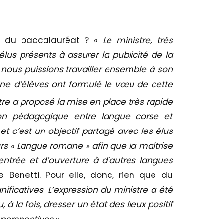
e du baccalauréat ? «
Le ministre, très
élus présents à assurer la publicité de la
e nous puissions travailler ensemble à son
ine d’élèves ont formulé le vœu de cette
stre a proposé la mise en place très rapide
ion pédagogique entre langue corse et
 c’est un objectif partagé avec les élus
urs « Langue romane » afin que la maîtrise
entrée et d’ouverture à d’autres langues
ie Benetti. Pour elle, donc, rien que du
nificatives. L’expression du ministre a été
 à la fois, dresser un état des lieux positif
 perspectives
».