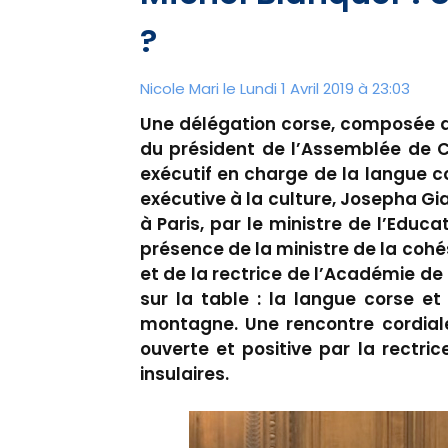
?
Nicole Mari le Lundi 1 Avril 2019 à 23:03
Une délégation corse, composée du 
du président de l’Assemblée de C
exécutif en charge de la langue cor
exécutive à la culture, Josepha Gi
à Paris, par le ministre de l’Educ
présence de la ministre de la cohés
et de la rectrice de l’Académie de 
sur la table : la langue corse et 
montagne. Une rencontre cordiale
ouverte et positive par la rectri
insulaires.