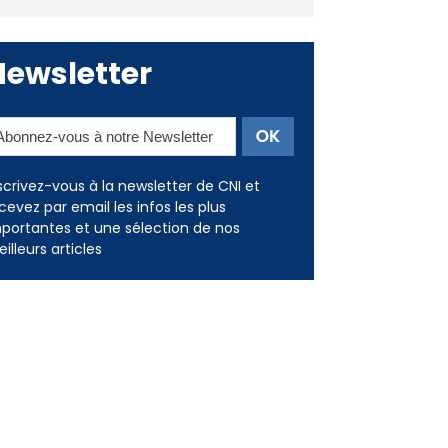
Newsletter
scrivez-vous à la newsletter de CNI et
cevez par email les infos les plus
portantes et une sélection de nos
illeurs articles