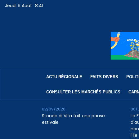
Jeudi 6 Août
8:41
ACTU RÉGIONALE
FAITS DIVERS
POLIT
CONSULTER LES MARCHÉS PUBLICS
CARN
02/09/2026
06/
Stonde di Vita fait une pause
Le F
estivale
d'a
non
l'île