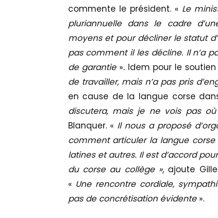
commente le président. «
Le minis
pluriannuelle dans le cadre d’une
moyens et pour décliner le statut d’
pas comment il les décline. Il n’a pa
de garantie
»
.
Idem pour le soutien
de travailler,
mais n’a pas pris d’e
en cause de la langue corse dans
discutera, mais je ne vois pas où 
Blanquer. «
Il nous a proposé d’org
comment articuler la langue corse
latines et autres. Il est d’accord p
du corse au collège »
, ajoute Gill
«
Une rencontre cordiale, sympathi
pas de concrétisation évidente
».