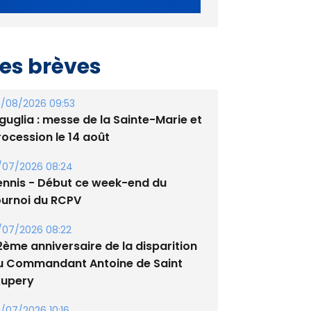
es brèves
/08/2026 09:53
guglia : messe de la Sainte-Marie et
rocession le 14 août
/07/2026 08:24
ennis - Début ce week-end du
ournoi du RCPV
/07/2026 08:22
2ème anniversaire de la disparition
u Commandant Antoine de Saint
xupery
/07/2026 10:16