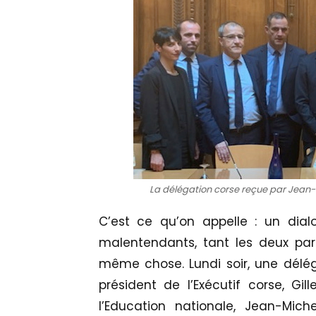
La délégation corse reçue par Jean-M
C’est ce qu’on appelle : un dia
malentendants, tant les deux par
même chose. Lundi soir, une déléga
président de l’Exécutif corse, Gil
l’Education nationale, Jean-Mic