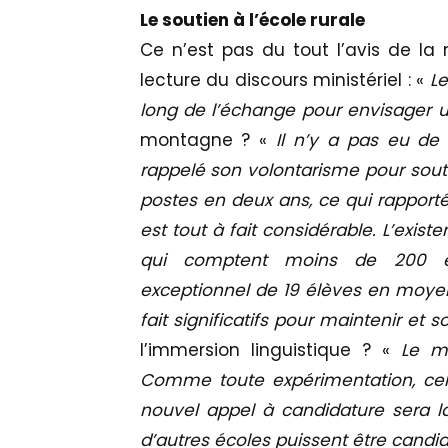
Le soutien à l’école rurale
Ce n’est pas du tout l’avis de la r
lecture du discours ministériel : «
Le
long de l’échange pour envisager
montagne ? «
Il n’y a pas eu de 
rappelé son volontarisme pour soute
postes en deux ans, ce qui rapport
est tout à fait considérable. L’exist
qui comptent moins de 200 é
exceptionnel de 19 élèves en moyen
fait significatifs pour maintenir et s
l’immersion linguistique ? «
Le mi
Comme toute expérimentation, cell
nouvel appel à candidature sera l
d’autres écoles puissent être candi