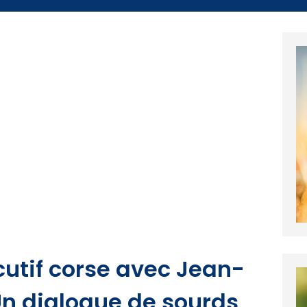
cutif corse avec Jean-
Un dialogue de sourds