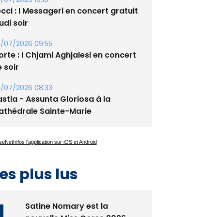
cci : I Messageri en concert gratuit
udi soir
/07/2026 09:55
rte : I Chjami Aghjalesi en concert
 soir
/07/2026 08:33
stia - Assunta Gloriosa à la
athédrale Sainte-Marie
es plus lus
Satine Nomary est la