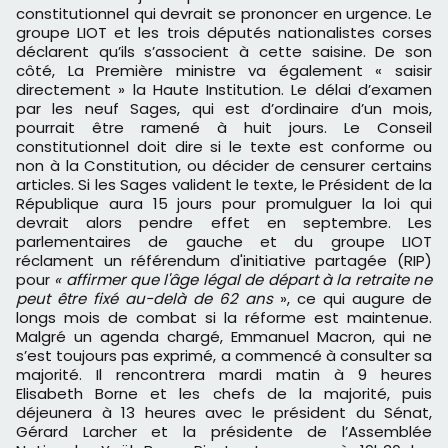
constitutionnel qui devrait se prononcer en urgence. Le
groupe LIOT et les trois députés nationalistes corses
déclarent qu’ils s’associent à cette saisine. De son
côté, La Première ministre va également « saisir
directement » la Haute Institution. Le délai d’examen
par les neuf Sages, qui est d’ordinaire d’un mois,
pourrait être ramené à huit jours. Le Conseil
constitutionnel doit dire si le texte est conforme ou
non à la Constitution, ou décider de censurer certains
articles. Si les Sages valident le texte, le Président de la
République aura 15 jours pour promulguer la loi qui
devrait alors pendre effet en septembre. Les
parlementaires de gauche et du groupe LIOT
réclament un référendum d'initiative partagée (RIP)
pour
« affirmer que l'âge légal de départ à la retraite ne
peut être fixé au-delà de 62 ans
», ce qui augure de
longs mois de combat si la réforme est maintenue.
Malgré un agenda chargé, Emmanuel Macron, qui ne
s’est toujours pas exprimé, a commencé à consulter sa
majorité. Il rencontrera mardi matin à 9 heures
Elisabeth Borne et les chefs de la majorité, puis
déjeunera à 13 heures avec le président du Sénat,
Gérard Larcher et la présidente de l’Assemblée