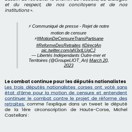
et du respect, de nos concitoyens et de nos
institutions
».
⚡️ Communiqué de presse - Rejet de notre
motion de censure
⚡️
#MotionDeCensureTransPartisane
#ReformeDesRetraites
#DirectAn
pic.twitter.com/aN3xtLUgCJ
— Libertés Indépendants Outre-mer et
Territoires (@GroupeLIOT_An)
March 20,
2023
Le combat continue pour les députés nationalistes
Les trois députés nationalistes corses ont voté sans
état d’âme pour la motion de censure et entendent
continuer le combat contre le projet de réforme des
retraites
, comme l'explique dans un tweet le député
de la 1ère circonscription de Haute-Corse, Michel
Castellani :