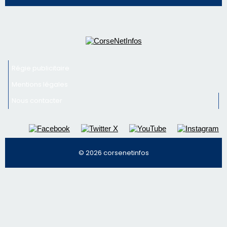
Régie publicitaire
Mentions légales
Nous contacter
© 2026 corsenetinfos