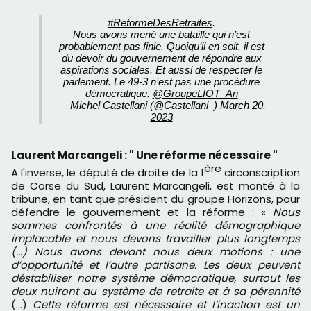
#ReformeDesRetraites
.
Nous avons mené une bataille qui n’est
probablement pas finie. Quoiqu’il en soit, il est
du devoir du gouvernement de répondre aux
aspirations sociales. Et aussi de respecter le
parlement. Le 49-3 n’est pas une procédure
démocratique.
@GroupeLIOT_An
— Michel Castellani (@Castellani_)
March 20,
2023
Laurent Marcangeli : " Une réforme nécessaire "
ère
A l'inverse, le député de droite de la 1
circonscription
de Corse du Sud, Laurent Marcangeli, est monté à la
tribune, en tant que président du groupe Horizons, pour
défendre le gouvernement et la réforme : «
Nous
sommes confrontés à une réalité démographique
implacable et nous devons travailler plus longtemps
(…) Nous avons devant nous deux motions : une
d’opportunité et l’autre partisane. Les deux peuvent
déstabiliser notre système démocratique, surtout les
deux nuiront au système de retraite et à sa pérennité
(…)
Cette réforme est nécessaire et l’inaction est un