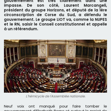
gouvernement est très clairement dans une
impasse. De son côté, Laurent Marcangeli,
président du groupe Horizons, et député de la 1ère
circonscription de Corse du Sud, a défendu le
gouvernement. Le groupe LIOT va, comme la NUPES
et le RN, saisir le Conseil constitutionnel et appelle
à un référendum.
L'hémicycle de l'Assemblée nationale.
Neuf voix ont manqué pour faire tomber le
gouvernement d’Elisabeth Borne et surtout le projet de