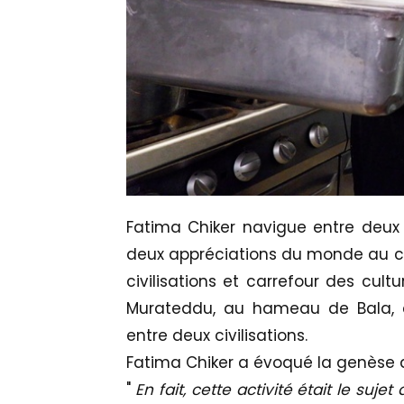
Fatima Chiker navigue entre deux r
deux appréciations du monde au c
civilisations et carrefour des cult
Murateddu, au hameau de Bala, e
entre deux civilisations.
Fatima Chiker a évoqué la genèse d
"
En fait, cette activité était le s