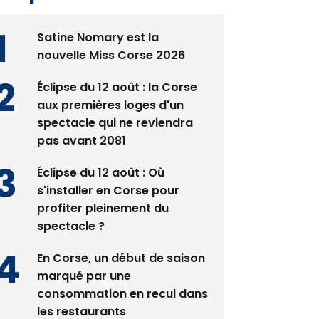
Satine Nomary est la
nouvelle Miss Corse 2026
Éclipse du 12 août : la Corse
aux premières loges d'un
spectacle qui ne reviendra
pas avant 2081
Éclipse du 12 août : Où
s'installer en Corse pour
profiter pleinement du
spectacle ?
En Corse, un début de saison
marqué par une
consommation en recul dans
les restaurants
La gendarmerie alerte les