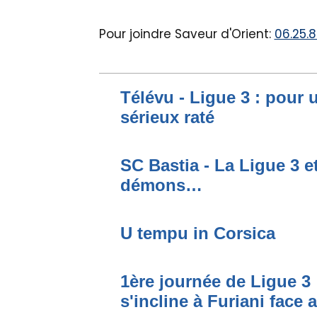
Pour joindre Saveur d'Orient:
06.25.8
Télévu - Ligue 3 : pour 
sérieux raté
SC Bastia - La Ligue 3 e
démons…
U tempu in Corsica
1ère journée de Ligue 3 
s'incline à Furiani face 