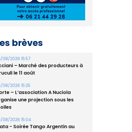
es brèves
/08/2026 15:57
cciani – Marché des producteurs à
uculi le 11 août
/08/2026 15:25
orte – L’association A Nuciola
rganise une projection sous les
oiles
/08/2026 15:04
lata - Soirée Tango Argentin au
tade de San Benedetto