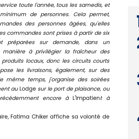
service toute l'année, tous les samedis, et
n minimum de personnes. Cela permet,
mandes des personnes âgées, qu'elles
les commandes sont prises à partir de six
t préparées sur demande, dans un
 manière à privilégier la fraîcheur des
produits locaux, donc les circuits courts
pose les livraisons, également, sur des
 le même temps, j'organise des soirées
ment au
Lodge
sur le port de plaisance, ou
récédemment encore à
L'Impatien
t à
aire, Fatima Chiker affiche sa volonté de