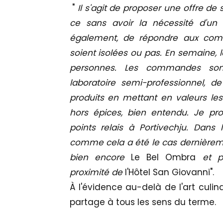
"
Il s'agit de proposer une offre de 
ce sans avoir la nécessité d'u
également, de répondre aux com
soient isolées ou pas. En semaine, 
personnes. Les commandes son
laboratoire semi-professionnel, de
produits en mettant en valeurs les 
hors épices, bien entendu. Je pro
points relais à Portivechju. Dans
comme cela a été le cas dernière
bien encore
Le Bel Ombra
et p
proximité de
l'Hôtel San Giovanni".
À l'évidence au-delà de l'art culin
partage à tous les sens du terme.