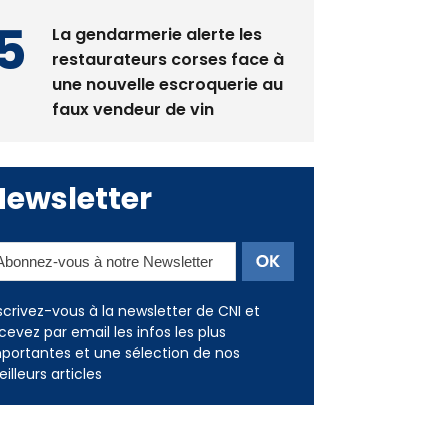
restaurateurs corses face à
une nouvelle escroquerie au
faux vendeur de vin
Newsletter
scrivez-vous à la newsletter de CNI et
cevez par email les infos les plus
portantes et une sélection de nos
illeurs articles