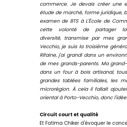
commerce. Je devais créer une en
étude de marché, forme juridique, b
examen de BTS à L'École de Commerc
cette volonté de partager la
diversité, transmise par mes g
Vecchio, je suis la troisième génér
Rifaine, j'ai grandi dans un environ
de mes grands-parents. Ma grand-m
dans un four à bois artisanal, to
grandes tablées familiales, les 
microrégion. À cela il fallait ajoute
oriental à Porto-Vecchio, donc l'idé
Circuit court et qualité
Et Fatima Chiker d'évoquer le conce