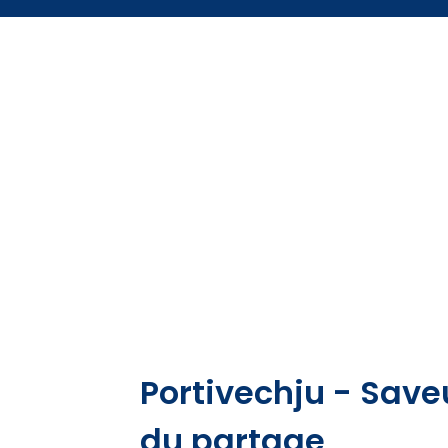
Portivechju - Saveu
du partage