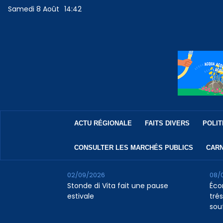
Samedi 8 Août
14:42
ACTU RÉGIONALE
FAITS DIVERS
POLIT
CONSULTER LES MARCHÉS PUBLICS
CARN
02/09/2026
08/
Stonde di Vita fait une pause
Éco
estivale
tré
souf