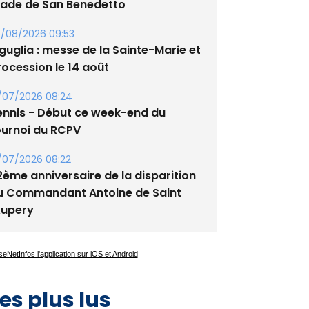
/08/2026 09:53
guglia : messe de la Sainte-Marie et
rocession le 14 août
/07/2026 08:24
ennis - Début ce week-end du
ournoi du RCPV
/07/2026 08:22
2ème anniversaire de la disparition
u Commandant Antoine de Saint
xupery
es plus lus