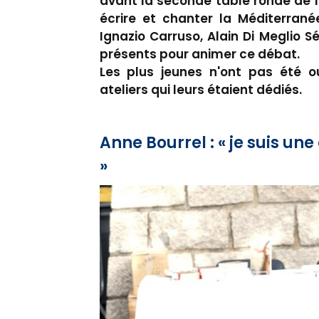
avant la seconde table ronde de la
écrire et chanter la Méditerranée
Ignazio Carruso, Alain Di Meglio 
présents pour animer ce débat.
Les plus jeunes n'ont pas été o
ateliers qui leurs étaient dédiés.
Anne Bourrel : « je suis un
»