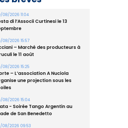
/08/2026 11:04
sta di l’Associi Curtinesi le 13
eptembre
/08/2026 15:57
cciani – Marché des producteurs à
uculi le 11 août
/08/2026 15:25
orte – L’association A Nuciola
rganise une projection sous les
oiles
/08/2026 15:04
lata - Soirée Tango Argentin au
tade de San Benedetto
/08/2026 09:53