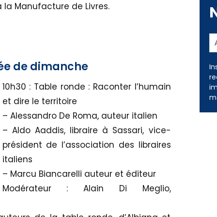
 à la Manufacture de Livres.
née de dimanche
In
re
10h30 : Table ronde : Raconter l’humain
im
me
et dire le territoire
– Alessandro De Roma, auteur italien
– Aldo Aaddis, libraire à Sassari, vice-
président de l’association des libraires
italiens
– Marcu Biancarelli auteur et éditeur
Modérateur : Alain Di Meglio,