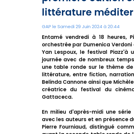
littérature médit
GAP le Samedi 29 Juin 2024 à 20:44
Entamé vendredi à 18 heures, Pia
orchestrée par Dumenica Verdoni e
Yan Lespoux, le festival Piazz'à
journée avec de nombreux temps
une table ronde sur le thème de 
littérature, entre fiction, narrat
Belinda Cannone ainsi que Michèle
créatrice du festival du ciném
Gattaceca.
En milieu d'après-midi une séri
avec les auteurs et en présence d
Pierre Fourniaud, distingué comm