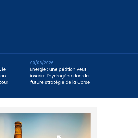
09/08/2026
 le
Énergie : une pétition veut
ion
inscrire l’hydrogène dans la
tour
future stratégie de la Corse