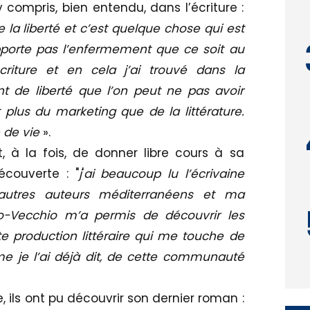
compris, bien entendu, dans l’écriture :
 la liberté et c’est quelque chose qui est
pporte pas l’enfermement que ce soit au
riture et en cela j’ai trouvé dans la
t de liberté que l’on peut ne pas avoir
plus du marketing que de la littérature.
 de vie
».
, à la fois, de donner libre cours à sa
écouverte : "
j
'
ai beaucoup lu l’écrivaine
’autres auteurs méditerranéens et ma
to-Vecchio m’a permis de découvrir les
te production littéraire qui me touche de
me je l’ai déjà dit, de cette communauté
, ils ont pu découvrir son dernier roman :