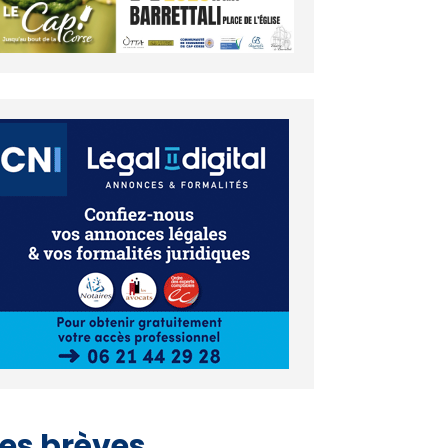
es brèves