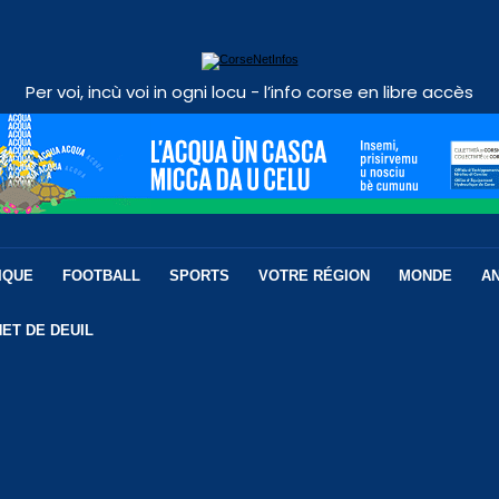
Per voi, incù voi in ogni locu - l’info corse en libre accès
IQUE
FOOTBALL
SPORTS
VOTRE RÉGION
MONDE
A
ET DE DEUIL