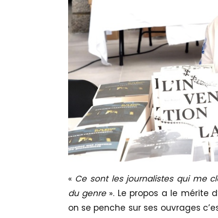
«
Ce sont les journalistes qui me c
du genre
». Le propos a le mérite d
on se penche sur ses ouvrages c’est