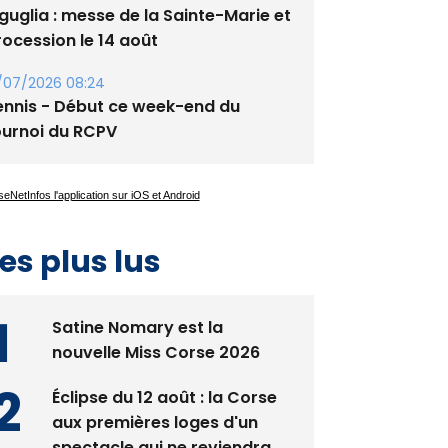
guglia : messe de la Sainte-Marie et
rocession le 14 août
/07/2026 08:24
ennis - Début ce week-end du
ournoi du RCPV
es plus lus
Satine Nomary est la
nouvelle Miss Corse 2026
Éclipse du 12 août : la Corse
aux premières loges d'un
spectacle qui ne reviendra