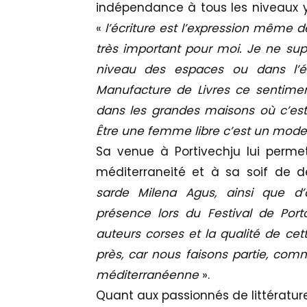
indépendance à tous les niveaux y 
«
l’écriture est l’expression même de
très important pour moi. Je ne su
niveau des espaces ou dans l’éc
Manufacture de Livres ce sentimen
dans les grandes maisons où c’est 
Être une femme libre c’est un mode
Sa venue à Portivechju lui permet
méditerraneité et à sa soif de d
sarde Milena Agus, ainsi que d
présence lors du Festival de Por
auteurs corses et la qualité de cet
près, car nous faisons partie, com
méditerranéenne
».
Quant aux passionnés de littérature