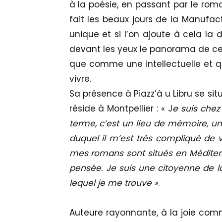
à la poésie, en passant par le roman
fait les beaux jours de la Manufact
unique et si l’on ajoute à cela la 
devant les yeux le panorama de cel
que comme une intellectuelle et q
vivre.
Sa présence à Piazz’à u Libru se si
réside à Montpellier : « J
e suis chez
terme, c’est un lieu de mémoire, un
duquel il m’est très compliqué de vi
mes romans sont situés en Méditer
pensée. Je suis une citoyenne de la
lequel je me trouve »
.
Auteure rayonnante, à la joie com