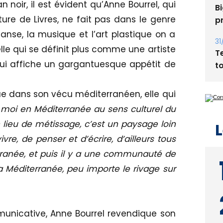
 noir, il est évident qu’Anne Bourrel, qui
Bi
ure de Livres, ne fait pas dans le genre
p
danse, la musique et l’art plastique on a
31
le qui se définit plus comme une artiste
T
ui affiche un gargantuesque appétit de
t
tue dans son vécu méditerranéen, elle qui
 moi en Méditerranée au sens culturel du
 lieu de métissage, c’est un paysage loin
L
vre, de penser et d’écrire, d’ailleurs tous
ranée, et puis il y a une communauté de
 Méditerranée, peu importe le rivage sur
municative, Anne Bourrel revendique son