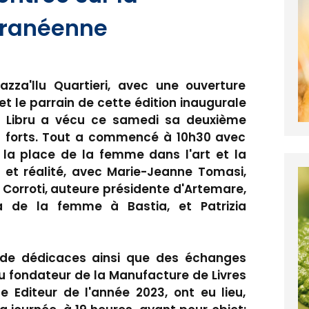
erranéenne
zza'llu Quartieri, avec une ouverture
t le parrain de cette édition inaugurale
 u Libru a vécu ce samedi sa deuxième
 forts. Tout a commencé à 10h30 avec
la place de la femme dans l'art et la
ion et réalité, avec Marie-Jeanne Tomasi,
 Corroti, auteure présidente d'Artemare,
a de la femme à Bastia, et Patrizia
e de dédicaces ainsi que des échanges
u fondateur de la Manufacture de Livres
e Editeur de l'année 2023, ont eu lieu,