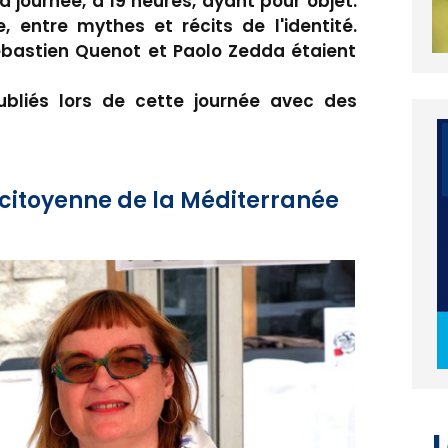
 journée, à 19 heures, ayant pour objet:
, entre mythes et récits de l'identité.
Sébastien Quenot et Paolo Zedda étaient
ubliés lors de cette journée avec des
e citoyenne de la Méditerranée
L