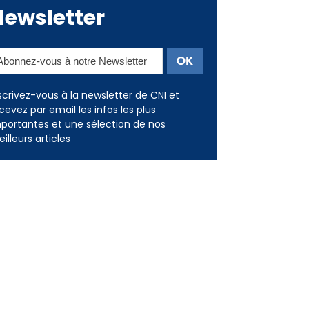
Newsletter
scrivez-vous à la newsletter de CNI et
cevez par email les infos les plus
portantes et une sélection de nos
illeurs articles