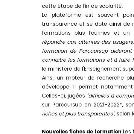
cette étape de fin de scolarité.
La plateforme est souvent po
transparence et se dote ainsi de n
formations plus fournies et u
répondre aux attentes des usagers,
formation de Parcoursup aideront 
connaître les formations et à faire 
le ministère de l'Enseignement su
Ainsi, un moteur de recherche plus 
développé. Il permet notamment 
Celles-ci, jugées
"difficiles à comp
sur Parcoursup en 2021-2022*, so
riches et plus transparentes",
selon l
Nouvelles fiches de formation
Les 