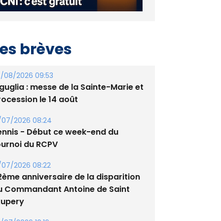
es brèves
/08/2026 09:53
guglia : messe de la Sainte-Marie et
rocession le 14 août
/07/2026 08:24
ennis - Début ce week-end du
ournoi du RCPV
/07/2026 08:22
2ème anniversaire de la disparition
u Commandant Antoine de Saint