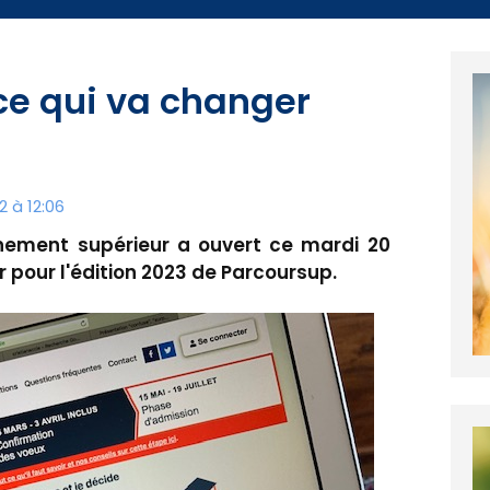
ce qui va changer
 à 12:06
nement supérieur a ouvert ce mardi 20
r pour l'édition 2023 de Parcoursup.