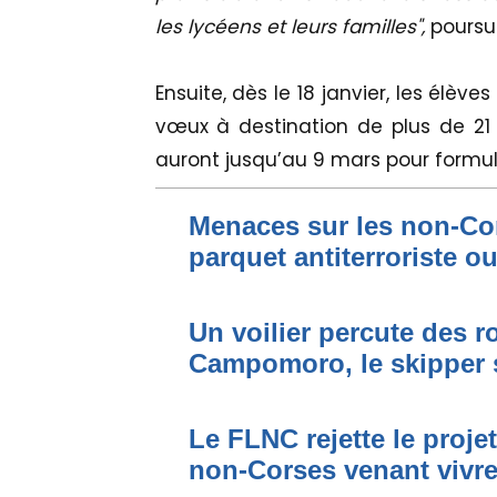
les lycéens et leurs familles",
poursui
Ensuite, dès le 18 janvier, les élè
vœux à destination de plus de 21 0
auront jusqu’au 9 mars pour formu
Menaces sur les non-Cor
parquet antiterroriste o
Un voilier percute des r
Campomoro, le skipper 
Le FLNC rejette le proje
non-Corses venant vivre 