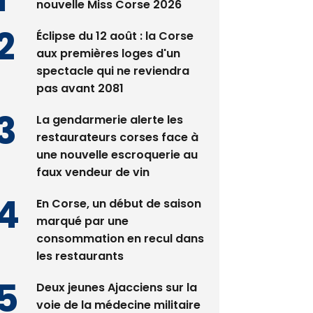
Satine Nomary est la
nouvelle Miss Corse 2026
Éclipse du 12 août : la Corse
aux premières loges d'un
spectacle qui ne reviendra
pas avant 2081
La gendarmerie alerte les
restaurateurs corses face à
une nouvelle escroquerie au
faux vendeur de vin
En Corse, un début de saison
marqué par une
consommation en recul dans
les restaurants