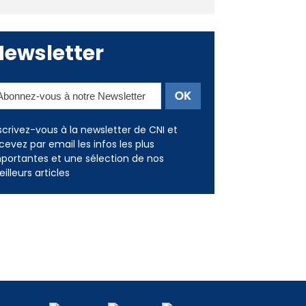
Deux jeunes Ajacciens sur la
voie de la médecine militaire
Newsletter
scrivez-vous à la newsletter de CNI et
cevez par email les infos les plus
portantes et une sélection de nos
illeurs articles