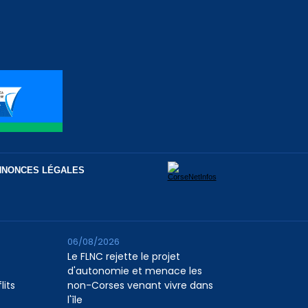
NNONCES LÉGALES
06/08/2026
Le FLNC rejette le projet
d'autonomie et menace les
lits
non-Corses venant vivre dans
l'île