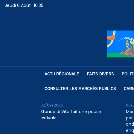
Jeudi 6 Août
10:35
ACTU RÉGIONALE
FAITS DIVERS
POLIT
CONSULTER LES MARCHÉS PUBLICS
CARN
02/09/2026
06/
Stonde di Vita fait une pause
Men
estivale
par 
ant
enq