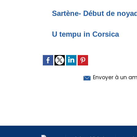
Sartène- Début de noya
U tempu in Corsica
Envoyer à un am