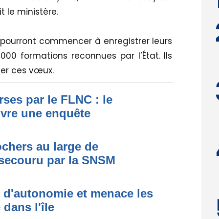
t le ministère.
ves pourront commencer à enregistrer leurs
00 formations reconnues par l’État. Ils
ler ces vœux.
ses par le FLNC : le
uvre une enquête
ochers au large de
secouru par la SNSM
t d'autonomie et menace les
dans l'île