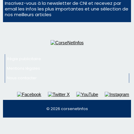
Régie publicitaire
Mentions légales
Nous contacter
© 2026 corsenetinfos