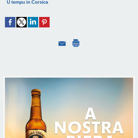
U tempu in Corsica