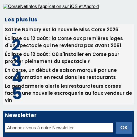
profiter pleinement du spectacle ?
En Corse, un début de saison marqué par une
consommation en recul dans les restaurants
La gendarmerie alerte les restaurateurs corses
face à une nouvelle escroquerie au faux vendeur de
vin
Newsletter
Inscrivez-vous à la newsletter de CNI et recevez par
email les infos les plus importantes et une sélection de
nos meilleurs articles