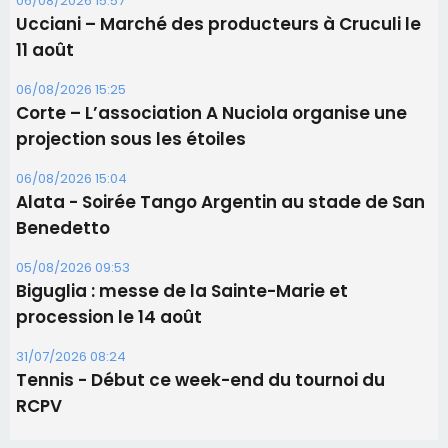
Alata - Soirée Tango Argentin au stade de San
Benedetto
05/08/2026 09:53
Biguglia : messe de la Sainte-Marie et
procession le 14 août
31/07/2026 08:24
Tennis - Début ce week-end du tournoi du
RCPV
Les plus lus
Satine Nomary est la nouvelle Miss Corse 2026
Éclipse du 12 août : la Corse aux premières loges
d'un spectacle qui ne reviendra pas avant 2081
Éclipse du 12 août : Où s'installer en Corse pour