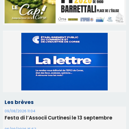
Les brèves
09/08/2026 11:04
Festa di l’Associi Curtinesi le 13 septembre
06/08/2026 15:57
Ucciani – Marché des producteurs à Cruculi le
11 août
06/08/2026 15:25
Corte – L’association A Nuciola organise une
projection sous les étoiles
06/08/2026 15:04