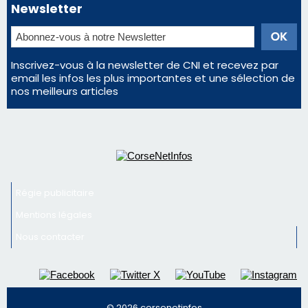
Newsletter
Inscrivez-vous à la newsletter de CNI et recevez par
email les infos les plus importantes et une sélection de
nos meilleurs articles
Régie publicitaire
Mentions légales
Nous contacter
© 2026 corsenetinfos