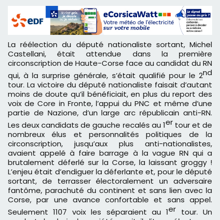
La réélection du député nationaliste sortant, Michel
Castellani, était attendue dans la première
circonscription de Haute-Corse face au candidat du RN
nd
qui, à la surprise générale, s’était qualifié pour le 2
tour. La victoire du député nationaliste faisait d’autant
moins de doute qu’il bénéficiait, en plus du report des
voix de Core in Fronte, l’appui du PNC et même d’une
partie de Nazione, d’un large arc républicain anti-RN.
er
Les deux candidats de gauche recalés au 1
tour et de
nombreux élus et personnalités politiques de la
circonscription, jusqu’aux plus anti-nationalistes,
avaient appelé à faire barrage à la vague RN qui a
brutalement déferlé sur la Corse, la laissant groggy !
L’enjeu était d’endiguer la déferlante et, pour le député
sortant, de terrasser électoralement un adversaire
fantôme, parachuté du continent et sans lien avec la
Corse, par une avance confortable et sans appel.
er
Seulement 1107 voix les séparaient au 1
tour. Un