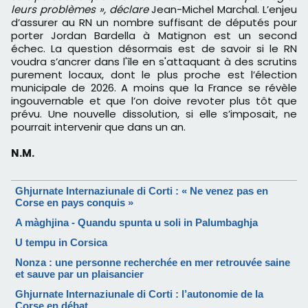
leurs problèmes
», déclare
Jean-Michel Marchal.
L’enjeu
d’assurer au RN un nombre suffisant de députés pour
porter Jordan Bardella à Matignon est un second
échec. La question désormais est de savoir si le RN
voudra s’ancrer dans l'île en s'attaquant à des scrutins
purement locaux, dont le plus proche est l’élection
municipale de 2026. A moins que la France se révèle
ingouvernable et que l’on doive revoter plus tôt que
prévu. Une nouvelle dissolution, si elle s’imposait, ne
pourrait intervenir que dans un an.
N.M.
Ghjurnate Internaziunale di Corti : « Ne venez pas en
Corse en pays conquis »
A màghjina - Quandu spunta u soli in Palumbaghja
U tempu in Corsica
Nonza : une personne recherchée en mer retrouvée saine
et sauve par un plaisancier
Ghjurnate Internaziunale di Corti : l’autonomie de la
Corse en débat