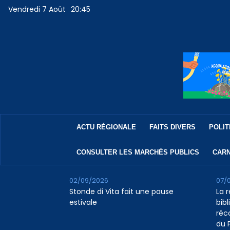
Vendredi 7 Août
20:45
ACTU RÉGIONALE
FAITS DIVERS
POLIT
CONSULTER LES MARCHÉS PUBLICS
CARN
02/09/2026
07/
Stonde di Vita fait une pause
La 
estivale
bib
réc
du 