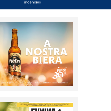
incendies