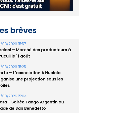
es brèves
/08/2026 15:57
cciani – Marché des producteurs à
uculi le 11 août
/08/2026 15:25
orte – L’association A Nuciola
rganise une projection sous les
oiles
/08/2026 15:04