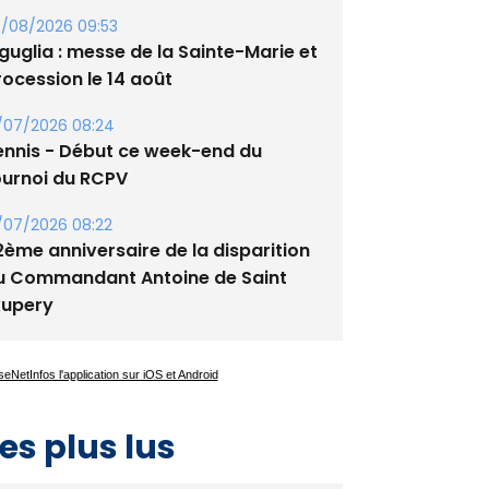
lata - Soirée Tango Argentin au
tade de San Benedetto
/08/2026 09:53
guglia : messe de la Sainte-Marie et
rocession le 14 août
/07/2026 08:24
ennis - Début ce week-end du
ournoi du RCPV
/07/2026 08:22
2ème anniversaire de la disparition
u Commandant Antoine de Saint
xupery