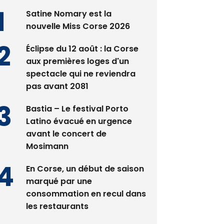
es plus lus
Satine Nomary est la
nouvelle Miss Corse 2026
Éclipse du 12 août : la Corse
aux premières loges d'un
spectacle qui ne reviendra
pas avant 2081
Bastia – Le festival Porto
Latino évacué en urgence
avant le concert de
Mosimann
En Corse, un début de saison
marqué par une
consommation en recul dans