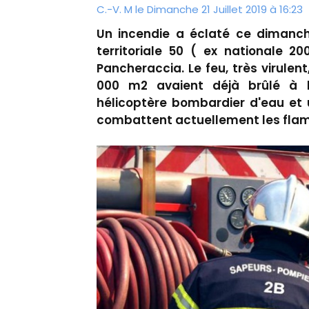
C.-V. M le Dimanche 21 Juillet 2019 à 16:23
Un incendie a éclaté ce dimanch
territoriale 50 ( ex nationale 2
Pancheraccia. Le feu, très virulen
000 m2 avaient déjà brûlé à l'
hélicoptère bombardier d'eau et 
combattent actuellement les flamm