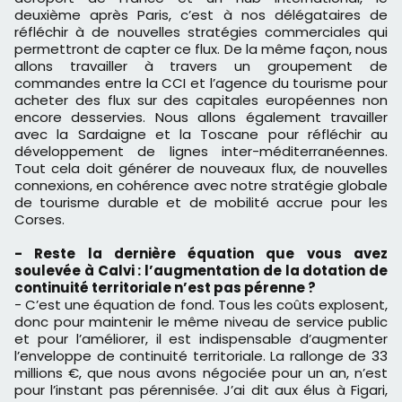
deuxième après Paris, c’est à nos délégataires de
réfléchir à de nouvelles stratégies commerciales qui
permettront de capter ce flux. De la même façon, nous
allons travailler à travers un groupement de
commandes entre la CCI et l’agence du tourisme pour
acheter des flux sur des capitales européennes non
encore desservies. Nous allons également travailler
avec la Sardaigne et la Toscane pour réfléchir au
développement de lignes inter-méditerranéennes.
Tout cela doit générer de nouveaux flux, de nouvelles
connexions, en cohérence avec notre stratégie globale
de tourisme durable et de mobilité accrue pour les
Corses.
- Reste la dernière équation que vous avez
soulevée à Calvi : l’augmentation de la dotation de
continuité territoriale n’est pas pérenne ?
- C’est une équation de fond. Tous les coûts explosent,
donc pour maintenir le même niveau de service public
et pour l’améliorer, il est indispensable d’augmenter
l’enveloppe de continuité territoriale. La rallonge de 33
millions €, que nous avons négociée pour un an, n’est
pour l’instant pas pérennisée. J’ai dit aux élus à Figari,