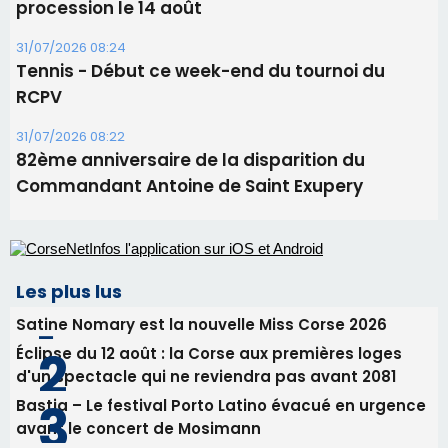
procession le 14 août
31/07/2026 08:24
Tennis - Début ce week-end du tournoi du
RCPV
31/07/2026 08:22
82ème anniversaire de la disparition du
Commandant Antoine de Saint Exupery
Les plus lus
Satine Nomary est la nouvelle Miss Corse 2026
Éclipse du 12 août : la Corse aux premières loges
d'un spectacle qui ne reviendra pas avant 2081
Bastia – Le festival Porto Latino évacué en urgence
avant le concert de Mosimann