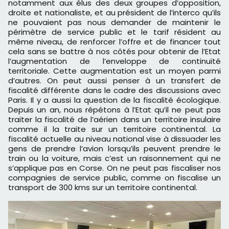
notamment aux élus des deux groupes d’opposition,
droite et nationaliste, et au président de l’interco qu’ils
ne pouvaient pas nous demander de maintenir le
périmètre de service public et le tarif résident au
même niveau, de renforcer l’offre et de financer tout
cela sans se battre à nos côtés pour obtenir de l’Etat
l’augmentation de l’enveloppe de continuité
territoriale. Cette augmentation est un moyen parmi
d’autres. On peut aussi penser à un transfert de
fiscalité différente dans le cadre des discussions avec
Paris. Il y a aussi la question de la fiscalité écologique.
Depuis un an, nous répétons à l’Etat qu’il ne peut pas
traiter la fiscalité de l’aérien dans un territoire insulaire
comme il la traite sur un territoire continental. La
fiscalité actuelle au niveau national vise à dissuader les
gens de prendre l’avion lorsqu’ils peuvent prendre le
train ou la voiture, mais c’est un raisonnement qui ne
s’applique pas en Corse. On ne peut pas fiscaliser nos
compagnies de service public, comme on fiscalise un
transport de 300 kms sur un territoire continental.