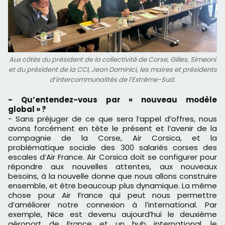
Aux côtés du président de la collectivité de Corse, Gilles, Simeoni
et du président de la CCI, Jean Dominici, les maires et présidents
d’intercommunalités de l’Extrême-Sud.
- Qu’entendez-vous par « nouveau modèle
global » ?
- Sans préjuger de ce que sera l’appel d’offres, nous
avons forcément en tête le présent et l’avenir de la
compagnie de la Corse, Air Corsica, et la
problématique sociale des 300 salariés corses des
escales d’Air France. Air Corsica doit se configurer pour
répondre aux nouvelles attentes, aux nouveaux
besoins, à la nouvelle donne que nous allons construire
ensemble, et être beaucoup plus dynamique. La même
chose pour Air France qui peut nous permettre
d’améliorer notre connexion à l’international. Par
exemple, Nice est devenu aujourd’hui le deuxième
aéroport de France et un hub international, le