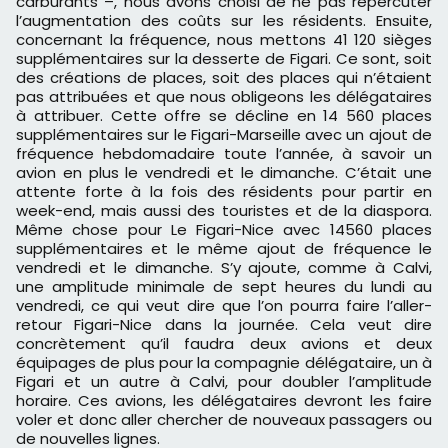
carburants –, nous avons choisi de ne pas répercuter
l’augmentation des coûts sur les résidents. Ensuite,
concernant la fréquence, nous mettons 41 120 sièges
supplémentaires sur la desserte de Figari. Ce sont, soit
des créations de places, soit des places qui n’étaient
pas attribuées et que nous obligeons les délégataires
à attribuer. Cette offre se décline en 14 560 places
supplémentaires sur le Figari-Marseille avec un ajout de
fréquence hebdomadaire toute l’année, à savoir un
avion en plus le vendredi et le dimanche. C’était une
attente forte à la fois des résidents pour partir en
week-end, mais aussi des touristes et de la diaspora.
Même chose pour Le Figari-Nice avec 14560 places
supplémentaires et le même ajout de fréquence le
vendredi et le dimanche. S’y ajoute, comme à Calvi,
une amplitude minimale de sept heures du lundi au
vendredi, ce qui veut dire que l’on pourra faire l’aller-
retour Figari-Nice dans la journée. Cela veut dire
concrètement qu’il faudra deux avions et deux
équipages de plus pour la compagnie délégataire, un à
Figari et un autre à Calvi, pour doubler l’amplitude
horaire. Ces avions, les délégataires devront les faire
voler et donc aller chercher de nouveaux passagers ou
de nouvelles lignes.