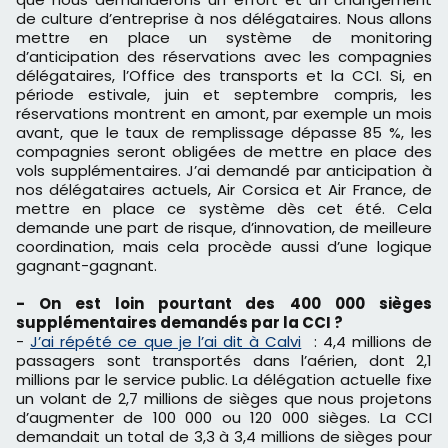
de culture d’entreprise à nos délégataires. Nous allons
mettre en place un système de monitoring
d’anticipation des réservations avec les compagnies
délégataires, l’Office des transports et la CCI. Si, en
période estivale, juin et septembre compris, les
réservations montrent en amont, par exemple un mois
avant, que le taux de remplissage dépasse 85 %, les
compagnies seront obligées de mettre en place des
vols supplémentaires. J’ai demandé par anticipation à
nos délégataires actuels, Air Corsica et Air France, de
mettre en place ce système dès cet été. Cela
demande une part de risque, d’innovation, de meilleure
coordination, mais cela procède aussi d’une logique
gagnant-gagnant.
- On est loin pourtant des
400 000 sièges
supplémentaires demandés par la CCI ?
-
J’ai répété ce que je l’ai dit à Calvi
: 4,4 millions de
passagers sont transportés dans l’aérien, dont 2,1
millions par le service public. La délégation actuelle fixe
un volant de 2,7 millions de sièges que nous projetons
d’augmenter de 100 000 ou 120 000 sièges. La CCI
demandait un total de 3,3 à 3,4 millions de sièges pour