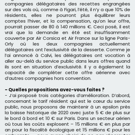
compagnies délégataires des recettes engrangées
sur des vols où, comme à Figari, l’été, il n’y a que 10% de
résidents, elles ne pourront plus équilibrer leurs
comptes l’hiver, et la compensation, qu’on leur offre,
pourrait passer de 80 à 140 millions €. Ceci posé, il est
vrai que la demande en été est insuffisamment
couverte par Air Corsica et Air France sur la ligne Paris-
Orly où les deux compagnies actuellement
délégataires ont l’exclusivité de la desserte. Comme je
l’ai annoncé à Calvi, les délégataires ont vocation à
aller au-delà du service public dans leurs offres quand
ils sont en situation d’exclusivité. Il y a également la
capacité de compléter cette offre aérienne avec
d’autres compagnies hors convention.
- Quelles propositions avez-vous faites ?
- J’ai proposé trois catégories d’amélioration. D’abord,
concernant le tarif résident qui est le cœur du service
public, nous proposons de maintenir à un epsilon près
la baisse historique de 2020 avec juste 5 € de plus sur
le bord à bord et 10 € sur Paris. Dans un secteur aérien
où tous les coûts explosent – 15 millions € en plus par
an pour la fiscalité écologique et 15 millions € pour les