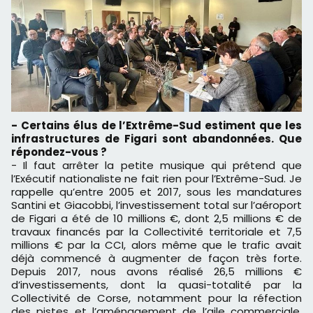
- Certains élus de l’Extrême-Sud estiment que les
infrastructures de Figari sont abandonnées. Que
répondez-vous ?
- Il faut arrêter la petite musique qui prétend que
l’Exécutif nationaliste ne fait rien pour l’Extrême-Sud. Je
rappelle qu’entre 2005 et 2017, sous les mandatures
Santini et Giacobbi, l’investissement total sur l’aéroport
de Figari a été de 10 millions €, dont 2,5 millions € de
travaux financés par la Collectivité territoriale et 7,5
millions € par la CCI, alors même que le trafic avait
déjà commencé à augmenter de façon très forte.
Depuis 2017, nous avons réalisé 26,5 millions €
d’investissements, dont la quasi-totalité par la
Collectivité de Corse, notamment pour la réfection
des pistes et l’aménagement de l’aile commerciale.