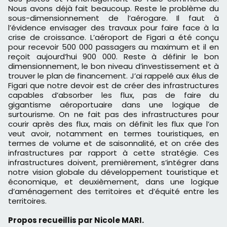
Nous avons déjà fait beaucoup. Reste le problème du
sous-dimensionnement de l’aérogare. Il faut à
l’évidence envisager des travaux pour faire face à la
crise de croissance. L’aéroport de Figari a été conçu
pour recevoir 500 000 passagers au maximum et il en
reçoit aujourd’hui 900 000. Reste à définir le bon
dimensionnement, le bon niveau d’investissement et à
trouver le plan de financement. J’ai rappelé aux élus de
Figari que notre devoir est de créer des infrastructures
capables d’absorber les flux, pas de faire du
gigantisme aéroportuaire dans une logique de
surtourisme. On ne fait pas des infrastructures pour
courir après des flux, mais on définit les flux que l’on
veut avoir, notamment en termes touristiques, en
termes de volume et de saisonnalité, et on crée des
infrastructures par rapport à cette stratégie. Ces
infrastructures doivent, premièrement, s’intégrer dans
notre vision globale du développement touristique et
économique, et deuxièmement, dans une logique
d’aménagement des territoires et d’équité entre les
territoires.
Propos recueillis par Nicole MARI.