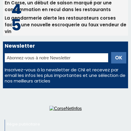
En Corse, un début de saison marqué par une
consommation en recul dans les restaurants
La gendarmerie alerte les restaurateurs corses
face à une nouvelle escroquerie au faux vendeur de
vin
Newsletter
Inscrivez-vous à la newsletter de CNI et recevez par
email les infos les plus importantes et une sélection de
nos meilleurs articles
Régie publicitaire