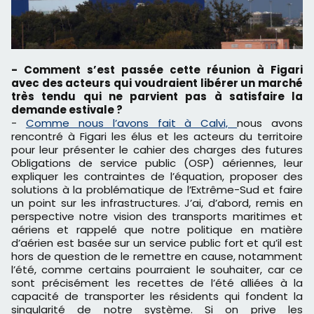
- Comment s’est passée cette réunion à Figari
avec des acteurs qui voudraient libérer un marché
très tendu qui ne parvient pas à satisfaire la
demande estivale ?
-
Comme nous l’avons fait à Calvi,
nous avons
rencontré à Figari les élus et les acteurs du territoire
pour leur présenter le cahier des charges des futures
Obligations de service public (OSP) aériennes, leur
expliquer les contraintes de l’équation, proposer des
solutions à la problématique de l’Extrême-Sud et faire
un point sur les infrastructures. J’ai, d’abord, remis en
perspective notre vision des transports maritimes et
aériens et rappelé que notre politique en matière
d’aérien est basée sur un service public fort et qu’il est
hors de question de le remettre en cause, notamment
l’été, comme certains pourraient le souhaiter, car ce
sont précisément les recettes de l’été alliées à la
capacité de transporter les résidents qui fondent la
singularité de notre système. Si on prive les