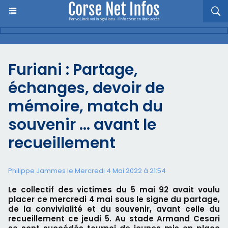
Furiani : Partage,
échanges, devoir de
mémoire, match du
souvenir … avant le
recueillement
Philippe Jammes le Mercredi 4 Mai 2022 à 21:54
Le collectif des victimes du 5 mai 92 avait voulu
placer ce mercredi 4 mai sous le signe du partage,
de la convivialité et du souvenir, avant celle du
recueillement ce jeudi 5. Au stade Armand Cesari