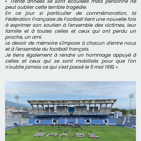
«
Trente années se sont écoulées mais personne ne
peut oublier cette terrible tragédie.
En ce jour si particulier de commémoration, la
Fédération Française de Football tient une nouvelle fois
à exprimer son soutien à l'ensemble des victimes, leur
famille et à toutes celles et ceux qui ont perdu un
proche, un ami.
Le devoir de mémoire s'impose à chacun d'entre nous
et à l'ensemble du football français.
Je tiens également à rendre un hommage appuyé à
celles et ceux qui se sont mobilisés pour que l'on
n'oublie jamais ce qui s'est passé le 5 mai 199
2 ».