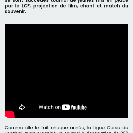
se sont succédés tournoi de jeunes mis en place
par la LCF, projection de film, chant et match du
souvenir.
Comme elle le fait chaque année, la Ligue Corse de