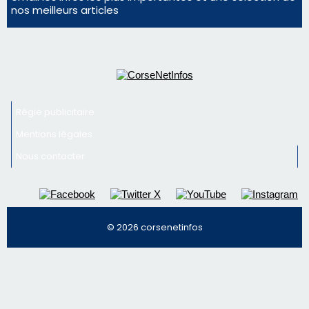
nos meilleurs articles
Régie publicitaire
Mentions légales
Nous contacter
© 2026 corsenetinfos