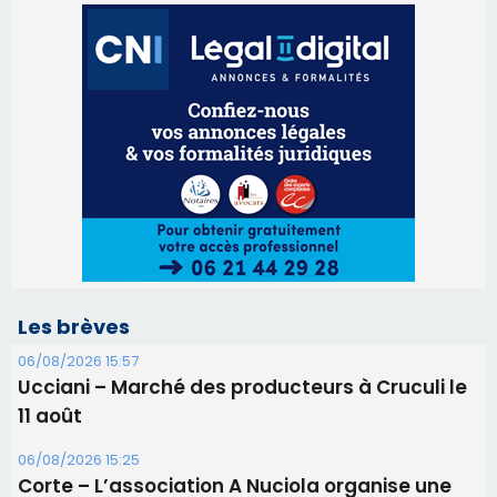
Les brèves
06/08/2026 15:57
Ucciani – Marché des producteurs à Cruculi le
11 août
06/08/2026 15:25
Corte – L’association A Nuciola organise une