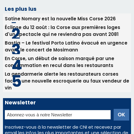
Les plus lus
Satine Nomary est la nouvelle Miss Corse 2026
Éclipse du 12 août : la Corse aux premières loges
d'un spectacle qui ne reviendra pas avant 2081
Bastia – Le festival Porto Latino évacué en urgence
avant le concert de Mosimann
En Corse, un début de saison marqué par une
consommation en recul dans les restaurants
La gendarmerie alerte les restaurateurs corses
face à une nouvelle escroquerie au faux vendeur de
vin
Newsletter
Inscrivez-vous à la newsletter de CNI et recevez par
email les infos les plus importantes et une sélection de