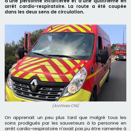
d'une personne incarcérée et d'une quatrième en
arrêt cardio-respiratoire. La route a été coupée
dans les deux sens de circulation.
(Archives CNI)
On apprenait un peu plus tard que malgré tous les
soins prodigués par les sauveteurs à la personne en
arrêt cardio-respiratoire n'avait pas pu être ramenée à