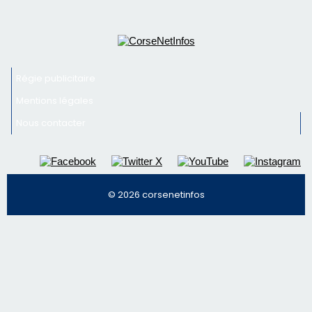
© 2026 corsenetinfos