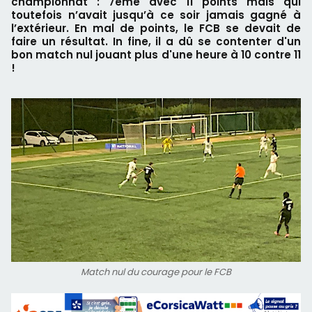
championnat : 7ème avec 11 points mais qui
toutefois n’avait jusqu’à ce soir jamais gagné à
l’extérieur. En mal de points, le FCB se devait de
faire un résultat. In fine, il a dû se contenter d'un
bon match nul jouant plus d'une heure à 10 contre 11
!
Match nul du courage pour le FCB