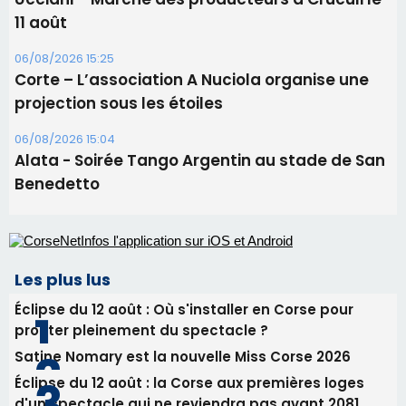
09/08/2026 16:04
Sénatoriales 2B – Jean-François Gaspari retire
sa candidature
09/08/2026 11:04
Festa di l’Associi Curtinesi le 13 septembre
06/08/2026 15:57
Ucciani – Marché des producteurs à Cruculi le
11 août
06/08/2026 15:25
Corte – L’association A Nuciola organise une
projection sous les étoiles
06/08/2026 15:04
Alata - Soirée Tango Argentin au stade de San
Benedetto