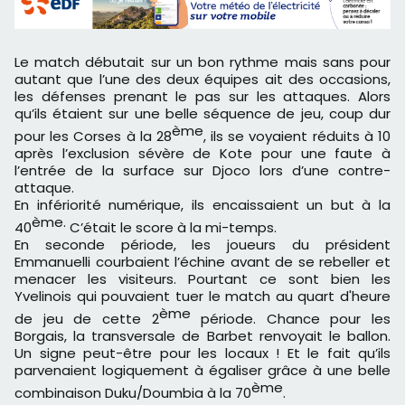
Le match débutait sur un bon rythme mais sans pour
autant que l’une des deux équipes ait des occasions,
les défenses prenant le pas sur les attaques. Alors
qu’ils étaient sur une belle séquence de jeu, coup dur
ème
pour les Corses à la 28
, ils se voyaient réduits à 10
après l’exclusion sévère de Kote pour une faute à
l’entrée de la surface sur Djoco lors d’une contre-
attaque.
En infériorité numérique, ils encaissaient un but à la
ème.
40
C’était le score à la mi-temps.
En seconde période, les joueurs du président
Emmanuelli courbaient l’échine avant de se rebeller et
menacer les visiteurs. Pourtant ce sont bien les
Yvelinois qui pouvaient tuer le match au quart d'heure
ème
de jeu de cette 2
période. Chance pour les
Borgais, la transversale de Barbet renvoyait le ballon.
Un signe peut-être pour les locaux ! Et le fait qu’ils
parvenaient logiquement à égaliser grâce à une belle
ème
combinaison Duku/Doumbia à la 70
.