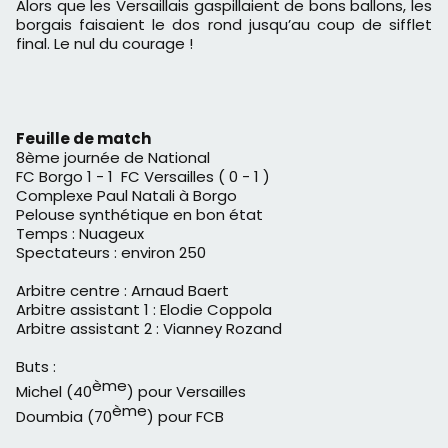
Alors que les Versaillais gaspillaient de bons ballons, les
borgais faisaient le dos rond jusqu’au coup de sifflet
final. Le nul du courage !
Feuille de match
8ème journée de National
FC Borgo 1 - 1 FC Versailles ( 0 - 1 )
Complexe Paul Natali à Borgo
Pelouse synthétique en bon état
Temps : Nuageux
Spectateurs : environ 250
Arbitre centre : Arnaud Baert
Arbitre assistant 1 : Elodie Coppola
Arbitre assistant 2 : Vianney Rozand
Buts :
ème
Michel (40
) pour Versailles
ème
Doumbia (70
) pour FCB