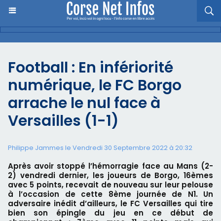
Football : En infériorité
numérique, le FC Borgo
arrache le nul face à
Versailles (1-1)
Philippe Jammes le Vendredi 30 Septembre 2022 à 20:32
Après avoir stoppé l’hémorragie face au Mans (2-
2) vendredi dernier, les joueurs de Borgo, 16èmes
avec 5 points, recevait de nouveau sur leur pelouse
à l’occasion de cette 8ème journée de N1. Un
adversaire inédit d’ailleurs, le FC Versailles qui tire
bien son épingle du jeu en ce début de