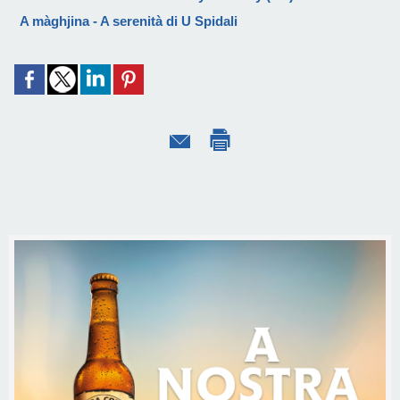
A màghjina - A serenità di U Spidali