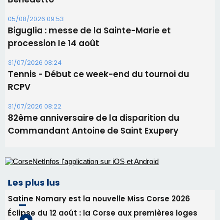
06/08/2026 15:57
Ucciani – Marché des producteurs à Cruculi le
11 août
06/08/2026 15:25
Corte – L’association A Nuciola organise une
projection sous les étoiles
06/08/2026 15:04
Alata - Soirée Tango Argentin au stade de San
Benedetto
05/08/2026 09:53
Biguglia : messe de la Sainte-Marie et
procession le 14 août
31/07/2026 08:24
Tennis - Début ce week-end du tournoi du
RCPV