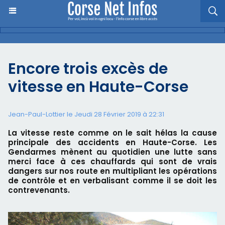
Encore trois excès de
vitesse en Haute-Corse
Jean-Paul-Lottier le Jeudi 28 Février 2019 à 22:31
La vitesse reste comme on le sait hélas la cause
principale des accidents en Haute-Corse. Les
Gendarmes mènent au quotidien une lutte sans
merci face à ces chauffards qui sont de vrais
dangers sur nos route en multipliant les opérations
de contrôle et en verbalisant comme il se doit les
contrevenants.