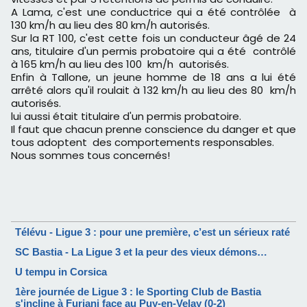
A Lama, c'est une conductrice qui a été contrôlée à
130 km/h au lieu des 80 km/h autorisés.
Sur la RT 100, c'est cette fois un conducteur âgé de 24
ans, titulaire d'un permis probatoire qui a été contrôlé
à 165 km/h au lieu des 100 km/h autorisés.
Enfin à Tallone, un jeune homme de 18 ans a lui été
arrêté alors qu'il roulait à 132 km/h au lieu des 80 km/h
autorisés.
lui aussi était titulaire d'un permis probatoire.
Il faut que chacun prenne conscience du danger et que
tous adoptent des comportements responsables.
Nous sommes tous concernés!
Télévu - Ligue 3 : pour une première, c’est un sérieux raté
SC Bastia - La Ligue 3 et la peur des vieux démons…
U tempu in Corsica
1ère journée de Ligue 3 : le Sporting Club de Bastia
s'incline à Furiani face au Puy-en-Velay (0-2)