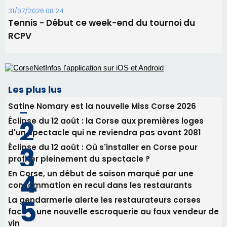
Éclipse du 12 août : la Corse aux premières loges
d'un spectacle qui ne reviendra pas avant 2081
Éclipse du 12 août : Où s'installer en Corse pour
profiter pleinement du spectacle ?
En Corse, un début de saison marqué par une
consommation en recul dans les restaurants
La gendarmerie alerte les restaurateurs corses
face à une nouvelle escroquerie au faux vendeur de
vin
Newsletter
Inscrivez-vous à la newsletter de CNI et recevez par
email les infos les plus importantes et une sélection de
nos meilleurs articles