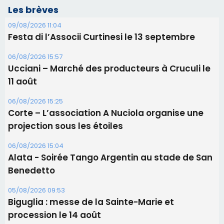
projection sous les étoiles
06/08/2026 15:04
Alata - Soirée Tango Argentin au stade de San
Benedetto
05/08/2026 09:53
Biguglia : messe de la Sainte-Marie et
procession le 14 août
31/07/2026 08:24
Tennis - Début ce week-end du tournoi du
RCPV
Les plus lus
Satine Nomary est la nouvelle Miss Corse 2026