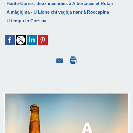
Haute-Corse : deux incendies à Albertacce et Rutali
A màghjina - U Lione chì veghja nant’à Roccapina
U tempu in Corsica