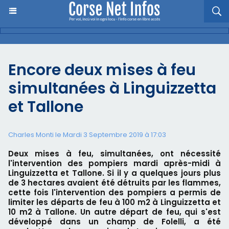
Encore deux mises à feu
simultanées à Linguizzetta
et Tallone
Charles Monti
le Mardi 3 Septembre 2019 à 17:03
Deux mises à feu, simultanées, ont nécessité
l'intervention des pompiers mardi après-midi à
Linguizzetta et Tallone. Si il y a quelques jours plus
de 3 hectares avaient été détruits par les flammes,
cette fois l'intervention des pompiers a permis de
limiter les départs de feu à 100 m2 à Linguizzetta et
10 m2 à Tallone. Un autre départ de feu, qui s'est
développé dans un champ de Folelli, a été