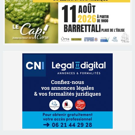
Les brèves
09/08/2026 11:04
Festa di l’Associi Curtinesi le 13 septembre
06/08/2026 15:57
Ucciani – Marché des producteurs à Cruculi le
11 août
06/08/2026 15:25
Corte – L’association A Nuciola organise une