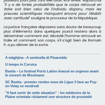
plusieurs jours plus tard elle avait été levée. Aujourd'hui
"il y a de fortes probabilités que le corps retrouvé en
Italie soit bien celui de l'individu disparu, mais les
preuves scientifiques manquent encore pour l'établir
avec certitude
" souligne le procureur de la République.
La justice française disposera sans doute de beaucoup
plus d'éléments dans quelques jours.Il restera alors à
déterminer comment est décédé l'homme retrouvé en
Italie et comment son corps, s'il s'agit bien de Romain
P, a pu dériver de la sorte.
A màghjina - A sentinella di Pinareddu
U tempu in Corsica
Bastia – Le festival Porto Latino évacué en urgence avant
le concert de Mosimann
SC Bastia : premier rendez-vous de Ligue 3 face au Puy-
en-Velay ce vendredi
“Il faut sortir de cette situation” : les médecins de la
Plaine orientale réclament une structure de proximité