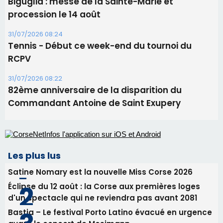
06/08/2026 15:25
Corte – L’association A Nuciola organise une
projection sous les étoiles
06/08/2026 15:04
Alata - Soirée Tango Argentin au stade de San
Benedetto
05/08/2026 09:53
Biguglia : messe de la Sainte-Marie et
procession le 14 août
31/07/2026 08:24
Tennis - Début ce week-end du tournoi du
RCPV
31/07/2026 08:22
82ème anniversaire de la disparition du
Commandant Antoine de Saint Exupery