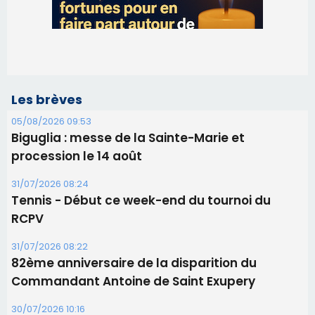
Les brèves
05/08/2026 09:53
Biguglia : messe de la Sainte-Marie et
procession le 14 août
31/07/2026 08:24
Tennis - Début ce week-end du tournoi du
RCPV
31/07/2026 08:22
82ème anniversaire de la disparition du
Commandant Antoine de Saint Exupery
30/07/2026 10:16