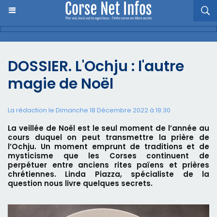
DOSSIER. L'Ochju : l'autre
magie de Noël
La rédaction le Dimanche 18 Décembre 2022 à 19:30
La veillée de Noël est le seul moment de l’année au
cours duquel on peut transmettre la prière de
l’Ochju. Un moment emprunt de traditions et de
mysticisme que les Corses continuent de
perpétuer entre anciens rites païens et prières
chrétiennes. Linda Piazza, spécialiste de la
question nous livre quelques secrets.