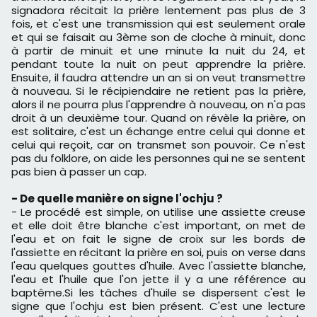
signadora récitait la prière lentement pas plus de 3
fois, et c'est une transmission qui est seulement orale
et qui se faisait au 3ème son de cloche à minuit, donc
à partir de minuit et une minute la nuit du 24, et
pendant toute la nuit on peut apprendre la prière.
Ensuite, il faudra attendre un an si on veut transmettre
à nouveau. Si le récipiendaire ne retient pas la prière,
alors il ne pourra plus l'apprendre à nouveau, on n'a pas
droit à un deuxième tour. Quand on révèle la prière, on
est solitaire, c'est un échange entre celui qui donne et
celui qui reçoit, car on transmet son pouvoir. Ce n'est
pas du folklore, on aide les personnes qui ne se sentent
pas bien à passer un cap.
- De quelle manière on signe l'ochju ?
- Le procédé est simple, on utilise une assiette creuse
et elle doit être blanche c'est important, on met de
l'eau et on fait le signe de croix sur les bords de
l'assiette en récitant la prière en soi, puis on verse dans
l'eau quelques gouttes d'huile. Avec l'assiette blanche,
l'eau et l'huile que l'on jette il y a une référence au
baptême.Si les tâches d'huile se dispersent c'est le
signe que l'ochju est bien présent. C'est une lecture