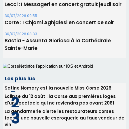
Lecci : I Messageri en concert gratuit jeudi soir
30/07/2026 09:55
Corte : I Chjami Aghjalesi en concert ce soir
30/07/2026 08:33
Bastia - Assunta Gloriosa à la Cathédrale
Sainte-Marie
Les plus lus
Satine Nomary est la nouvelle Miss Corse 2026
Éclipse du 12 août : la Corse aux premières loges
d'un spectacle qui ne reviendra pas avant 2081
La gendarmerie alerte les restaurateurs corses
face à une nouvelle escroquerie au faux vendeur de
vin