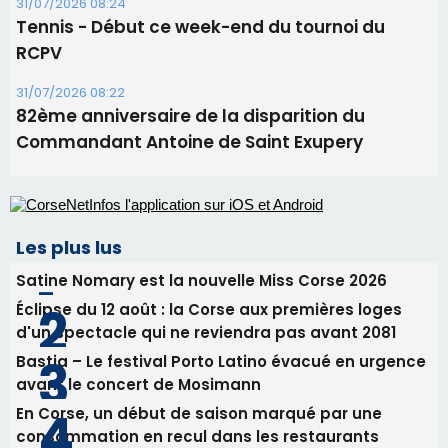
31/07/2026 08:24
Tennis - Début ce week-end du tournoi du
RCPV
31/07/2026 08:22
82ème anniversaire de la disparition du
Commandant Antoine de Saint Exupery
Les plus lus
Satine Nomary est la nouvelle Miss Corse 2026
Éclipse du 12 août : la Corse aux premières loges
d'un spectacle qui ne reviendra pas avant 2081
Bastia – Le festival Porto Latino évacué en urgence
avant le concert de Mosimann
En Corse, un début de saison marqué par une
consommation en recul dans les restaurants