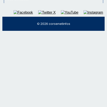
© 2026 corsenetinfos