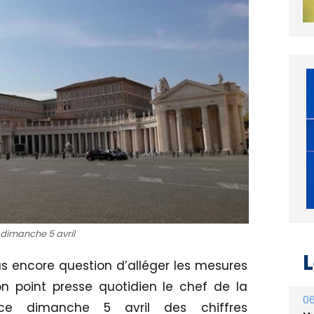
dimanche 5 avril
L
pas encore question d’alléger les mesures
n point presse quotidien le chef de la
06
ce dimanche 5 avril des chiffres