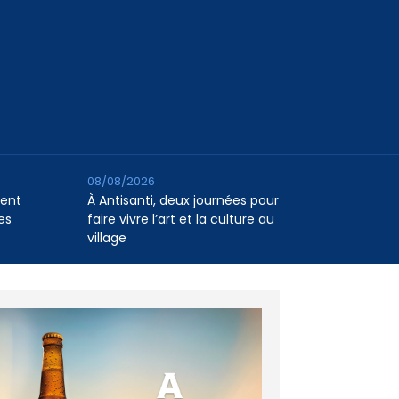
08/08/2026
tent
À Antisanti, deux journées pour
es
faire vivre l’art et la culture au
village