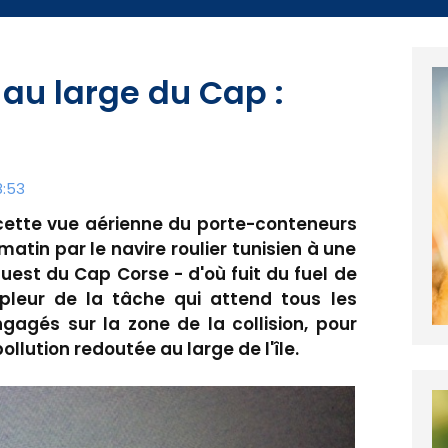
 au large du Cap :
8:53
ette vue aérienne du porte-conteneurs
tin par le navire roulier tunisien à une
uest du Cap Corse - d'où fuit du fuel de
mpleur de la tâche qui attend tous les
ngagés sur la zone de la collision, pour
ollution redoutée au large de l'île.