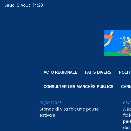
Jeudi 6 Août
14:30
ACTU RÉGIONALE
FAITS DIVERS
POLIT
CONSULTER LES MARCHÉS PUBLICS
CARN
02/09/2026
06/
Stonde di Vita fait une pause
À B
estivale
fidè
pèl
des