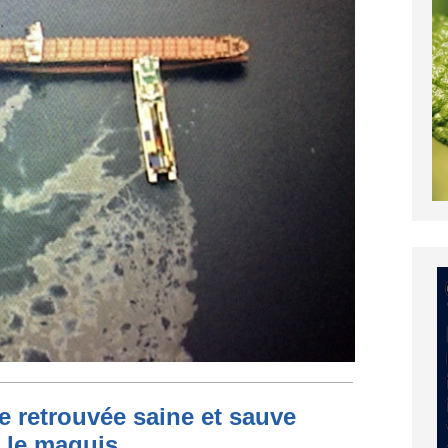
e retrouvée saine et sauve
s le maquis