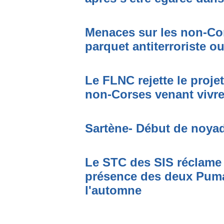
Menaces sur les non-Cor
parquet antiterroriste o
Le FLNC rejette le proje
non-Corses venant vivre 
Sartène- Début de noya
Le STC des SIS réclame 
présence des deux Puma
l'automne