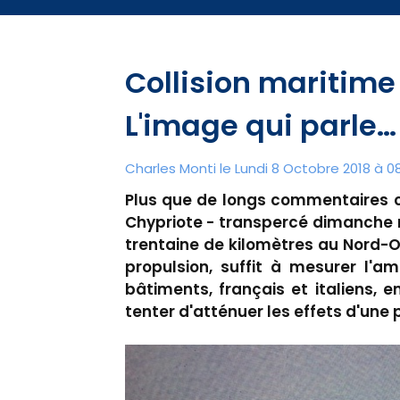
Collision maritime
L'image qui parle…
Charles Monti
le Lundi 8 Octobre 2018 à 0
Plus que de longs commentaires c
Chypriote - transpercé dimanche ma
trentaine de kilomètres au Nord-O
propulsion, suffit à mesurer l'a
bâtiments, français et italiens, e
tenter d'atténuer les effets d'une p