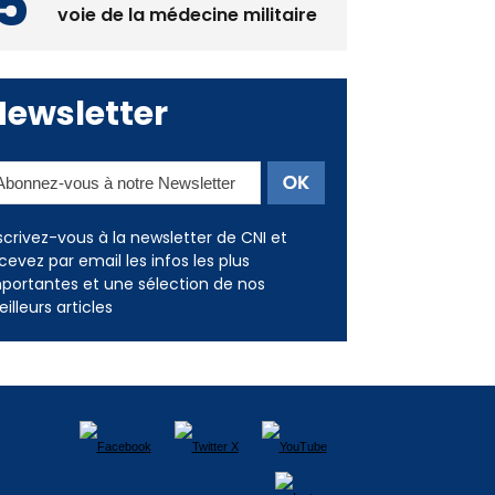
Deux jeunes Ajacciens sur la
voie de la médecine militaire
Newsletter
scrivez-vous à la newsletter de CNI et
cevez par email les infos les plus
portantes et une sélection de nos
illeurs articles