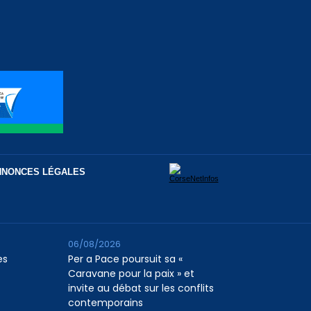
NNONCES LÉGALES
06/08/2026
es
Per a Pace poursuit sa «
Caravane pour la paix » et
invite au débat sur les conflits
contemporains