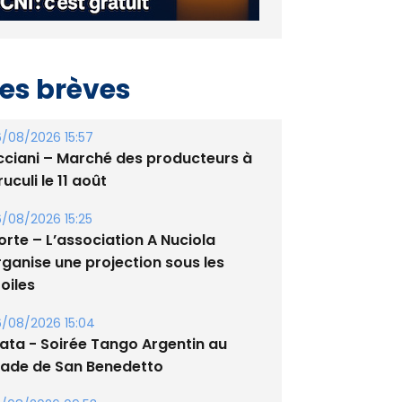
es brèves
/08/2026 15:57
cciani – Marché des producteurs à
uculi le 11 août
/08/2026 15:25
orte – L’association A Nuciola
rganise une projection sous les
oiles
/08/2026 15:04
lata - Soirée Tango Argentin au