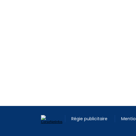
Régie publicitaire
Mentio