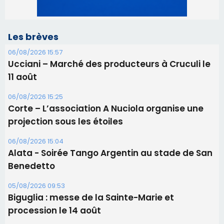
Les brèves
06/08/2026 15:57
Ucciani – Marché des producteurs à Cruculi le
11 août
06/08/2026 15:25
Corte – L’association A Nuciola organise une
projection sous les étoiles
06/08/2026 15:04
Alata - Soirée Tango Argentin au stade de San
Benedetto
05/08/2026 09:53
Biguglia : messe de la Sainte-Marie et
procession le 14 août