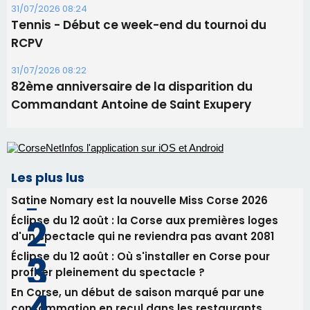
31/07/2026 08:24
Tennis - Début ce week-end du tournoi du
RCPV
31/07/2026 08:22
82ème anniversaire de la disparition du
Commandant Antoine de Saint Exupery
Les plus lus
Satine Nomary est la nouvelle Miss Corse 2026
Éclipse du 12 août : la Corse aux premières loges
d'un spectacle qui ne reviendra pas avant 2081
Éclipse du 12 août : Où s'installer en Corse pour
profiter pleinement du spectacle ?
En Corse, un début de saison marqué par une
consommation en recul dans les restaurants