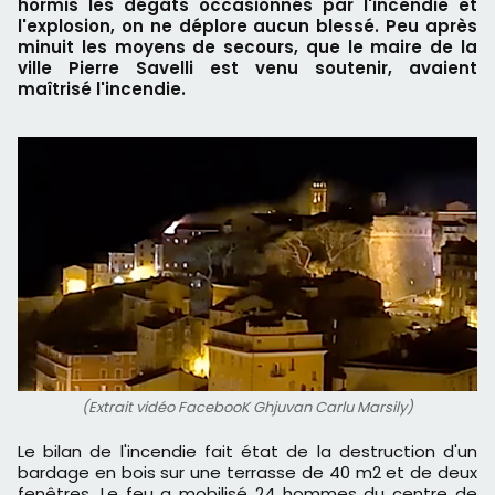
hormis les dégâts occasionnés par l'incendie et
l'explosion, on ne déplore aucun blessé. Peu après
minuit les moyens de secours, que le maire de la
ville Pierre Savelli est venu soutenir, avaient
maîtrisé l'incendie.
(Extrait vidéo FacebooK Ghjuvan Carlu Marsily)
Le bilan de l'incendie fait état de la destruction d'un
bardage en bois sur une terrasse de 40 m2 et de deux
fenêtres. Le feu a mobilisé 24 hommes du centre de