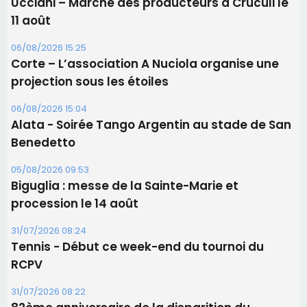
Ucciani – Marché des producteurs à Cruculi le
11 août
06/08/2026 15:25
Corte – L’association A Nuciola organise une
projection sous les étoiles
06/08/2026 15:04
Alata - Soirée Tango Argentin au stade de San
Benedetto
05/08/2026 09:53
Biguglia : messe de la Sainte-Marie et
procession le 14 août
31/07/2026 08:24
Tennis - Début ce week-end du tournoi du
RCPV
31/07/2026 08:22