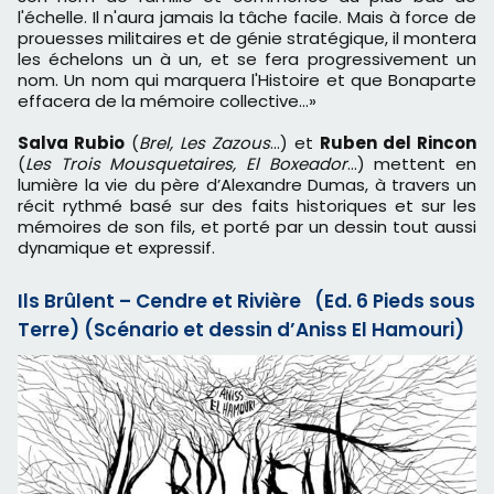
l'échelle. Il n'aura jamais la tâche facile. Mais à force de
prouesses militaires et de génie stratégique, il montera
les échelons un à un, et se fera progressivement un
nom. Un nom qui marquera l'Histoire et que Bonaparte
effacera de la mémoire collective...»
Salva Rubio
(
Brel, Les Zazous
…) et
Ruben del Rincon
(
Les Trois Mousquetaires, El Boxeador
…) mettent en
lumière la vie du père d’Alexandre Dumas, à travers un
récit rythmé basé sur des faits historiques et sur les
mémoires de son fils, et porté par un dessin tout aussi
dynamique et expressif.
Ils Brûlent – Cendre et Rivière (Ed. 6 Pieds sous
Terre) (Scénario et dessin d’Aniss El Hamouri)