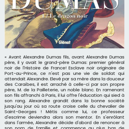
« Avant Alexandre Dumas fils, avant Alexandre Dumas
père, il y avait le grand-père Dumas: premier général
noir de l'Histoire de France! Esclave noir originaire de
Port-au-Prince, ce n'est pas une vie de soldat qui
attendait Alexandre. Elevé par sa mère dans la douceur
des Caraïbes, il est arraché à celle-ci par son propre
père, M. de la Pailleterie, un noble blanc. En ramenant
son fils affranchi à Paris, il lui offre l'éducation qui sied à
son rang. Alexandre grandit dans la bonne société
jusqu'au jour où sa route croise celle du chevalier de
Saint-Georges ! Métis comme lui, ce professeur
d'escrime deviendra alors son mentor. En s'enrôlant
dans l'armée, Alexandre décide d'abord de renoncer à
son nom de famille et commence au plus bas de