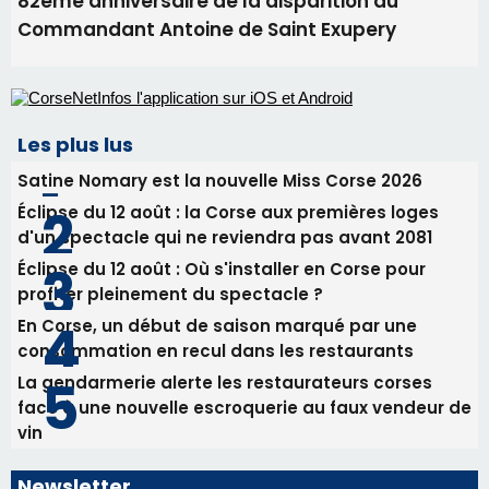
82ème anniversaire de la disparition du
Commandant Antoine de Saint Exupery
Les plus lus
Satine Nomary est la nouvelle Miss Corse 2026
Éclipse du 12 août : la Corse aux premières loges
d'un spectacle qui ne reviendra pas avant 2081
Éclipse du 12 août : Où s'installer en Corse pour
profiter pleinement du spectacle ?
En Corse, un début de saison marqué par une
consommation en recul dans les restaurants
La gendarmerie alerte les restaurateurs corses
face à une nouvelle escroquerie au faux vendeur de
vin
Newsletter