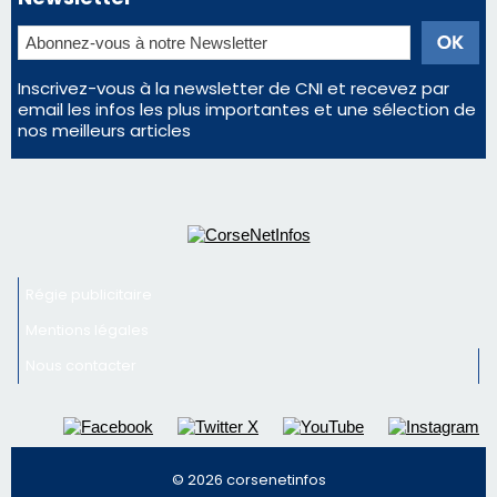
Inscrivez-vous à la newsletter de CNI et recevez par
email les infos les plus importantes et une sélection de
nos meilleurs articles
Régie publicitaire
Mentions légales
Nous contacter
© 2026 corsenetinfos