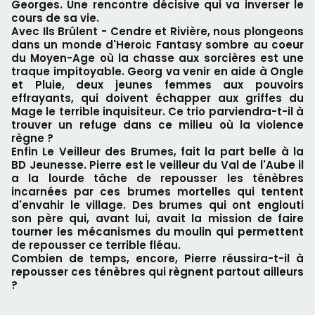
Georges. Une rencontre décisive qui va inverser le
cours de sa vie.
Avec Ils Brûlent - Cendre et Rivière, nous plongeons
dans un monde d'Heroic Fantasy sombre au coeur
du Moyen-Age où la chasse aux sorcières est une
traque impitoyable. Georg va venir en aide à Ongle
et Pluie, deux jeunes femmes aux pouvoirs
effrayants, qui doivent échapper aux griffes du
Mage le terrible inquisiteur. Ce trio parviendra-t-il à
trouver un refuge dans ce milieu où la violence
règne ?
Enfin Le Veilleur des Brumes, fait la part belle à la
BD Jeunesse. Pierre est le veilleur du Val de l'Aube il
a la lourde tâche de repousser les ténèbres
incarnées par ces brumes mortelles qui tentent
d'envahir le village. Des brumes qui ont englouti
son père qui, avant lui, avait la mission de faire
tourner les mécanismes du moulin qui permettent
de repousser ce terrible fléau.
Combien de temps, encore, Pierre réussira-t-il à
repousser ces ténèbres qui règnent partout ailleurs
?