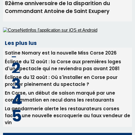
Éclipse du 12 août : la Corse aux premières loges
d'un spectacle qui ne reviendra pas avant 2081
Éclipse du 12 août : Où s'installer en Corse pour
profiter pleinement du spectacle ?
En Corse, un début de saison marqué par une
consommation en recul dans les restaurants
La gendarmerie alerte les restaurateurs corses
face à une nouvelle escroquerie au faux vendeur de
vin
Newsletter
Inscrivez-vous à la newsletter de CNI et recevez par
email les infos les plus importantes et une sélection de
nos meilleurs articles