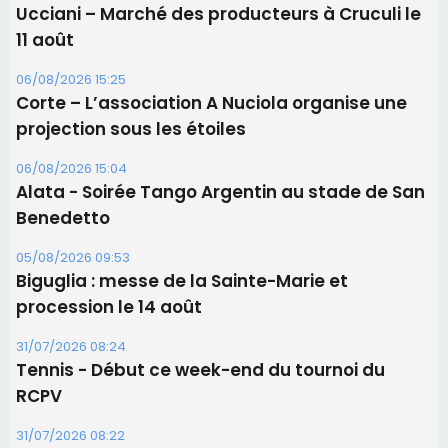
Alata - Soirée Tango Argentin au stade de San
Benedetto
05/08/2026 09:53
Biguglia : messe de la Sainte-Marie et
procession le 14 août
31/07/2026 08:24
Tennis - Début ce week-end du tournoi du
RCPV
31/07/2026 08:22
82ème anniversaire de la disparition du
Commandant Antoine de Saint Exupery
Les plus lus
Satine Nomary est la nouvelle Miss Corse 2026