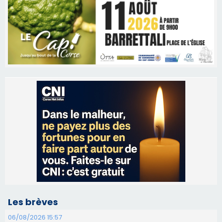
Les brèves
06/08/2026 15:57
Ucciani – Marché des producteurs à Cruculi le
11 août
06/08/2026 15:25
Corte – L’association A Nuciola organise une
projection sous les étoiles
06/08/2026 15:04