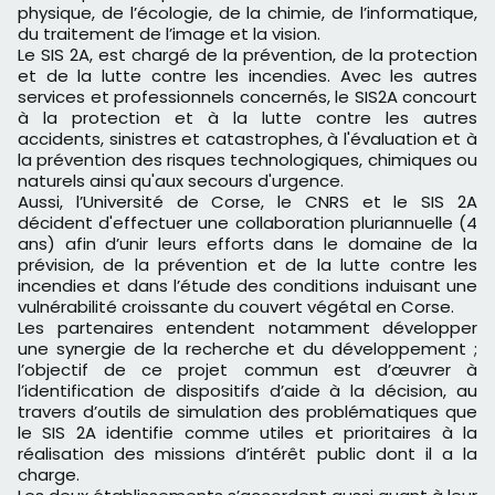
physique, de l’écologie, de la chimie, de l’informatique,
du traitement de l’image et la vision.
Le SIS 2A, est chargé de la prévention, de la protection
et de la lutte contre les incendies. Avec les autres
services et professionnels concernés, le SIS2A concourt
à la protection et à la lutte contre les autres
accidents, sinistres et catastrophes, à l'évaluation et à
la prévention des risques technologiques, chimiques ou
naturels ainsi qu'aux secours d'urgence.
Aussi, l’Université de Corse, le CNRS et le SIS 2A
décident d'effectuer une collaboration pluriannuelle (4
ans) afin d’unir leurs efforts dans le domaine de la
prévision, de la prévention et de la lutte contre les
incendies et dans l’étude des conditions induisant une
vulnérabilité croissante du couvert végétal en Corse.
Les partenaires entendent notamment développer
une synergie de la recherche et du développement ;
l’objectif de ce projet commun est d’œuvrer à
l’identification de dispositifs d’aide à la décision, au
travers d’outils de simulation des problématiques que
le SIS 2A identifie comme utiles et prioritaires à la
réalisation des missions d’intérêt public dont il a la
charge.