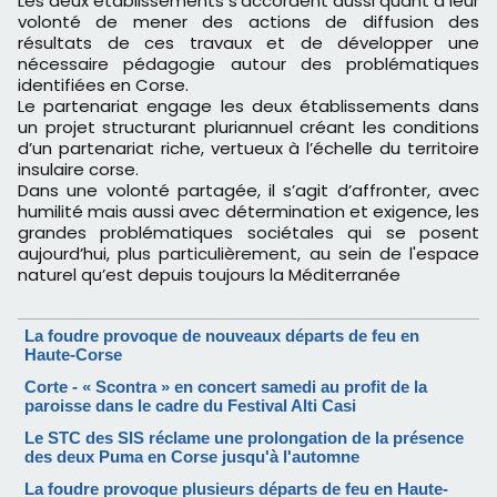
Les deux établissements s’accordent aussi quant à leur
volonté de mener des actions de diffusion des
résultats de ces travaux et de développer une
nécessaire pédagogie autour des problématiques
identifiées en Corse.
Le partenariat engage les deux établissements dans
un projet structurant pluriannuel créant les conditions
d’un partenariat riche, vertueux à l’échelle du territoire
insulaire corse.
Dans une volonté partagée, il s’agit d’affronter, avec
humilité mais aussi avec détermination et exigence, les
grandes problématiques sociétales qui se posent
aujourd’hui, plus particulièrement, au sein de l'espace
naturel qu’est depuis toujours la Méditerranée
La foudre provoque de nouveaux départs de feu en
Haute-Corse
Corte - « Scontra » en concert samedi au profit de la
paroisse dans le cadre du Festival Alti Casi
Le STC des SIS réclame une prolongation de la présence
des deux Puma en Corse jusqu'à l'automne
La foudre provoque plusieurs départs de feu en Haute-