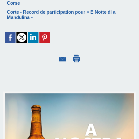
Corse
Corte - Record de participation pour « E Notte di a
Mandulina »