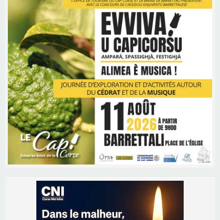
Les brèves