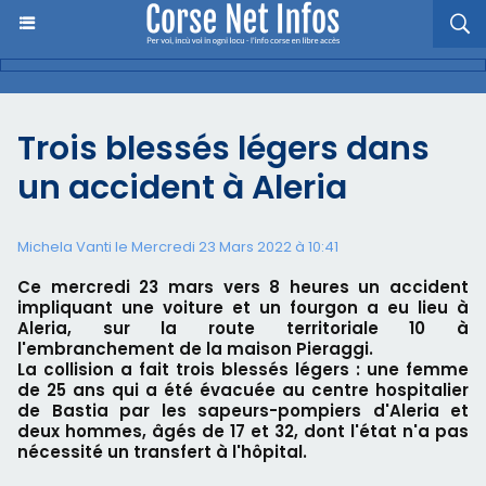
Trois blessés légers dans
un accident à Aleria
Michela Vanti le Mercredi 23 Mars 2022 à 10:41
Ce mercredi 23 mars vers 8 heures un accident
impliquant une voiture et un fourgon a eu lieu à
Aleria, sur la route territoriale 10 à
l'embranchement de la maison Pieraggi.
La collision a fait trois blessés légers : une femme
de 25 ans qui a été évacuée au centre hospitalier
de Bastia par les sapeurs-pompiers d'Aleria et
deux hommes, âgés de 17 et 32, dont l'état n'a pas
nécessité un transfert à l'hôpital.