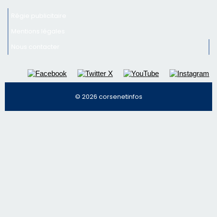
© 2026 corsenetinfos