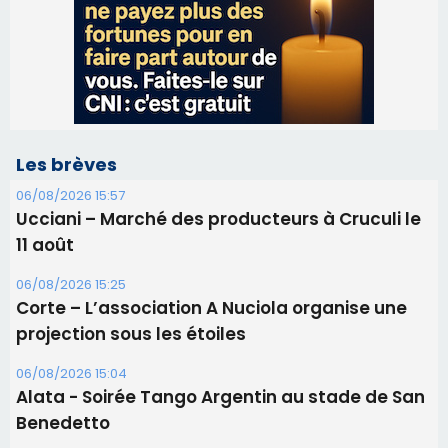
06/08/2026 15:57
Ucciani – Marché des producteurs à Cruculi le
11 août
06/08/2026 15:25
Corte – L’association A Nuciola organise une
projection sous les étoiles
06/08/2026 15:04
Alata - Soirée Tango Argentin au stade de San
Benedetto
05/08/2026 09:53
Biguglia : messe de la Sainte-Marie et
procession le 14 août
31/07/2026 08:24
Tennis - Début ce week-end du tournoi du
RCPV