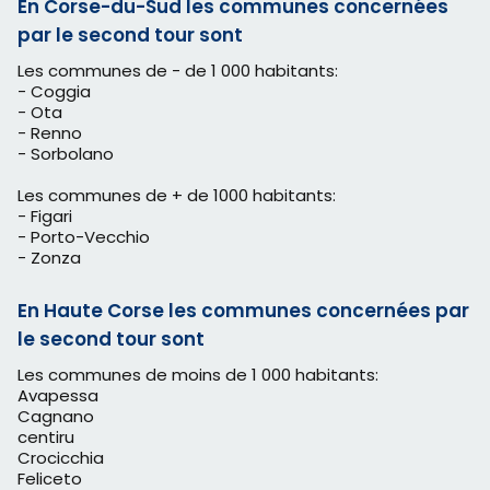
En Corse-du-Sud les communes concernées
par le second tour sont
Les communes de - de 1 000 habitants:
- Coggia
- Ota
- Renno
- Sorbolano
Les communes de + de 1000 habitants:
- Figari
- Porto-Vecchio
- Zonza
En Haute Corse les communes concernées par
le second tour sont
Les communes de moins de 1 000 habitants:
Avapessa
Cagnano
centiru
Crocicchia
Feliceto