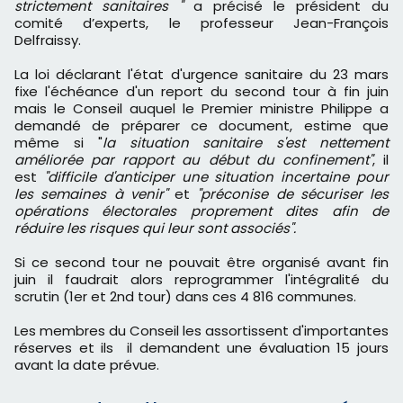
strictement sanitaires "
a précisé le président du
comité d’experts, le professeur Jean-François
Delfraissy.
La loi déclarant l'état d'urgence sanitaire du 23 mars
fixe l'échéance d'un report du second tour à fin juin
mais le Conseil auquel le Premier ministre Philippe a
demandé de préparer ce document, estime que
même si "
la situation sanitaire s'est nettement
améliorée par rapport au début du confinement"
, il
est
"difficile d'anticiper une situation incertaine pour
les semaines à venir"
et
"préconise de sécuriser les
opérations électorales proprement dites afin de
réduire les risques qui leur sont associés".
Si ce second tour ne pouvait être organisé avant fin
juin il faudrait alors reprogrammer l'intégralité du
scrutin (1er et 2nd tour) dans ces
4 816
communes.
Les membres du Conseil les assortissent d'importantes
réserves et ils il demandent une évaluation 15 jours
avant la date prévue.