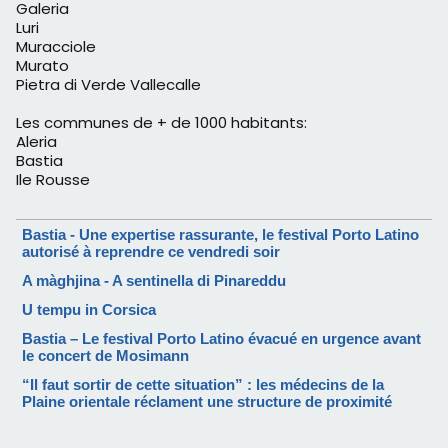
Galeria
Luri
Muracciole
Murato
Pietra di Verde Vallecalle
Les communes de + de 1000 habitants:
Aleria
Bastia
Ile Rousse
Bastia - Une expertise rassurante, le festival Porto Latino
autorisé à reprendre ce vendredi soir
A màghjina - A sentinella di Pinareddu
U tempu in Corsica
Bastia – Le festival Porto Latino évacué en urgence avant
le concert de Mosimann
“Il faut sortir de cette situation” : les médecins de la
Plaine orientale réclament une structure de proximité