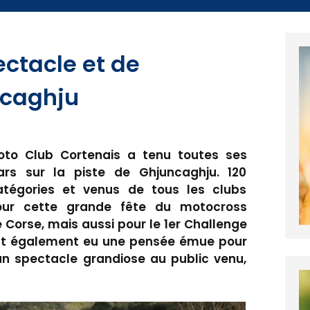
ctacle et de
ncaghju
oto Club Cortenais a tenu toutes ses
s sur la piste de Ghjuncaghju. 120
atégories et venus de tous les clubs
pour cette grande fête du motocross
Corse, mais aussi pour le 1er Challenge
ont également eu une pensée émue pour
 un spectacle grandiose au public venu,