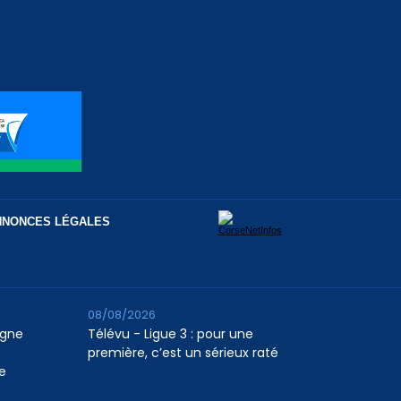
NNONCES LÉGALES
08/08/2026
agne
Télévu - Ligue 3 : pour une
première, c’est un sérieux raté
e