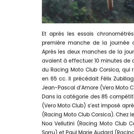
Et après les essais chronométrés
première manche de la journée av
Après les deux manches de la journ
avaient à effectuer 10 minutes de c
du Racing Moto Club Corsica, qui 
en 65 cc. Il précédait Félix Zubil
Jean-Pascal d’Amore (Vero Moto Cl
Dans la catégorie des 85 compétitio
(Vero Moto Club) s’est imposé aprè
(Racing Moto Club Corsica). Chez l
Noa Vellutini (Racing Moto Club Co
Sorru) et Paul Marie Audard (Racin