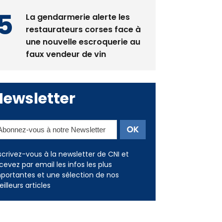
La gendarmerie alerte les
restaurateurs corses face à
une nouvelle escroquerie au
faux vendeur de vin
Newsletter
scrivez-vous à la newsletter de CNI et
cevez par email les infos les plus
portantes et une sélection de nos
illeurs articles