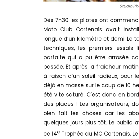
Studio Pho
Dès 7h30 les pilotes ont commencé 
Moto Club Cortenais avait insta
longue d’un kilomètre et demi. Le t
techniques, les premiers essais 
parfaite qui a pu être arrosée co
passée. Et après la fraicheur matin 
à raison d’un soleil radieux, pour l
déjà en masse sur le coup de 10 heu
été vite saturé. C’est donc en bord
des places ! Les organisateurs, don
bien fait les choses car les ab
quelques jours plus tôt. Le public 
e
ce 14
Trophée du MC Cortenais. Le l