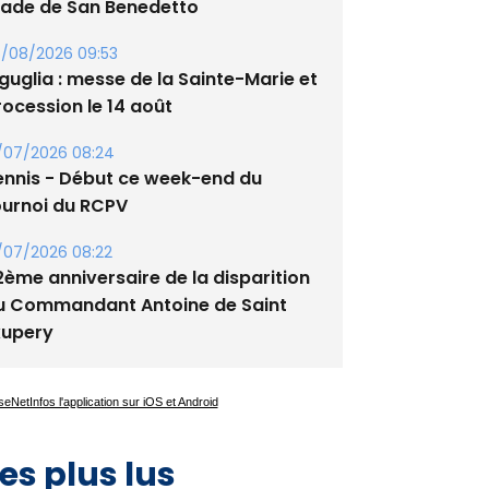
tade de San Benedetto
/08/2026 09:53
guglia : messe de la Sainte-Marie et
rocession le 14 août
/07/2026 08:24
ennis - Début ce week-end du
ournoi du RCPV
/07/2026 08:22
2ème anniversaire de la disparition
u Commandant Antoine de Saint
xupery
es plus lus