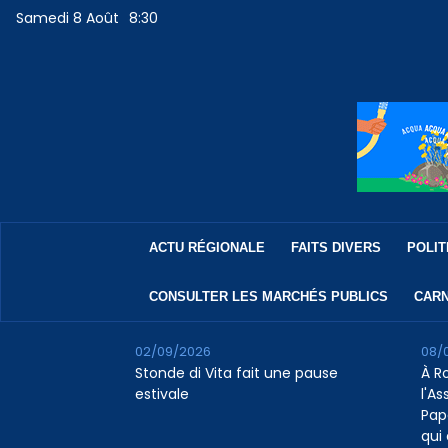
Samedi 8 Août
8:30
ACTU RÉGIONALE
FAITS DIVERS
POLIT
CONSULTER LES MARCHÉS PUBLICS
CARN
02/09/2026
08/
Stonde di Vita fait une pause
À R
estivale
l'A
Pap
qui 