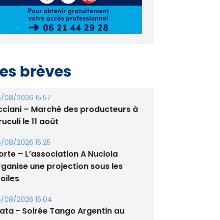
es brèves
/08/2026 15:57
cciani – Marché des producteurs à
uculi le 11 août
/08/2026 15:25
orte – L’association A Nuciola
rganise une projection sous les
oiles
/08/2026 15:04
lata - Soirée Tango Argentin au