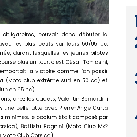
 obligatoires, pouvait donc débuter la
ec les plus petits sur leurs 50/65 cc.
ée, durant lesquelles les jeunes pilotes
ourse plus un tour, c’est César Tomasini,
remportait la victoire comme l’an passé
laga (Moto club extrême sud en 50 cc) et
ub en 65 cc).
ns, chez les cadets, Valentin Bernardini
s une belle lutte avec Pierre-Ange Carta
es minimes, le podium était composé par
rsica), Battistu Pagnini (Moto Club Mx2
g Moto Club Corsica).