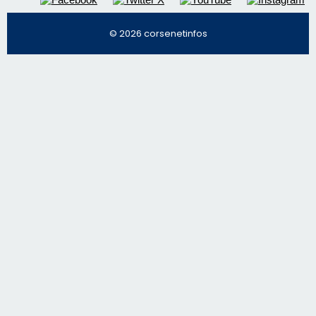
Régie publicitaire
Mentions légales
Nous contacter
© 2026 corsenetinfos