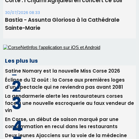
31/07/2026 08:22
82ème anniversaire de la disparition du
Commandant Antoine de Saint Exupery
30/07/2026 10:16
Lecci : I Messageri en concert gratuit jeudi soir
30/07/2026 09:55
Corte : I Chjami Aghjalesi en concert ce soir
30/07/2026 08:33
Bastia - Assunta Gloriosa à la Cathédrale
Sainte-Marie
Les plus lus
Satine Nomary est la nouvelle Miss Corse 2026
Éclipse du 12 août : la Corse aux premières loges