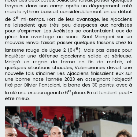
frayeurs dans son camp après un dégagement raté
mais le rythme baissait considérablement en ce début
e
de 2
mi-temps. Fort de leur avantage, les Ajacciens
ne laissaient que très peu d’espaces aux nordistes
pour s’exprimer. Les Acéistes se contentaient eux de
gérer leur avantage au score. Seul Mangani sur un
mauvais renvoi faisait passer quelques frissons chez la
e
lanterne rouge de Ligue 2 (64
). Mais pas assez pour
inquiéter une défense ajaccienne solide et sérieuse.
Malgré un regain de forme en fin de match, et
quelques situations chaudes, Valenciennes devait une
nouvelle fois s’incliner. Les Ajacciens finissaient eux sur
une bonne note l’année 2023 en atteignant l’objectif
fixé par Olivier Pantaloni, la barre des 30 points, avec à
e
la clé une encourageante 6
place. En attendant peut-
être mieux.