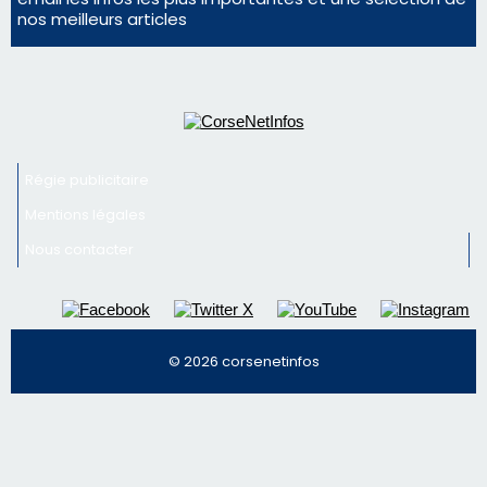
nos meilleurs articles
Régie publicitaire
Mentions légales
Nous contacter
© 2026 corsenetinfos