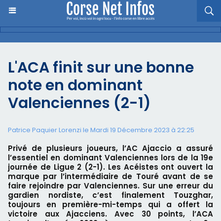
L'ACA finit sur une bonne
note en dominant
Valenciennes (2-1)
Patrice Paquier Lorenzi le Mardi 19 Décembre 2023 à 22:25
Privé de plusieurs joueurs, l’AC Ajaccio a assuré
l’essentiel en dominant Valenciennes lors de la 19e
journée de Ligue 2 (2-1). Les Acéistes ont ouvert la
marque par l’intermédiaire de Touré avant de se
faire rejoindre par Valenciennes. Sur une erreur du
gardien nordiste, c’est finalement Touzghar,
toujours en première-mi-temps qui a offert la
victoire aux Ajacciens. Avec 30 points, l’ACA