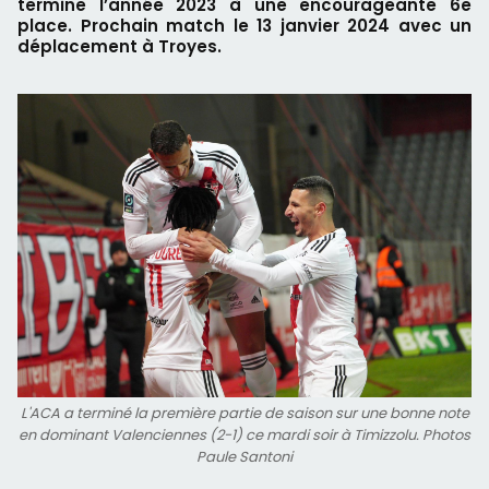
termine l’année 2023 à une encourageante 6e
place. Prochain match le 13 janvier 2024 avec un
déplacement à Troyes.
L'ACA a terminé la première partie de saison sur une bonne note
en dominant Valenciennes (2-1) ce mardi soir à Timizzolu. Photos
Paule Santoni