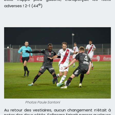
e
adverses ! 2-1 (44
)
Photos Paule Santoni
Au retour des vestiaires, aucun changement n’était à
noter des deux côtés. Sollacaro faisait passer quelques