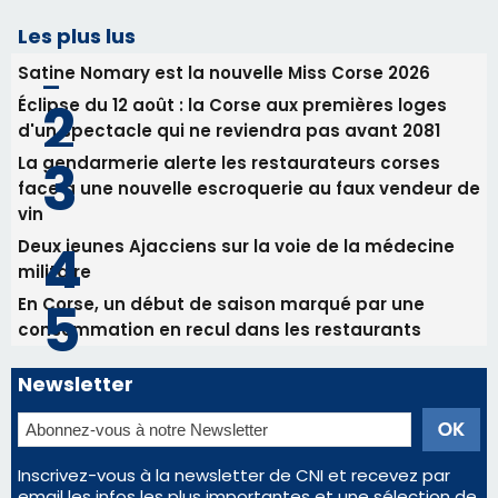
Les plus lus
Satine Nomary est la nouvelle Miss Corse 2026
Éclipse du 12 août : la Corse aux premières loges
d'un spectacle qui ne reviendra pas avant 2081
La gendarmerie alerte les restaurateurs corses
face à une nouvelle escroquerie au faux vendeur de
vin
Deux jeunes Ajacciens sur la voie de la médecine
militaire
En Corse, un début de saison marqué par une
consommation en recul dans les restaurants
Newsletter
Inscrivez-vous à la newsletter de CNI et recevez par
email les infos les plus importantes et une sélection de