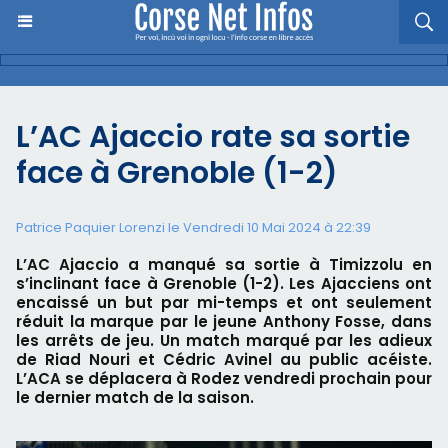
L’AC Ajaccio rate sa sortie
face à Grenoble (1-2)
Patrice Paquier Lorenzi le Vendredi 10 Mai 2024 à 22:39
L’AC Ajaccio a manqué sa sortie à Timizzolu en
s’inclinant face à Grenoble (1-2). Les Ajacciens ont
encaissé un but par mi-temps et ont seulement
réduit la marque par le jeune Anthony Fosse, dans
les arrêts de jeu. Un match marqué par les adieux
de Riad Nouri et Cédric Avinel au public acéiste.
L’ACA se déplacera à Rodez vendredi prochain pour
le dernier match de la saison.