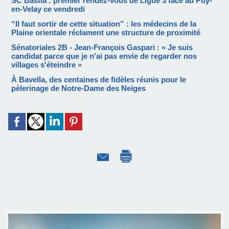
SC Bastia : premier rendez-vous de Ligue 3 face au Puy-
en-Velay ce vendredi
“Il faut sortir de cette situation” : les médecins de la
Plaine orientale réclament une structure de proximité
Sénatoriales 2B - Jean-François Gaspari : « Je suis
candidat parce que je n'ai pas envie de regarder nos
villages s'éteindre »
À Bavella, des centaines de fidèles réunis pour le
pèlerinage de Notre-Dame des Neiges