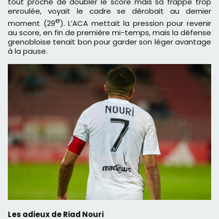
tout proche de doubler le score mais sa frappe trop
enroulée, voyait le cadre se dérobait au dernier
e
moment (29
). L’ACA mettait la pression pour revenir
au score, en fin de première mi-temps, mais la défense
grenobloise tenait bon pour garder son léger avantage
à la pause.
Les adieux de Riad Nouri