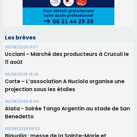
Les brèves
06/08/2026 15:57
Ucciani – Marché des producteurs à Cruculi le
11 août
06/08/2026 15:25
Corte – L’association A Nuciola organise une
projection sous les étoiles
06/08/2026 15:04
Alata - Soirée Tango Argentin au stade de San
Benedetto
05/08/2026 09:53
Biguglia : messe de la Sainte-Marie et
procession le 14 août