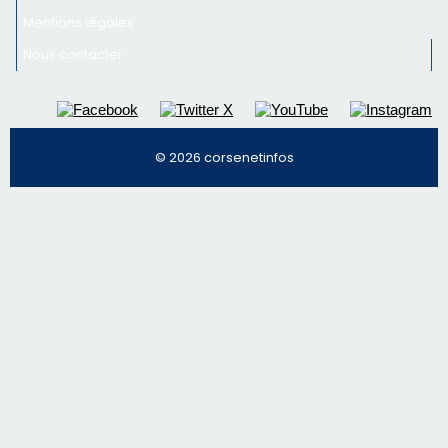
Nous contacter
© 2026 corsenetinfos