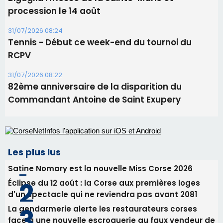
31/07/2026 08:24
Tennis - Début ce week-end du tournoi du
RCPV
31/07/2026 08:22
82ème anniversaire de la disparition du
Commandant Antoine de Saint Exupery
Les plus lus
Satine Nomary est la nouvelle Miss Corse 2026
Éclipse du 12 août : la Corse aux premières loges
d'un spectacle qui ne reviendra pas avant 2081
La gendarmerie alerte les restaurateurs corses
face à une nouvelle escroquerie au faux vendeur de
vin
En Corse, un début de saison marqué par une