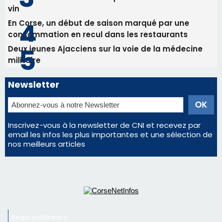
consommation en recul dans les restaurants
Deux jeunes Ajacciens sur la voie de la médecine
militaire
Newsletter
Inscrivez-vous à la newsletter de CNI et recevez par
email les infos les plus importantes et une sélection de
nos meilleurs articles
Régie publicitaire
Mentions légales