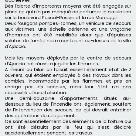
Gabriel Peri.
Dès l'alerte d'importants moyens ont été engagés sur
place ce qui n'a pas manqué de perturber la circulation
sur le boulevard Pascal-Rossini et la rue Marcaggi.
Deux fourgons pompes-tonnes, un véhicule de secours
aux victimes, une échelle aérienne et une vingtaine
d'hommes ont été mobilisés alors que d'épaisses
volutes de fumée noire montaient au-dessus de la ville
d'Ajaccio.
Mais les moyens déployés par le centre de secours
d'Ajaccio ont réussi a juguler les flammes.
A l'heure du bilan on faisait essentiellement état de 2
ouvriers, qui étaient employés à des travaux dans les
combles, incommodés par les flammes et pris en
charge par les secours, mais leur état n'a pas
nécessité d'hospitalisation.
Une demi-douzaine d'appartements situés au-
dessous du lieu de l'incendie ont, également, souffert
de l'intervention des secours, ce qui devrait entraîner
des opérations de relogement.
Ce sont essentiellement des éléments de la toiture qui
ont été détruits par le feu qui s'est déclaré
accidentellement pendant les travaux.