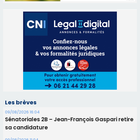
Les brèves
09/08/2026 16:04
Sénatoriales 2B – Jean-François Gaspari retire
sa candidature
09/08/2026 11:04