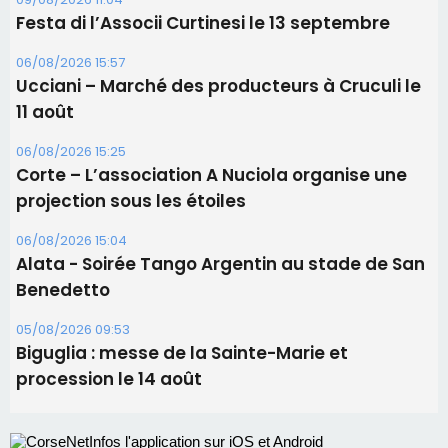
Festa di l’Associi Curtinesi le 13 septembre
06/08/2026 15:57
Ucciani – Marché des producteurs à Cruculi le
11 août
06/08/2026 15:25
Corte – L’association A Nuciola organise une
projection sous les étoiles
06/08/2026 15:04
Alata - Soirée Tango Argentin au stade de San
Benedetto
05/08/2026 09:53
Biguglia : messe de la Sainte-Marie et
procession le 14 août