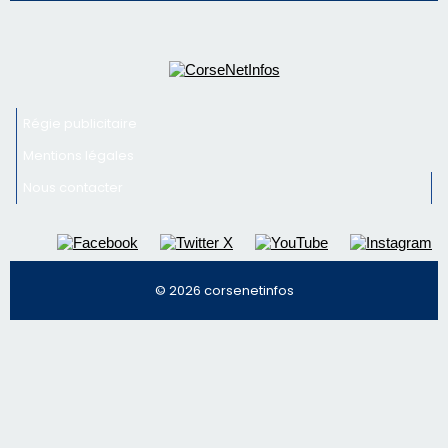
Régie publicitaire
Mentions légales
Nous contacter
© 2026 corsenetinfos