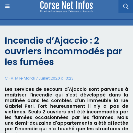
Incendie d’Ajaccio : 2
ouvriers incommodés par
les fumées
C.-V. M le Mardi 7 Juillet 2020 à 13:23
Les services de secours d'Ajaccio sont parvenus à
maîtriser l'incendie qui s'est développé dans la
matinée dans les combles d'un immeuble la rue
Gabriel-Peri. Fort heureusement il n'y a pas de
victimes. Seuls 2 ouvriers ont été incommodés par
les fumées occasionnées par les flammes. Mais
une demi-douzaine d'appartements a été affectée
par l'incendie qui n'a touché que les structures de