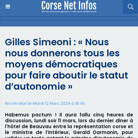
Gilles Simeoni : « Nous
nous donnerons tous les
moyens démocratiques
pour faire aboutir le statut
d’autonomie »
Nicole Mari le Mardi 12 Mars 2024 à 18:45
Habemus pactum ! Il aura fallu cinq heures de
discussion, lundi soir 11 mars, lors du dernier diner à
l'hôtel de Beauvau entre la représentation corse et
le ministre de l’Intérieur, Gerald Darmanin, pour