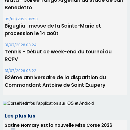
Alata - Soirée Tango Argentin au stade de San
Benedetto
05/08/2026 09:53
Biguglia : messe de la Sainte-Marie et
procession le 14 août
31/07/2026 08:24
Tennis - Début ce week-end du tournoi du
RCPV
31/07/2026 08:22
82ème anniversaire de la disparition du
Commandant Antoine de Saint Exupery
Les plus lus
Satine Nomary est la nouvelle Miss Corse 2026