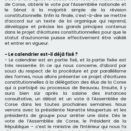
de Corse, obtenir le vote par l’Assemblée nationale et
le Sénat à la majorité simple de la révision
constitutionnelle. Enfin la finale, c’est-à-dire se mettre
d’accord sur un texte de loi organique qui reprend,
développe et précise les grands principes contenus
dans le projet d’écritures constitutionnelles pour que le
statut d’autonomie puisse effectivement être validé
et entrer en vigueur.
- Le calendrier est-il déjà fixé ?
- Le calendrier est en partie fixé, et la partie fixée est
très resserrée. En ce qui nous concerne, d’abord par
souci du respect de la procédure et par parallélisme
des formes, nous allons présenter ce projet d’écritures
constitutionnelles à la délégation des élus de la Corse
qui a participé au processus de Beauvau. Ensuite, il y
aura bien sûr après la saisine des instances
consultative, un débat et un vote à l’Assemblée de
Corse dans les toutes prochaines semaines. Nous
verrons avec la présidente Nanette Maupertuis et les
présidents de groupe pour arrêter une date. Dès le
vote de l’Assemblée de Corse, le Président de la
République – c’est le ministre de l’Intérieur qui nous l’a