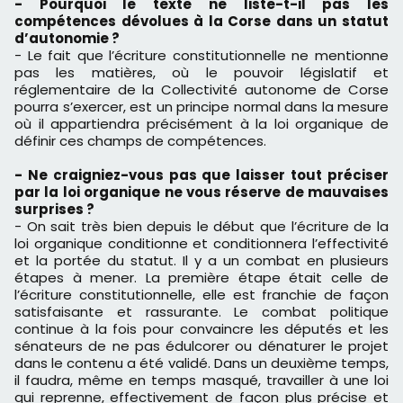
- Pourquoi le texte ne liste-t-il pas les
compétences dévolues à la Corse dans un statut
d’autonomie ?
- Le fait que l’écriture constitutionnelle ne mentionne
pas les matières, où le pouvoir législatif et
réglementaire de la Collectivité autonome de Corse
pourra s’exercer, est un principe normal dans la mesure
où il appartiendra précisément à la loi organique de
définir ces champs de compétences.
- Ne craigniez-vous pas que laisser tout préciser
par la loi organique ne vous réserve de mauvaises
surprises ?
- On sait très bien depuis le début que l’écriture de la
loi organique conditionne et conditionnera l’effectivité
et la portée du statut. Il y a un combat en plusieurs
étapes à mener. La première étape était celle de
l’écriture constitutionnelle, elle est franchie de façon
satisfaisante et rassurante. Le combat politique
continue à la fois pour convaincre les députés et les
sénateurs de ne pas édulcorer ou dénaturer le projet
dans le contenu a été validé. Dans un deuxième temps,
il faudra, même en temps masqué, travailler à une loi
qui reprenne, effectivement de façon plus précise et