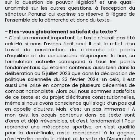
sur la question de pouvoir législatif et une quasi-
unanimité sur les autres questions, à l’exception du
sénateur Panunzi qui exprime sa réserve à l’égard de
l’ensemble de la démarche et donc du texte.
- Etes-vous globalement satisfait du texte ?
- C’est un moment important. Le texte n’aurait pas été
celui-là si nous l’avions écrit seul. Il est le reflet d’un
travail de construction, de recherche de points
d’équilibre et de concessions réciproques. In fine, sa
formulation actuelle correspond à tous les points
fondamentaux qui étaient contenus aussi bien dans la
délibération du 5 juillet 2023 que dans la déclaration de
politique solennelle du 23 février 2024. En cela, il est
aussi une prise en compte de plusieurs décennies de
combat nationaliste. Alors oui, nous sommes satisfaits
de ce texte et du projet d’écritures constitutionnelles,
même si nous avons conscience qu’il s’agit d’un pas qui
en appelle d’autres. Mais, c’est un pas immense ! A
mon avis, les acquis contenus dans ce texte sont
d’ores et déjà irréversibles, et c’est fondamental ! Pour
reprendre une métaphore sportive, on s’est qualifié
pour la demi-finale, reste maintenant à la gagner,
c’est-à-dire après le débat et le vote de l’Assemblée