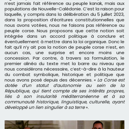
n’est jamais fait référence au peuple kanak, mais aux
populations de Nouvelle-Calédonie. C’est la raison pour
laquelle, y compris dans la délibération du 5 juillet 2023,
dans la proposition d’écritures constitutionnelles que
nous avons votées, nous ne faisons pas référence au
peuple corse. Nous proposons que cette notion soit
intégrée dans un accord politique à conclure et
éventuellement à mettre dans la loi organique. Donc le
fait qu’il n’y ait pas la notion de peuple corse n’est, en
aucun cas, une surprise et encore moins une
concession. Par contre, à travers sa formulation, le
premier alinéa du texte met la barre au niveau que
nous considérons nécessaire, c’est-à-dire à la hauteur
du combat symbolique, historique et politique que
nous avons posé depuis des décennies. «
La Corse est
dotée d’un statut d’autonomie au sein de la
République, qui tient compte de ses intérêts propres,
liés à son insularité méditerranéenne et à sa
communauté historique, linguistique, culturelle, ayant
développé un lien singulier à sa terre
».