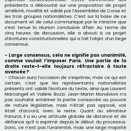
présidents a débouché sur une proposition de projet
amélioré, modifié et validé par l’Assemblée de Corse et
les trois groupes nationalistes. C’est sur la base de ce
document et de celui communiqué par le ministre que
s’est tenue la réunion conclusive d’hier. Au terme de
cinq heures de discussion, elle a abouti à ce projet
d’écritures constitutionnelles qui a fait l’objet d’un large
consensus.
- Large consensus, cela ne signifie pas unanimité,
comme voulait l’imposer Paris. Une partie de la
droite reste-t-elle toujours réfractaire à toute
avancée ?
- Chacun aura l’occasion de s’exprimer, mais ce qui est
certain, c’est que les représentants nationalistes
présents ont validé l’écriture du texte, ainsi que Laurent
Marcangeli et Valérie Bozzi. Jean-Martin Mondoloni n’a
pas souhaité entériner la partie consacrée au pouvoir
de nature législative, mais n’était pas opposé, voir
était d’accord, avec le reste. Quant au sénateur
Panunzi, il a eu une attitude globale de distance et de
défiance qu’il a exprimé depuis le début du processus.
Donc, ce n’est pas l’unanimité, mais une large majorité