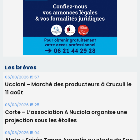
Les brèves
06/08/2026 15:57
Ucciani – Marché des producteurs à Cruculi le
11 août
06/08/2026 15:25
Corte – L’association A Nuciola organise une
projection sous les étoiles
06/08/2026 15:04