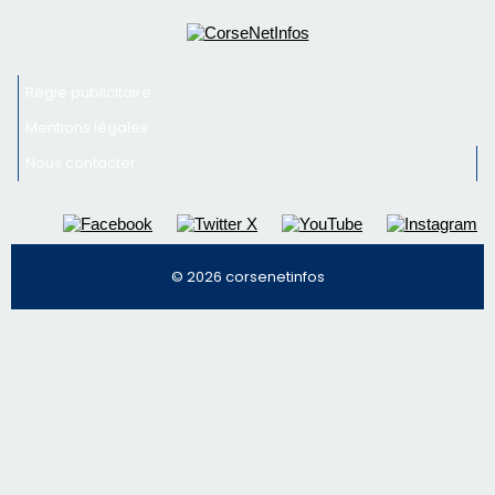
Régie publicitaire
Mentions légales
Nous contacter
© 2026 corsenetinfos