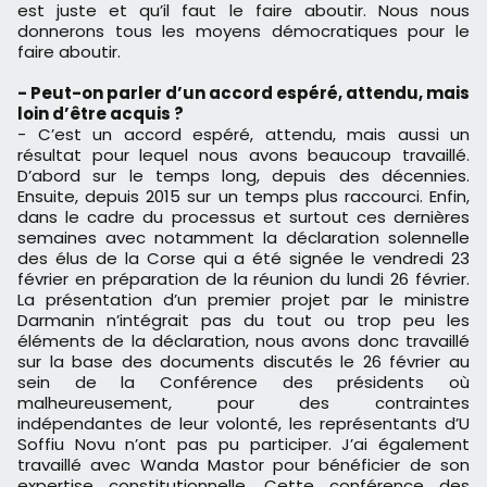
est juste et qu’il faut le faire aboutir. Nous nous
donnerons tous les moyens démocratiques pour le
faire aboutir.
- Peut-on parler d’un accord espéré, attendu, mais
loin d’être acquis ?
- C’est un accord espéré, attendu, mais aussi un
résultat pour lequel nous avons beaucoup travaillé.
D’abord sur le temps long, depuis des décennies.
Ensuite, depuis 2015 sur un temps plus raccourci. Enfin,
dans le cadre du processus et surtout ces dernières
semaines avec notamment la déclaration solennelle
des élus de la Corse qui a été signée le vendredi 23
février en préparation de la réunion du lundi 26 février.
La présentation d’un premier projet par le ministre
Darmanin n’intégrait pas du tout ou trop peu les
éléments de la déclaration, nous avons donc travaillé
sur la base des documents discutés le 26 février au
sein de la Conférence des présidents où
malheureusement, pour des contraintes
indépendantes de leur volonté, les représentants d’U
Soffiu Novu n’ont pas pu participer. J’ai également
travaillé avec Wanda Mastor pour bénéficier de son
expertise constitutionnelle. Cette conférence des