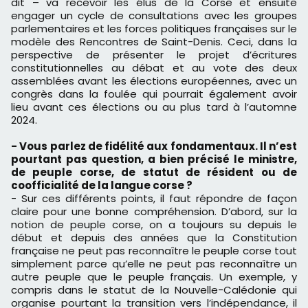
dit – va recevoir les élus de la Corse et ensuite
engager un cycle de consultations avec les groupes
parlementaires et les forces politiques françaises sur le
modèle des Rencontres de Saint-Denis. Ceci, dans la
perspective de présenter le projet d’écritures
constitutionnelles au débat et au vote des deux
assemblées avant les élections européennes, avec un
congrès dans la foulée qui pourrait également avoir
lieu avant ces élections ou au plus tard à l’automne
2024.
- Vous parlez de fidélité aux fondamentaux. Il n’est
pourtant pas question, a bien précisé le ministre,
de peuple corse, de statut de résident ou de
coofficialité de la langue corse ?
- Sur ces différents points, il faut répondre de façon
claire pour une bonne compréhension. D’abord, sur la
notion de peuple corse, on a toujours su depuis le
début et depuis des années que la Constitution
française ne peut pas reconnaître le peuple corse tout
simplement parce qu’elle ne peut pas reconnaître un
autre peuple que le peuple français. Un exemple, y
compris dans le statut de la Nouvelle-Calédonie qui
organise pourtant la transition vers l’indépendance, il