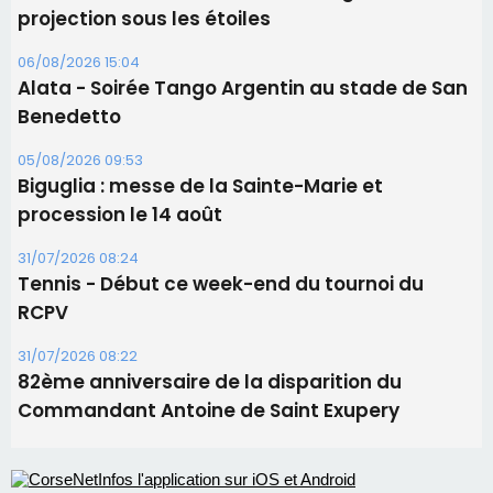
Les brèves
06/08/2026 15:57
Ucciani – Marché des producteurs à Cruculi le
11 août
06/08/2026 15:25
Corte – L’association A Nuciola organise une
projection sous les étoiles
06/08/2026 15:04
Alata - Soirée Tango Argentin au stade de San
Benedetto
05/08/2026 09:53
Biguglia : messe de la Sainte-Marie et
procession le 14 août
31/07/2026 08:24
Tennis - Début ce week-end du tournoi du