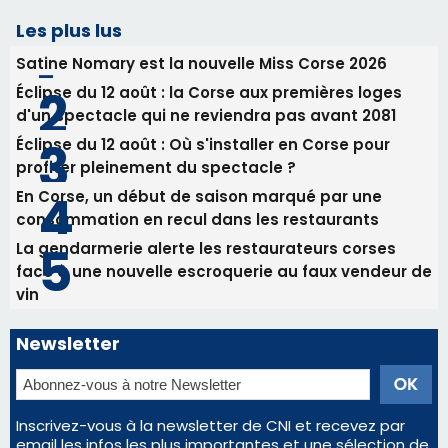
RCPV
31/07/2026 08:22
82ème anniversaire de la disparition du
Commandant Antoine de Saint Exupery
Les plus lus
Satine Nomary est la nouvelle Miss Corse 2026
Éclipse du 12 août : la Corse aux premières loges
d'un spectacle qui ne reviendra pas avant 2081
Éclipse du 12 août : Où s'installer en Corse pour
profiter pleinement du spectacle ?
En Corse, un début de saison marqué par une
consommation en recul dans les restaurants
La gendarmerie alerte les restaurateurs corses