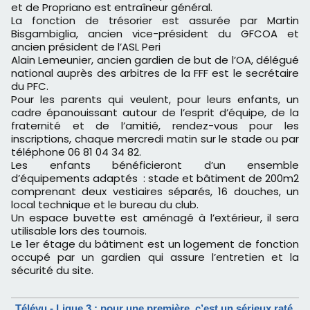
et de Propriano est entraîneur général.
La fonction de trésorier est assurée par Martin
Bisgambiglia, ancien vice-président du GFCOA et
ancien président de l’ASL Peri
Alain Lemeunier, ancien gardien de but de l’OA, délégué
national auprès des arbitres de la FFF est le secrétaire
du PFC.
Pour les parents qui veulent, pour leurs enfants, un
cadre épanouissant autour de l’esprit d’équipe, de la
fraternité et de l’amitié, rendez-vous pour les
inscriptions, chaque mercredi matin sur le stade ou par
téléphone 06 81 04 34 82.
Les enfants bénéficieront d’un ensemble
d’équipements adaptés : stade et bâtiment de 200m2
comprenant deux vestiaires séparés, 16 douches, un
local technique et le bureau du club.
Un espace buvette est aménagé à l’extérieur, il sera
utilisable lors des tournois.
Le 1er étage du bâtiment est un logement de fonction
occupé par un gardien qui assure l’entretien et la
sécurité du site.
Télévu - Ligue 3 : pour une première, c’est un sérieux raté