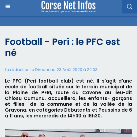
Football - Peri : le PFC est
né
La rédaction le Dimanche 23 Août 2020 à 22:03
Le PFC (Peri football club) est né. Il s'agit d'une
école de football située sur le terrain municipal de
la Plaine de PERI, route du Cavone au lieu-dit
Chiosu Cumunu, accueillera, les enfants- garçons
et filles- de la commune et de la vallée de la
Gravona, en catégories Débutants et Poussins de 6
à 11 ans, les mercredis de 14h30 à 16h30.