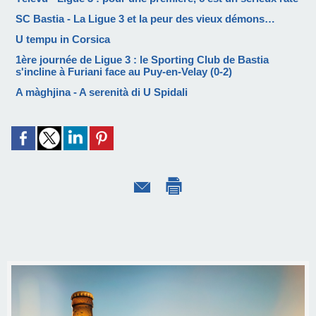
SC Bastia - La Ligue 3 et la peur des vieux démons…
U tempu in Corsica
1ère journée de Ligue 3 : le Sporting Club de Bastia
s'incline à Furiani face au Puy-en-Velay (0-2)
A màghjina - A serenità di U Spidali