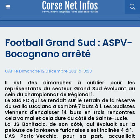
Football Grand Sud : ASPV-
Bocognano arrêté
GAP le Dimanche 12 Décembre 2021 à 18:53
Il est des dimanches à oublier pour les
représentants du secteur Grand Sud évoluant au
sein du championnat de Régional 1.
Le Sud FC qui se rendait sur le terrain de la réserve
du Gallia Lucciana a sombré 7 buts à 1. Les Sudistes
viennent d'encaisser 14 buts en trois rencontres
cela va mal et cela dure du côté de Sainte-Lucie.
La JS Bonifacio, de son côté, qui évoluait sur la
pelouse de la réserve furianaise s'est inclinée 4 à 1.
L'AS Porto-Vecchio, pour sa part, accueillait