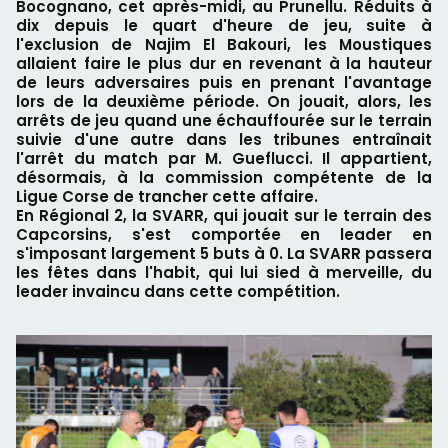
Bocognano, cet après-midi, au Prunellu. Réduits à
dix depuis le quart d'heure de jeu, suite à
l'exclusion de Najim El Bakouri, les Moustiques
allaient faire le plus dur en revenant à la hauteur
de leurs adversaires puis en prenant l'avantage
lors de la deuxième période. On jouait, alors, les
arrêts de jeu quand une échauffourée sur le terrain
suivie d'une autre dans les tribunes entraînait
l'arrêt du match par M. Gueflucci. Il appartient,
désormais, à la commission compétente de la
Ligue Corse de trancher cette affaire.
En Régional 2, la SVARR, qui jouait sur le terrain des
Capcorsins, s'est comportée en leader en
s'imposant largement 5 buts à 0. La SVARR passera
les fêtes dans l'habit, qui lui sied à merveille, du
leader invaincu dans cette compétition.