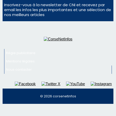
Mentions légales
Nous contacter
© 2026 corsenetinfos