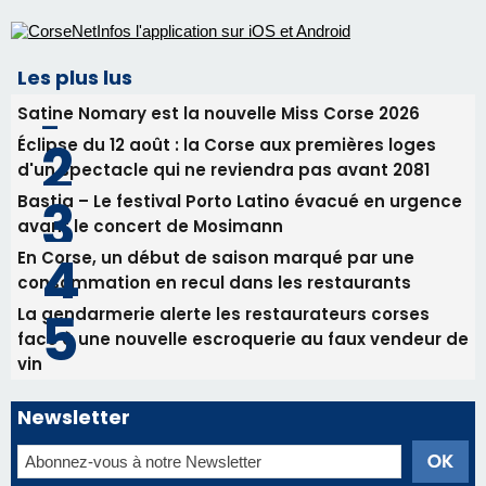
En Corse, un début de saison marqué par une
consommation en recul dans les restaurants
La gendarmerie alerte les restaurateurs corses
face à une nouvelle escroquerie au faux vendeur de
vin
Newsletter
Inscrivez-vous à la newsletter de CNI et recevez par
email les infos les plus importantes et une sélection de
nos meilleurs articles
Régie publicitaire