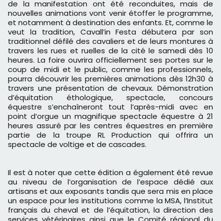
de la manifestation ont été reconduites, mais de
nouvelles animations vont venir étoffer le programme,
et notamment à destination des enfants. Et, comme le
veut la tradition, Cavall’in Festa débutera par son
traditionnel défilé des cavaliers et de leurs montures à
travers les rues et ruelles de la cité le samedi dès 10
heures. La foire ouvrira officiellement ses portes sur le
coup de midi et le public, comme les professionnels,
pourra découvrir les premières animations dès 12h30 à
travers une présentation de chevaux. Démonstration
d’équitation éthologique, spectacle, concours
équestre s’enchaîneront tout l’après-midi avec en
point d’orgue un magnifique spectacle équestre à 21
heures assuré par les centres équestres en première
partie de la troupe RL Production qui offrira un
spectacle de voltige et de cascades.
Il est à noter que cette édition a également été revue
au niveau de l’organisation de l’espace dédié aux
artisans et aux exposants tandis que sera mis en place
un espace pour les institutions comme la MSA, l’Institut
français du cheval et de l’équitation, la direction des
services vétérinaires ainsi que le Comité régional du