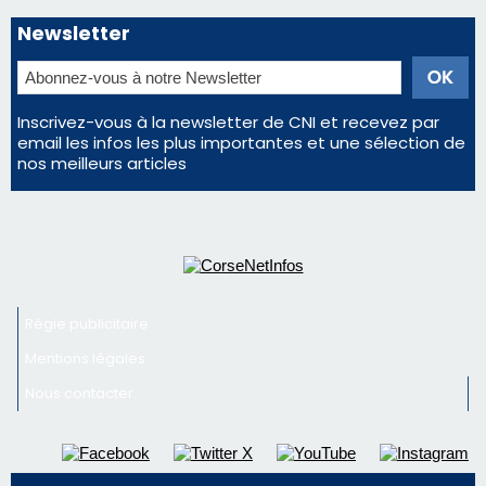
Newsletter
Inscrivez-vous à la newsletter de CNI et recevez par
email les infos les plus importantes et une sélection de
nos meilleurs articles
Régie publicitaire
Mentions légales
Nous contacter