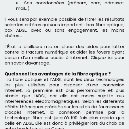
Ses coordonnées (prénom, nom, adresse-
mail…)
Il vous sera par exemple possible de filtrer les résultats
selon les critères qui vous importent : box fibre optique,
box ADSL, avec ou sans engagement, les moins
chères…
L’État a d’ailleurs mis en place des aides pour lutter
contre la fracture numérique et aider les foyers ayant
besoin d’un meilleur accès à Internet. Cliquez ici pour
en savoir davantage.
Quels sont les avantages de la fibre optique ?
La fibre optique et l’ADSL sont les deux technologies
les plus utilisées pour disposer d’une connexion
Internet. La première est plus performante et plus
stable que l’ADSL, car elle est moins sujette aux
interférences électromagnétiques. Selon les différents
débits théoriques précisés sur les sites de fournisseurs
d’accès Internet, la connexion permise par la
technologie fibre est jusqu’à 100 fois plus rapide que
celle en ADSL. Elle est donc à privilégier lors du choix de
votre box Internet en Corse.