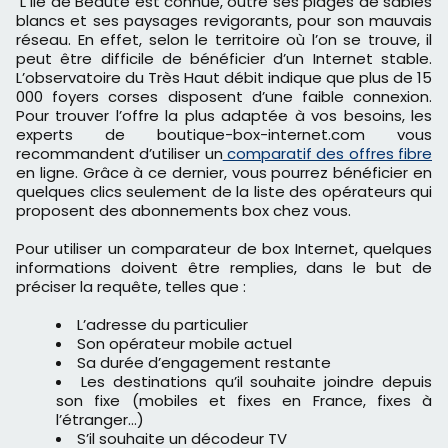
L’île de Beauté est connue, outre ses plages de sables
blancs et ses paysages revigorants, pour son mauvais
réseau. En effet, selon le territoire où l’on se trouve, il
peut être difficile de bénéficier d’un Internet stable.
L’observatoire du Très Haut débit indique que plus de 15
000 foyers corses disposent d’une faible connexion.
Pour trouver l’offre la plus adaptée à vos besoins, les
experts de boutique-box-internet.com vous
recommandent d’utiliser un
comparatif des offres fibre
en ligne. Grâce à ce dernier, vous pourrez bénéficier en
quelques clics seulement de la liste des opérateurs qui
proposent des abonnements box chez vous.
Pour utiliser un comparateur de box Internet, quelques
informations doivent être remplies, dans le but de
préciser la requête, telles que :
L’adresse du particulier
Son opérateur mobile actuel
Sa durée d’engagement restante
Les destinations qu’il souhaite joindre depuis
son fixe (mobiles et fixes en France, fixes à
l’étranger…)
S’il souhaite un décodeur TV