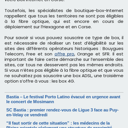
Toutefois, les spécialistes de boutique-box-Internet
rappellent que tous les territoires ne sont pas éligibles
à la fibre optique, qui est encore en cours de
déploiement sur l’Hexagone et en Corse.
Pour savoir si vous pouvez souscrire ce type de box, il
est nécessaire de réaliser un test d’éligibilité sur les
sites des différents opérateurs historiques : Bouygues
Telecom, Free et son
offre pro
, Orange et SFR. Il est
important de faire cette démarche sur l’ensemble des
sites, car tous ne desservent pas les mêmes endroits.
Si vous n’êtes pas éligible à la fibre optique et que vous
ne souhaitez pas souscrire une box ADSL, une troisième
option s’offre à vous : les box 4G.
Bastia – Le festival Porto Latino évacué en urgence avant
le concert de Mosimann
SC Bastia : premier rendez-vous de Ligue 3 face au Puy-
en-Velay ce vendredi
“Il faut sortir de cette situation” : les médecins de la
Plaine orientale réclament une structure de proximité