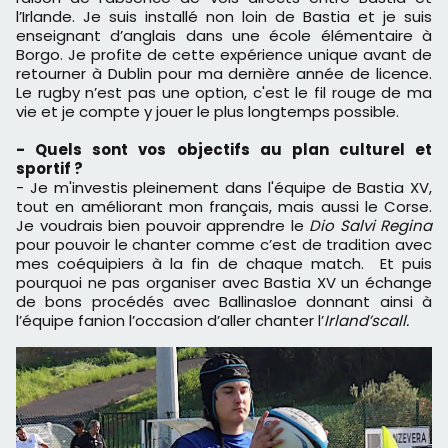
l’Irlande. Je suis installé non loin de Bastia et je suis
enseignant d’anglais dans une école élémentaire à
Borgo. Je profite de cette expérience unique avant de
retourner à Dublin pour ma dernière année de licence.
Le rugby n’est pas une option, c'est le fil rouge de ma
vie et je compte y jouer le plus longtemps possible.
- Quels sont vos objectifs au plan culturel et
sportif ?
- Je m'investis pleinement dans l'équipe de Bastia XV,
tout en améliorant mon français, mais aussi le Corse.
Je voudrais bien pouvoir apprendre le
Dio Salvi Regina
pour pouvoir le chanter comme c’est de tradition avec
mes coéquipiers à la fin de chaque match. Et puis
pourquoi ne pas organiser avec Bastia XV un échange
de bons procédés avec Ballinasloe donnant ainsi à
l’équipe fanion l’occasion d’aller chanter l’
Irland’scall.