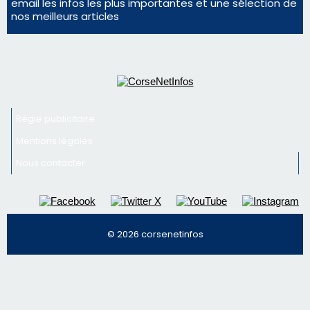
Mentions légales
Nous contacter
© 2026 corsenetinfos