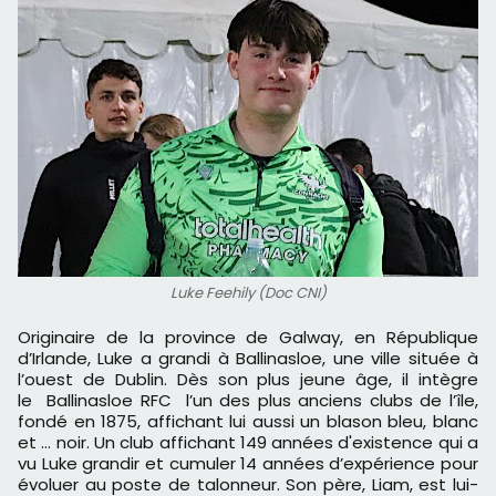
Luke Feehily (Doc CNI)
Originaire de la province de Galway, en République
d’Irlande, Luke a grandi à Ballinasloe, une ville située à
l’ouest de Dublin. Dès son plus jeune âge, il intègre
le Ballinasloe RFC l’un des plus anciens clubs de l’île,
fondé en 1875, affichant lui aussi un blason bleu, blanc
et … noir. Un club affichant 149 années d'existence qui a
vu Luke grandir et cumuler 14 années d’expérience pour
évoluer au poste de talonneur. Son père, Liam, est lui-