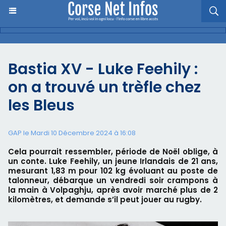
Bastia XV - Luke Feehily :
on a trouvé un trèfle chez
les Bleus
GAP le Mardi 10 Décembre 2024 à 16:08
Cela pourrait ressembler, période de Noël oblige, à
un conte. Luke Feehily, un jeune Irlandais de 21 ans,
mesurant 1,83 m pour 102 kg évoluant au poste de
talonneur, débarque un vendredi soir crampons à
la main à Volpaghju, après avoir marché plus de 2
kilomètres, et demande s’il peut jouer au rugby.