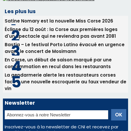
En Corse, un début de saison marqué par une
consommation en recul dans les restaurants
La gendarmerie alerte les restaurateurs corses
face à une nouvelle escroquerie au faux vendeur de
vin
Newsletter
Inscrivez-vous à la newsletter de CNI et recevez par
email les infos les plus importantes et une sélection de
nos meilleurs articles
Régie publicitaire