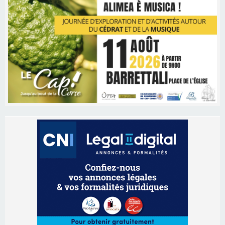
Les brèves
05/08/2026 09:53
Biguglia : messe de la Sainte-Marie et
procession le 14 août
31/07/2026 08:24
Tennis - Début ce week-end du tournoi du