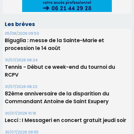
RCPV
31/07/2026 08:22
82ème anniversaire de la disparition du
Commandant Antoine de Saint Exupery
30/07/2026 10:16
Lecci : I Messageri en concert gratuit jeudi soir
30/07/2026 09:55
Corte : I Chjami Aghjalesi en concert ce soir
30/07/2026 08:33
Bastia - Assunta Gloriosa à la Cathédrale
Sainte-Marie
Les plus lus