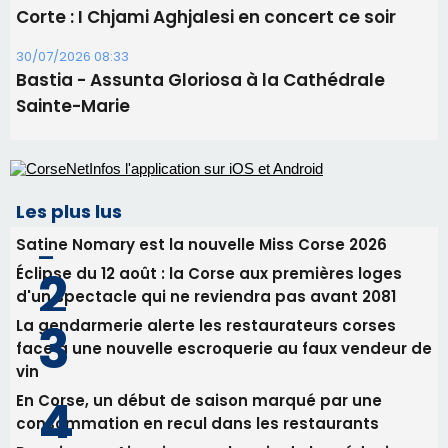
Satine Nomary est la nouvelle Miss Corse 2026
Éclipse du 12 août : la Corse aux premières loges
d'un spectacle qui ne reviendra pas avant 2081
La gendarmerie alerte les restaurateurs corses
face à une nouvelle escroquerie au faux vendeur de
vin
En Corse, un début de saison marqué par une
consommation en recul dans les restaurants
Deux jeunes Ajacciens sur la voie de la médecine
militaire
Newsletter
Inscrivez-vous à la newsletter de CNI et recevez par
email les infos les plus importantes et une sélection de
nos meilleurs articles