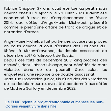
Fabrice Chiappe, 37 ans, avait été tué au petit matin
devant chez lui à Ajaccio le 24 juillet 2023. Il avait été
condamné à trois ans d'emprisonnement en février
2014, aux côtés d'Ange-Marie Michelosi, présenté
comme le pilier d'une affaire de trafic de drogue et de
détention d'armes.
Ange-Marie Michelosi fait partie des accusés au procès
en cours devant la cour d'assises des Bouches-du-
Rhône, à Aix-en-Provence, du double assassinat de
décembre 2017 à l'aéroport de Bastia.
Depuis ces faits de décembre 2017, cinq proches des
accusés, dont Fabrice Chiappe, sont décédés de mort
violente, dans ce qui pourrait être, selon les
enquêteurs, une réponse à ce double assassinat.
Jean-Luc Codaccioni junior, fils d'une des deux victimes
de ce double meurtre, avait été condamné aux côtés
de Mathieu Gaffory en décembre 2022.
Le FLNC rejette le projet d'autonomie et menace les non-
Corses venant vivre dans l'île