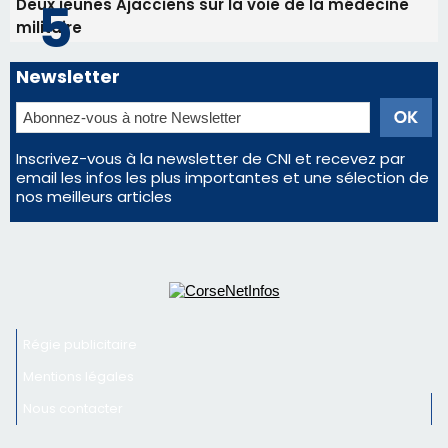
Régie publicitaire
Mentions légales
Nous contacter
© 2026 corsenetinfos