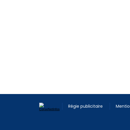
Régie publicitaire
Mentio