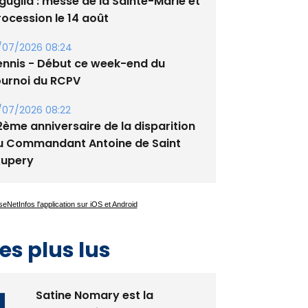
guglia : messe de la Sainte-Marie et
rocession le 14 août
/07/2026 08:24
ennis - Début ce week-end du
ournoi du RCPV
/07/2026 08:22
2ème anniversaire de la disparition
u Commandant Antoine de Saint
xupery
es plus lus
Satine Nomary est la