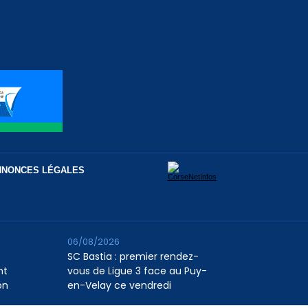
NNONCES LÉGALES
06/08/2026
SC Bastia : premier rendez-
nt
vous de Ligue 3 face au Puy-
on
en-Velay ce vendredi