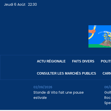
Jeudi 6 Août
22:30
ACTU RÉGIONALE
FAITS DIVERS
POLIT
CONSULTER LES MARCHÉS PUBLICS
CARN
02/09/2026
06/
Stonde di Vita fait une pause
Golf
estivale
Roc
Spe