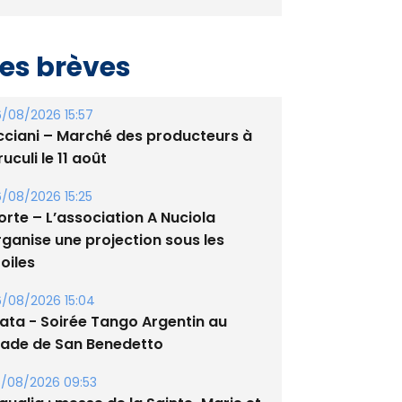
es brèves
/08/2026 15:57
cciani – Marché des producteurs à
uculi le 11 août
/08/2026 15:25
orte – L’association A Nuciola
rganise une projection sous les
oiles
/08/2026 15:04
lata - Soirée Tango Argentin au
tade de San Benedetto
/08/2026 09:53