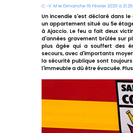
C.-V. M le Dimanche 16 Février 2020 à 21:26
Un incendie s'est déclaré dans l
un appartement situé au 5e étage
à Ajaccio. Le feu a fait deux vic
d'années gravement brûlée sur pl
plus âgée qui a souffert des é
secours, avec d'importants moyen
la sécurité publique sont toujour
l'immeuble a dû être évacuée. Plus 