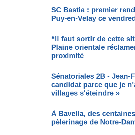
SC Bastia : premier ren
Puy-en-Velay ce vendred
“Il faut sortir de cette s
Plaine orientale réclame
proximité
Sénatoriales 2B - Jean-F
candidat parce que je n'
villages s'éteindre »
À Bavella, des centaines
pèlerinage de Notre-Da